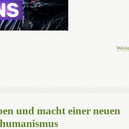
Weite
rben und macht einer neuen
nshumanismus