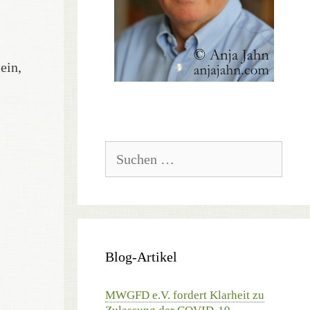
ein,
Suchen
nach:
Blog-Artikel
MWGFD e.V. fordert Klarheit zu