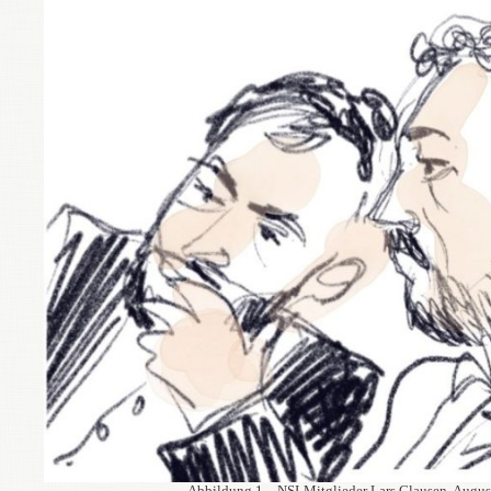
Abbildung 1 – NSI-Mitglieder Lars Clausen, Augus