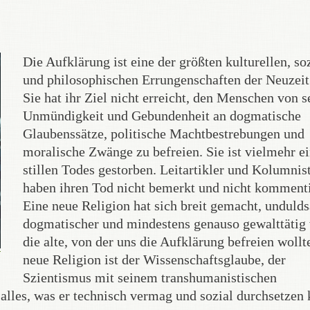
Die Aufklärung ist eine der größten kulturellen, so
und philosophischen Errungenschaften der Neuzeit 
Sie hat ihr Ziel nicht erreicht, den Menschen von s
Unmündigkeit und Gebundenheit an dogmatische
Glaubenssätze, politische Machtbestrebungen und
moralische Zwänge zu befreien. Sie ist vielmehr e
stillen Todes gestorben. Leitartikler und Kolumnis
haben ihren Tod nicht bemerkt und nicht kommenti
Eine neue Religion hat sich breit gemacht, unduld
dogmatischer und mindestens genauso gewalttätig
die alte, von der uns die Aufklärung befreien wollt
neue Religion ist der Wissenschaftsglaube, der
Szientismus mit seinem transhumanistischen
alles, was er technisch vermag und sozial durchsetzen 