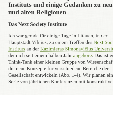
Instituts und einige Gedanken zu ne
und alten Religionen
Das Next Society Institute
Ich war gerade für einige Tage in Litauen, in der
Hauptstadt Vilnius, zu einem Treffen des
Next Soc
Instituts
an der
Kazimieras Simonavičius Universit
dem ich seit einem halben Jahr
angehöre
. Das ist e
Think-Tank einer kleinen Gruppe von Wissenschaft
die neue Konzepte für verschiedene Bereiche der
Gesellschaft entwickeln (Abb. 1-4). Wir planen ei
Serie von jährlichen Konferenzen mit konstruktive