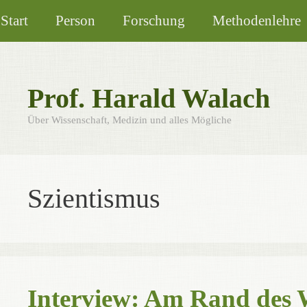
Zum
Start
Person
Forschung
Methodenlehre
Inhalt
springen
Prof. Harald Walach
Über Wissenschaft, Medizin und alles Mögliche
Szientismus
Interview: Am Rand des 