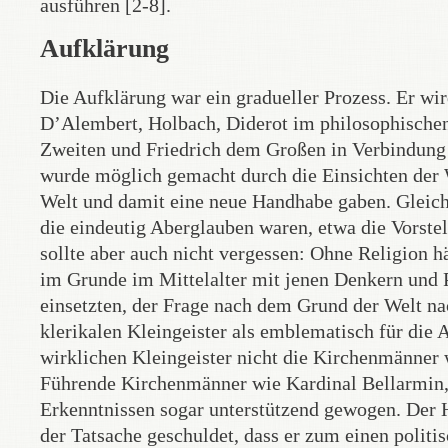
ausführen [2-8].
Aufklärung
Die Aufklärung war ein gradueller Prozess. Er wi
D’Alembert, Holbach, Diderot im philosophische
Zweiten und Friedrich dem Großen in Verbindung 
wurde möglich gemacht durch die Einsichten der 
Welt und damit eine neue Handhabe gaben. Gleich
die eindeutig Aberglauben waren, etwa die Vorste
sollte aber auch nicht vergessen: Ohne Religion 
im Grunde im Mittelalter mit jenen Denkern und P
einsetzten, der Frage nach dem Grund der Welt na
klerikalen Kleingeister als emblematisch für die 
wirklichen Kleingeister nicht die Kirchenmänner
Führende Kirchenmänner wie Kardinal Bellarmin, 
Erkenntnissen sogar unterstützend gewogen. Der H
der Tatsache geschuldet, dass er zum einen politi