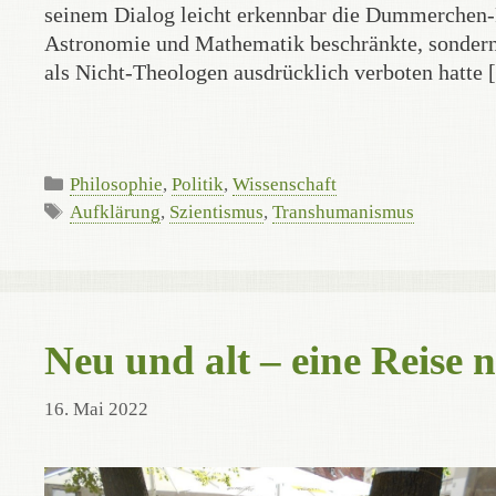
seinem Dialog leicht erkennbar die Dummerchen-Rol
Astronomie und Mathematik beschränkte, sondern 
als Nicht-Theologen ausdrücklich verboten hatte 
Kategorien
Philosophie
,
Politik
,
Wissenschaft
Schlagwörter
Aufklärung
,
Szientismus
,
Transhumanismus
Neu und alt – eine Reise
16. Mai 2022