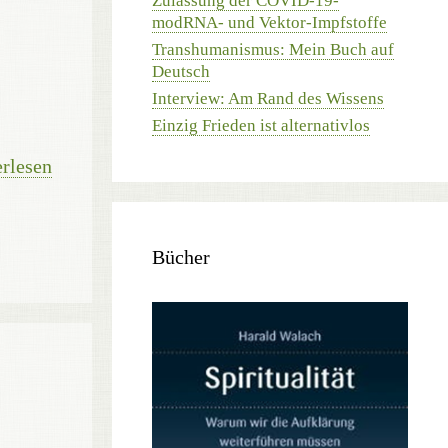
Zulassung der COVID-19-
modRNA- und Vektor-Impfstoffe
Transhumanismus: Mein Buch auf
Deutsch
Interview: Am Rand des Wissens
Einzig Frieden ist alternativlos
rlesen
Bücher