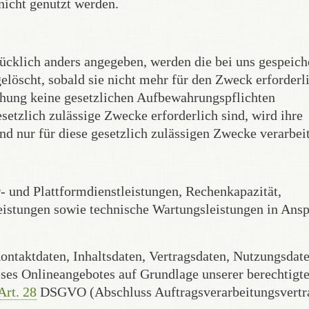
nicht genutzt werden.
rücklich anders angegeben, werden die bei uns gespeich
öscht, sobald sie nicht mehr für den Zweck erforderl
chung keine gesetzlichen Aufbewahrungspflichten
etzlich zulässige Zwecke erforderlich sind, wird ihre
nd nur für diese gesetzlich zulässigen Zwecke verarbeit
 und Plattformdienstleistungen, Rechenkapazität,
eistungen sowie technische Wartungsleistungen in Ansp
ontaktdaten, Inhaltsdaten, Vertragsdaten, Nutzungsdate
es Onlineangebotes auf Grundlage unserer berechtigt
Art. 28
DSGVO (Abschluss Auftragsverarbeitungsvertr