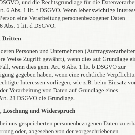
. c DSGVO, und die Rechtsgrundlage für die Datenverarbe
rt. 6 Abs. 1 lit. f DSGVO. Wenn lebenswichtige Interes
n Person eine Verarbeitung personenbezogener Daten
 6 Abs. 1 lit. d DSGVO.
 Dritten
deren Personen und Unternehmen (Auftragsverarbeiter
ere Weise Zugriff gewährt), wenn dies auf Grundlage ei
 Fall, wenn dies gem. Art. 6 Abs. 1 lit. b DSGVO zur
illigung gegeben haben, wenn eine rechtliche Verpflicht
chtigte Interessen vorliegen, wie z.B. beim Einsatz vo
 der Verarbeitung von Daten auf Grundlage eines
t Art. 28 DSGVO die Grundlage.
re, Löschung und Widerspruch
 bei uns gespeicherten personenbezogenen Daten zu erh
errung oder, abgesehen von der vorgeschriebenen