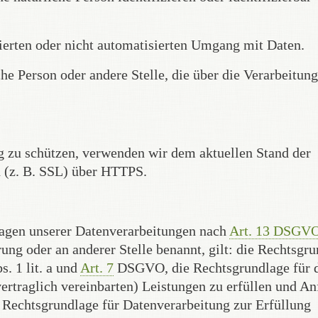
ierten oder nicht automatisierten Umgang mit Daten.
sche Person oder andere Stelle, die über die Verarbeitun
g zu schützen, verwenden wir dem aktuellen Stand der
 (z. B. SSL) über HTTPS.
dlagen unserer Datenverarbeitungen nach
Art. 13 DSGV
ung oder an anderer Stelle benannt, gilt: die Rechtsgr
s. 1 lit. a und
Art. 7
DSGVO, die Rechtsgrundlage für 
ertraglich vereinbarten) Leistungen zu erfüllen und A
e Rechtsgrundlage für Datenverarbeitung zur Erfüllung