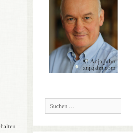
Suchen
nach:
ehalten