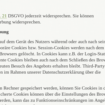
. 21
DSGVO jederzeit widersprechen. Sie können
erbung widersprechen.
bung
auf dem Gerät des Nutzers während oder auch nach se
poräre Cookies bzw. Session-Cookies werden nach dem
Browsers gelöscht. In Cookies kann z.B. der Login-Stat
ente Cookies bleiben auch nach dem Schließen des Bro
neuten Besuch des Angebots erhalten bleibt. Third-Party
ren im Rahmen unserer Datenschutzerklärung über die
em Rechner gespeichert werden, können Sie Cookies in 
icherte Cookies können über die Einstellungen des Bro
erden, kann das zu Funktionseinschränkungen im Ange