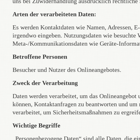
uns bei Zuwiderhandlung ausdrücklich rechtliche S
Arten der verarbeiteten Daten:
Es werden Kontaktdaten wie Namen, Adressen, E-
irgendwo eingeben. Nutzungsdaten wie besuchte We
Meta-/Kommunikationsdaten wie Geräte-Informati
Betroffene Personen
Besucher und Nutzer des Onlineangebotes.
Zweck der Verarbeitung
Daten werden verarbeitet, um das Onlineangebot u
können, Kontaktanfragen zu beantworten und um 
verarbeitet, um Sicherheitsmaßnahmen zu ergreif
Wichtige Begriffe
„Personenbezogene Daten“ sind alle Daten, die eine