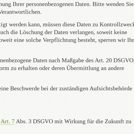
ung Ihrer personenbezogenen Daten. Bitte wenden Sie
Verantwortlichen.
tigt werden kann, müssen diese Daten zu Kontrollzwec
auch die Löschung der Daten verlangen, soweit keine
oweit eine solche Verpflichtung besteht, sperren wir Ih
rsonenbezogene Daten nach Maßgabe des Art. 20 DSGVO
orm zu erhalten oder deren Übermittlung an andere
eine Beschwerde bei der zuständigen Aufsichtsbehörde
.
Art. 7
Abs. 3 DSGVO mit Wirkung für die Zukunft zu