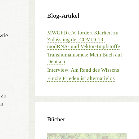
Blog-Artikel
MWGFD e.V. fordert Klarheit zu
owie
Zulassung der COVID-19-
modRNA- und Vektor-Impfstoffe
Transhumanismus: Mein Buch auf
Deutsch
Interview: Am Rand des Wissens
Einzig Frieden ist alternativlos
 zu
en
Bücher