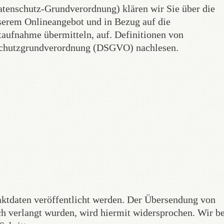
atenschutz-Grundverordnung) klären wir Sie über die
serem Onlineangebot und in Bezug auf die
taufnahme übermitteln, auf. Definitionen von
enschutzgrundverordnung (DSGVO) nachlesen.
ktdaten veröffentlicht werden. Der Übersendung von
h verlangt wurden, wird hiermit widersprochen. Wir b