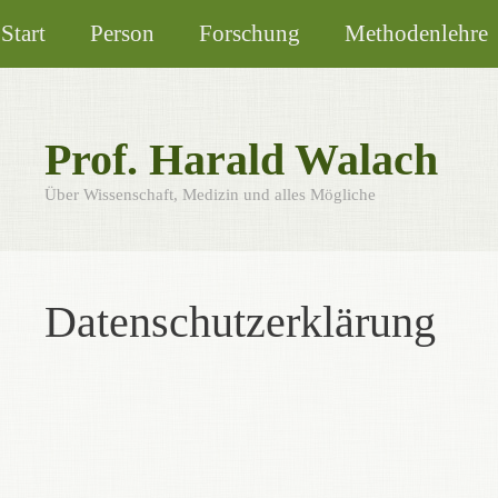
Zum
Start
Person
Forschung
Methodenlehre
Inhalt
springen
Prof. Harald Walach
Über Wissenschaft, Medizin und alles Mögliche
Datenschutzerklärung