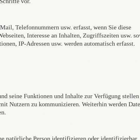
chritte vor.
Mail, Telefonnummern usw. erfasst, wenn Sie diese
bseiten, Interesse an Inhalten, Zugriffszeiten usw. s
onen, IP-Adressen usw. werden automatisch erfasst.
nd seine Funktionen und Inhalte zur Verfügung stellen
mit Nutzern zu kommunizieren. Weiterhin werden Dat
en.
 natürliche Person identifizieren oder identifizierbar