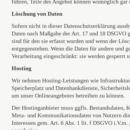
führen, Teile des Angebot können womöglich gar 
Löschung von Daten
Sofern nicht in dieser Datenschutzerklärung ausd
Daten nach Maßgabe der Art. 17 und 18 DSGVO gel
sind für den sie erfasst wurden und wenn der Lös
entgegenstehen. Wenn die Daten für andere und ges
Verarbeitung eingeschränkt: sie werden gesperrt u
Hosting
Wir nehmen Hosting-Leistungen wie Infrastruktur-
Speicherplatz und Datenbankdienste, Sicherheitsl
um unser Onlineangebotes betreiben zu können.
Der Hostinganbieter muss ggfls. Bestandsdaten, K
Meta- und Kommunikationsdaten von Nutzern dies
Interessen gem. Art. 6 Abs. 1 lit. f DSGVO i.V.m.