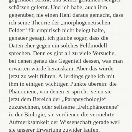
schätzen gelernt. Und ich habe, auch ihm
gegenüber, nie einen Hehl daraus gemacht, dass
ich seine Theorie der „morphogenetischen
Felder“ für empirisch nicht belegt halte,
genauer gesagt, ich glaube sogar, dass die
Daten eher gegen ein solches Feldmodell
sprechen. Denn es gibt all zu viele Versuche,
bei denen genau das Gegenteil dessen, was man
erwarten würde herauskam. Aber das würde
jetzt zu weit führen. Allerdings gehe ich mit
ihm in einigen wichtigen Punkte überein: die
Phänomene, von denen er spricht, seien sie
jetzt dem Bereich der „Parapsychologie“
zuzurechnen, oder seltsame „Feldphänomene“
in der Biologie, sie verdienen die vermehrte
Aufmerksamkeit der Wissenschaft gerade weil
sie unserer Erwartung zuwider laufen.