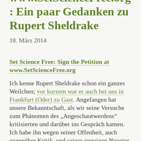
: Ein paar Gedanken zu
Rupert Sheldrake
18. März 2014
Set Science Free: Sign the Petition at
www.SetScienceFree.org
Ich kenne Rupert Sheldrake schon ein ganzes
Weilchen;
vor kurzem war er auch bei uns in
Frankfurt (Oder) zu Gast
. Angefangen hat
unsere Bekanntschaft, als wir seine Versuche
zum Phänomen des „Angeschautwerdens“
kritisierten und darüber ins Gespräch kamen.
Ich habe ihn wegen seiner Offenheit, auch
gegenüber Kritik, und seiner genuinen Neugier