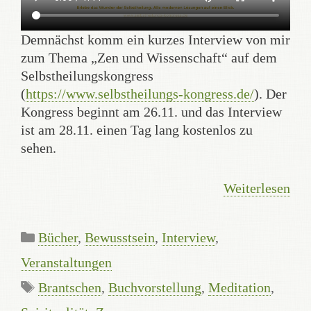
Demnächst komm ein kurzes Interview von mir
zum Thema „Zen und Wissenschaft“ auf dem
Selbstheilungskongress
(
https://www.selbstheilungs-kongress.de/
). Der
Kongress beginnt am 26.11. und das Interview
ist am 28.11. einen Tag lang kostenlos zu
sehen.
Weiterlesen
Kategorien
Bücher
,
Bewusstsein
,
Interview
,
Veranstaltungen
Schlagwörter
Brantschen
,
Buchvorstellung
,
Meditation
,