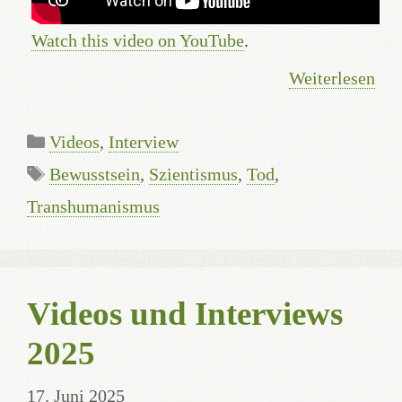
Watch this video on YouTube
.
Weiterlesen
Kategorien
Videos
,
Interview
Schlagwörter
Bewusstsein
,
Szientismus
,
Tod
,
Transhumanismus
Videos und Interviews
2025
17. Juni 2025