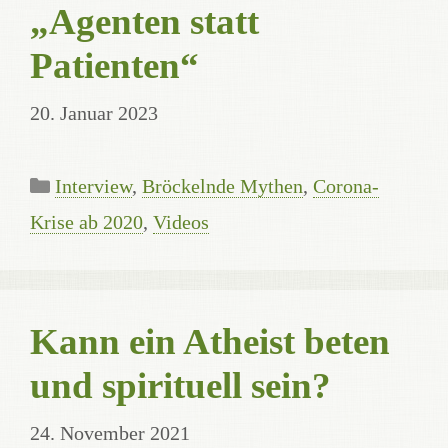
„Agenten statt
Patienten“
20. Januar 2023
Kategorien
Interview
,
Bröckelnde Mythen
,
Corona-
Krise ab 2020
,
Videos
Kann ein Atheist beten
und spirituell sein?
24. November 2021