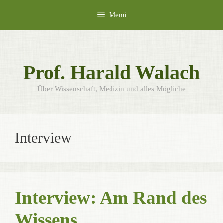
Zum
Menü
Inhalt
springen
Prof. Harald Walach
Über Wissenschaft, Medizin und alles Mögliche
Interview
Interview: Am Rand des
Wissens