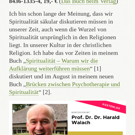
8436-1335-4, 19,- €
(
Das Buch beim Verlag
)
Ich bin schon lange der Meinung, dass wir
Spiritualität säkular diskutieren müssen in
unserer Zeit, auch wenn die Wurzel von
Spiritualität ursprünglich in den Religionen
liegt. In unserer Kultur in der christlichen
Religion. Ich habe das vor Zeiten in meinem
Buch „
Spiritualität – Warum wir die
Aufklärung weiterführen müssen
“ [1]
diskutiert und im August in meinem neuen
Buch „
Brücken zwischen Psychotherapie und
Spiritualität
“ [2].