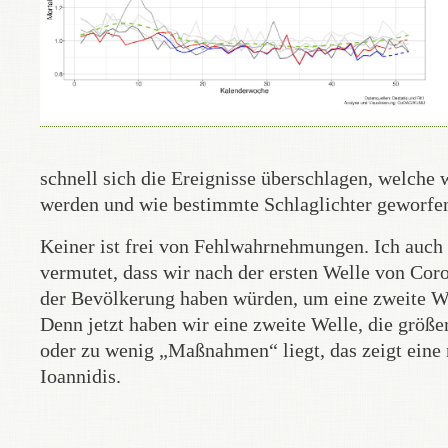
schnell sich die Ereignisse überschlagen, welche 
werden und wie bestimmte Schlaglichter geworfe
Keiner ist frei von Fehlwahrnehmungen. Ich auch n
vermutet, dass wir nach der ersten Welle von Co
der Bevölkerung haben würden, um eine zweite Well
Denn jetzt haben wir eine zweite Welle, die größer 
oder zu wenig „Maßnahmen“ liegt, das zeigt eine 
Ioannidis.