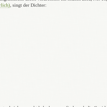
rlich
)
, singt der Dichter: