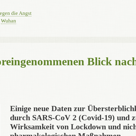
egen die Angst
,
Wuhan
oreingenommenen Blick nac
Einige neue Daten zur Übersterblich
durch SARS-CoV 2 (Covid-19) und z
Wirksamkeit von Lockdown und nich
pharmakologischen Maßnahmen