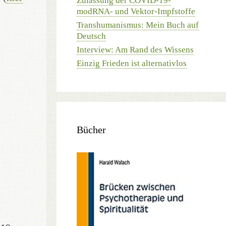
Zulassung der COVID-19-
modRNA- und Vektor-Impfstoffe
Transhumanismus: Mein Buch auf
Deutsch
Interview: Am Rand des Wissens
Einzig Frieden ist alternativlos
Bücher