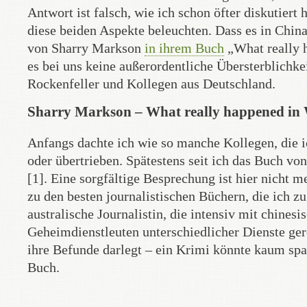
Antwort ist falsch, wie ich schon öfter diskutier
diese beiden Aspekte beleuchten. Dass es in China
von Sharry Markson
in ihrem Buch
„What really 
es bei uns keine außerordentliche Übersterblichkei
Rockenfeller und Kollegen aus Deutschland.
Sharry Markson – What really happened i
Anfangs dachte ich wie so manche Kollegen, die ic
oder übertrieben. Spätestens seit ich das Buch v
[1]. Eine sorgfältige Besprechung ist hier nicht me
zu den besten journalistischen Büchern, die ich 
australische Journalistin, die intensiv mit chine
Geheimdienstleuten unterschiedlicher Dienste ge
ihre Befunde darlegt – ein Krimi könnte kaum span
Buch.