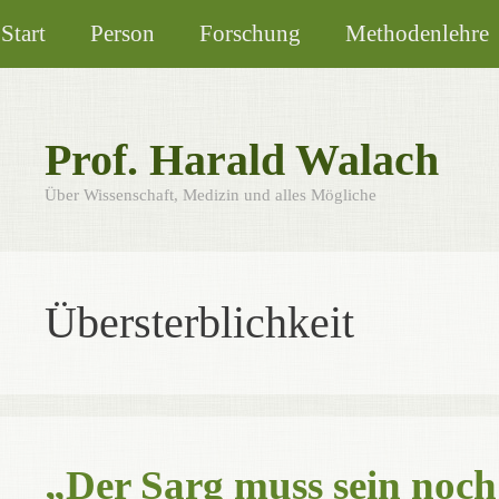
Zum
Start
Person
Forschung
Methodenlehre
Inhalt
springen
Prof. Harald Walach
Über Wissenschaft, Medizin und alles Mögliche
Übersterblichkeit
„Der Sarg muss sein noch