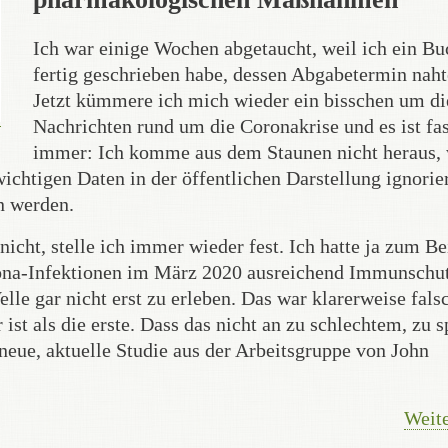
Ich war einige Wochen abgetaucht, weil ich ein Bu
fertig geschrieben habe, dessen Abgabetermin naht
Jetzt kümmere ich mich wieder ein bisschen um di
Nachrichten rund um die Coronakrise und es ist fa
immer: Ich komme aus dem Staunen nicht heraus,
wichtigen Daten in der öffentlichen Darstellung ignorie
n werden.
icht, stelle ich immer wieder fest. Ich hatte ja zum Be
rona-Infektionen im März 2020 ausreichend Immunschut
e gar nicht erst zu erleben. Das war klarerweise fals
ist als die erste. Dass das nicht an zu schlechtem, zu s
neue, aktuelle Studie aus der Arbeitsgruppe von John
Weite