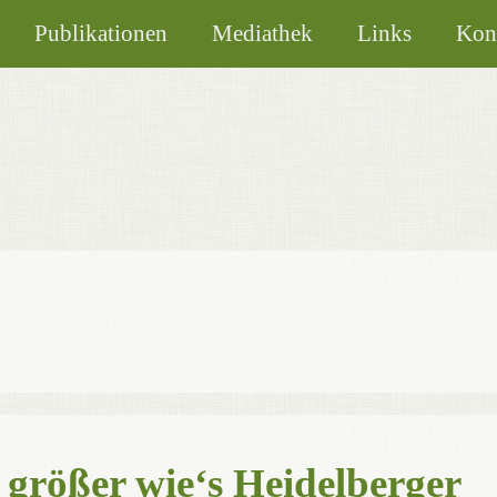
Publikationen
Mediathek
Links
Kon
 größer wie‘s Heidelberger