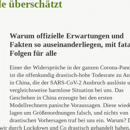
e überschätzt
Warum offizielle Erwartungen und
Fakten so auseinanderliegen, mit fat
Folgen für alle
Einer der Widersprüche in der ganzen Corona-Pan
ist die offenkundig drastisch-hohe Todesrate zu A
in China, die der SARS-CoV-2 Ausbruch auslöste u
vergleichsweise harmlose Situation bei uns. Das
Geschehen in China erzeugte bei den ersten
Modellrechnern panische Voraussagen. Diese wie
lagen um Größenordnungen falsch, und nichts von 
drastischen Vorhersagen traf bei uns ein. Warum? 
il wir durch Lockdown und Co drastisch gehandelt haben