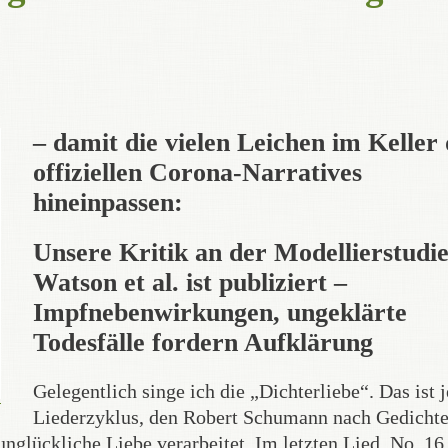
– damit die vielen Leichen im Keller 
offiziellen Corona-Narratives
hineinpassen:
Unsere Kritik an der Modellierstudi
Watson et al. ist publiziert –
Impfnebenwirkungen, ungeklärte
Todesfälle fordern Aufklärung
Gelegentlich singe ich die „Dichterliebe“. Das ist 
Liederzyklus, den Robert Schumann nach Gedicht
unglückliche Liebe verarbeitet. Im letzten Lied, No. 16,