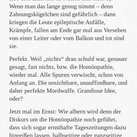
Wenn man das lange genug nimmt – denn
Zahnungskügelchen sind gefährlich – dann
kriegen die Leute epileptische Anfälle,
Krämpfe, fallen am Ende gar mal aus Versehen
von einer Leiter oder vom Balkon und tot sind
sie.
Perfekt. Weil „nichts“ dran schuld war, genauer
gesagt, fast nichts, bzw. die Homöopathie,
wieder mal. Alle Spuren verwischt, schon von
Anfang an. Die unsichtbare, unauffindbare, und
daher perfekte Mordwaffe. Grandiose Idee,
oder?
Jetzt mal im Ernst: Wie albern wird denn der
Diskurs um die Homöopathie noch geführt,
dass sich sogar ernsthafte Tageszeitungen dazu
hinreißen lassen, halbseitige oder ganzseitige