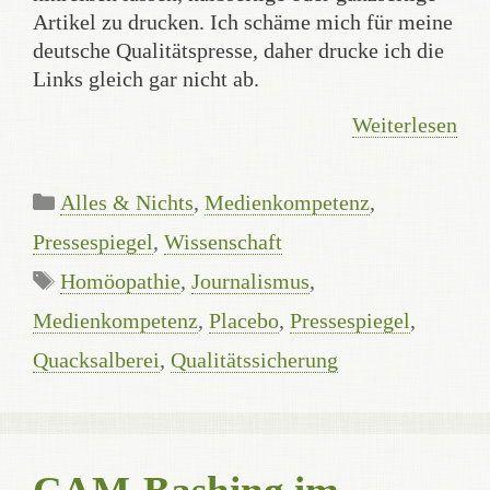
Artikel zu drucken. Ich schäme mich für meine
deutsche Qualitätspresse, daher drucke ich die
Links gleich gar nicht ab.
Weiterlesen
Kategorien
Alles & Nichts
,
Medienkompetenz
,
Pressespiegel
,
Wissenschaft
Schlagwörter
Homöopathie
,
Journalismus
,
Medienkompetenz
,
Placebo
,
Pressespiegel
,
Quacksalberei
,
Qualitätssicherung