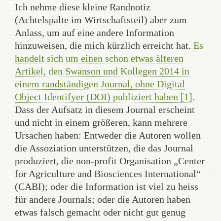
Ich nehme diese kleine Randnotiz
(Achtelspalte im Wirtschaftsteil) aber zum
Anlass, um auf eine andere Information
hinzuweisen, die mich kürzlich erreicht hat.
Es
handelt sich um einen schon etwas älteren
Artikel, den Swanson und Kollegen 2014 in
einem randständigen Journal, ohne Digital
Object Identifyer (DOI) publiziert haben [1]
.
Dass der Aufsatz in diesem Journal erscheint
und nicht in einem größeren, kann mehrere
Ursachen haben: Entweder die Autoren wollen
die Assoziation unterstützen, die das Journal
produziert, die non-profit Organisation „Center
for Agriculture and Biosciences International“
(CABI); oder die Information ist viel zu heiss
für andere Journals; oder die Autoren haben
etwas falsch gemacht oder nicht gut genug