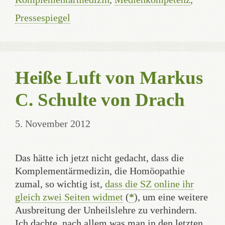
Pressespiegel
Heiße Luft von Markus
C. Schulte von Drach
5. November 2012
Das hätte ich jetzt nicht gedacht, dass die
Komplementärmedizin, die Homöopathie
zumal, so wichtig ist,
dass die SZ online ihr
gleich zwei Seiten widmet
(
*
), um eine weitere
Ausbreitung der Unheilslehre zu verhindern.
Ich dachte, nach allem was man in den letzten