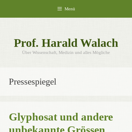
Zum
Menü
Inhalt
springen
Prof. Harald Walach
Über Wissenschaft, Medizin und alles Mögliche
Pressespiegel
Glyphosat und andere
unbekannte Grössen