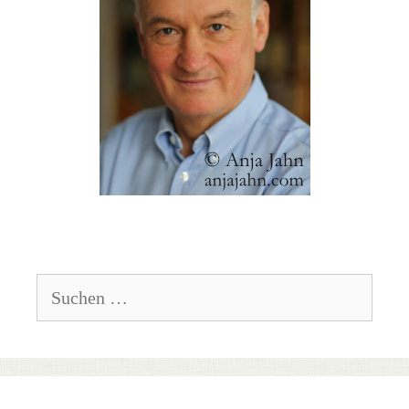
Suchen
nach: