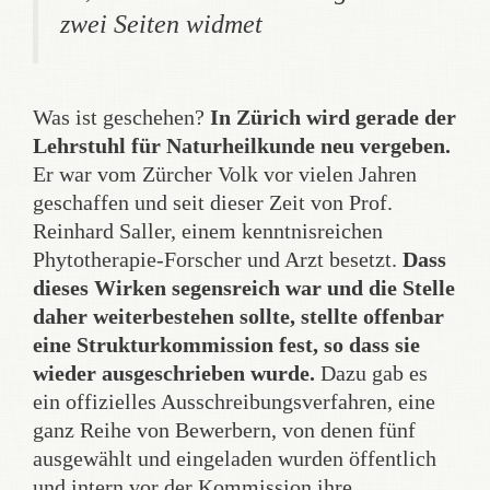
zwei Seiten widmet
Was ist geschehen?
In Zürich wird gerade der
Lehrstuhl für Naturheilkunde neu vergeben.
Er war vom Zürcher Volk vor vielen Jahren
geschaffen und seit dieser Zeit von Prof.
Reinhard Saller, einem kenntnisreichen
Phytotherapie-Forscher und Arzt besetzt.
Dass
dieses Wirken segensreich war und die Stelle
daher weiterbestehen sollte, stellte offenbar
eine Strukturkommission fest, so dass sie
wieder ausgeschrieben wurde.
Dazu gab es
ein offizielles Ausschreibungsverfahren, eine
ganz Reihe von Bewerbern, von denen fünf
ausgewählt und eingeladen wurden öffentlich
und intern vor der Kommission ihre