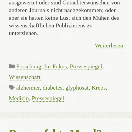
ausgewertet oder sind Gutachterwünschen von
anderen Journals nicht nachgekommen; oder
aber sie hatten keine Lust sich den Mühen des
wissenschaftlichen Publizierens zu
unterziehen.
Weiterlesen
Kategorien
Forschung
,
Im Fokus
,
Pressespiegel
,
Wissenschaft
Schlagwörter
alzheimer
,
diabetes
,
glyphosat
,
Krebs
,
Medizin
,
Pressespiegel