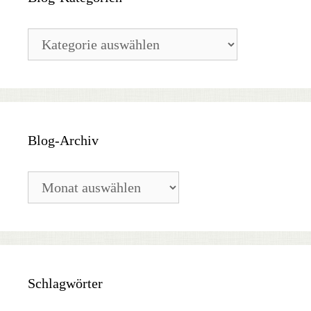
Blog-
Kategorien
Blog-Archiv
Blog-
Archiv
Schlagwörter