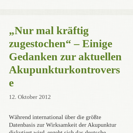
„Nur mal kräftig
zugestochen“ – Einige
Gedanken zur aktuellen
Akupunkturkontrovers
e
12. Oktober 2012
Während international über die größte
Datenbasis zur Wirksamkeit der Akupunktur
diskutiert wird, ergeht sich das deutsche