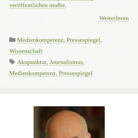
veröffentlichen mußte
.
Weiterlesen
Kategorien
Medienkompetenz
,
Pressespiegel
,
Wissenschaft
Schlagwörter
Akupunktur
,
Journalismus
,
Medienkompetenz
,
Pressespiegel