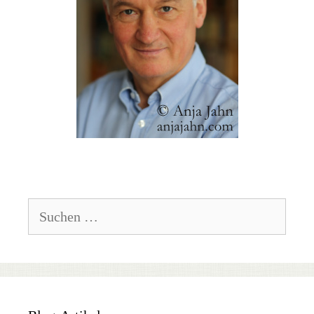
Suchen
nach: