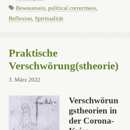
Schlagwörter
Bewusstsein
,
political correctness
,
Reflexion
,
Spiritualität
Praktische
Verschwörung(stheorie)
3. März 2022
Verschwörun
gstheorien in
der Corona-