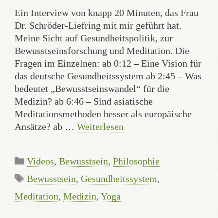
Ein Interview von knapp 20 Minuten, das Frau
Dr. Schröder-Liefring mit mir geführt hat.
Meine Sicht auf Gesundheitspolitik, zur
Bewusstseinsforschung und Meditation. Die
Fragen im Einzelnen: ab 0:12 – Eine Vision für
das deutsche Gesundheitssystem ab 2:45 – Was
bedeutet „Bewusstseinswandel“ für die
Medizin? ab 6:46 – Sind asiatische
Meditationsmethoden besser als europäische
Ansätze? ab …
Weiterlesen
Kategorien
Videos
,
Bewusstsein
,
Philosophie
Schlagwörter
Bewusstsein
,
Gesundheitssystem
,
Meditation
,
Medizin
,
Yoga