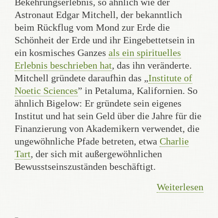
Bekehrungserlebnis, so ähnlich wie der
Astronaut Edgar Mitchell, der bekanntlich
beim Rückflug vom Mond zur Erde die
Schönheit der Erde und ihr Eingebettetsein in
ein kosmisches Ganzes
als ein spirituelles
Erlebnis beschrieben hat
, das ihn veränderte.
Mitchell gründete daraufhin das „
Institute of
Noetic Sciences
” in Petaluma, Kalifornien. So
ähnlich Bigelow: Er gründete sein eigenes
Institut und hat sein Geld über die Jahre für die
Finanzierung von Akademikern verwendet, die
ungewöhnliche Pfade betreten, etwa
Charlie
Tart
, der sich mit außergewöhnlichen
Bewusstseinszuständen beschäftigt.
Weiterlesen