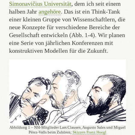
Simonavičius Universität
, dem ich seit einem
halben Jahr
angehöre
. Das ist ein Think-Tank
einer kleinen Gruppe von Wissenschaftlern, die
neue Konzepte für verschiedene Bereiche der
Gesellschaft entwickeln (Abb. 1-4). Wir planen
eine Serie von jährlichen Konferenzen mit
konstruktiven Modellen für die Zukunft.
Abbildung 1 – NSI-Mitglieder Lars Clausen, Augusto Sales und Miguel
Pérez-Valls beim Zuhören;
Skizzen Franz Hoegl