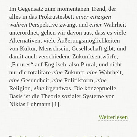
Im Gegensatz zum momentanen Trend, der
alles in das Prokrustesbett
einer einzigen
wahren
Perspektive zwängt und
einer
Wahrheit
unterordnet, gehen wir davon aus, dass es viele
Alternativen, viele Äußerungsmöglichkeiten
von Kultur, Menschsein, Gesellschaft gibt, und
damit auch verschiedene Zukunftsentwürfe,
„Futures“ auf Englisch, also Plural, und nicht
nur die totalitäre
eine
Zukunft,
eine
Wahrheit,
eine
Gesundheit,
eine
Politikform,
eine
Religion,
eine
irgendwas. Die konzeptuelle
Basis ist die Theorie sozialer Systeme von
Niklas Luhmann [1].
Weiterlesen