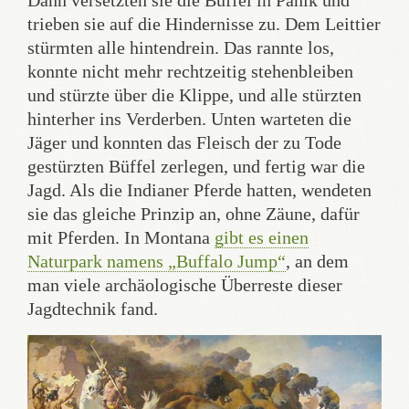
Dann versetzten sie die Büffel in Panik und
trieben sie auf die Hindernisse zu. Dem Leittier
stürmten alle hintendrein. Das rannte los,
konnte nicht mehr rechtzeitig stehenbleiben
und stürzte über die Klippe, und alle stürzten
hinterher ins Verderben. Unten warteten die
Jäger und konnten das Fleisch der zu Tode
gestürzten Büffel zerlegen, und fertig war die
Jagd. Als die Indianer Pferde hatten, wendeten
sie das gleiche Prinzip an, ohne Zäune, dafür
mit Pferden. In Montana
gibt es einen
Naturpark namens „Buffalo Jump“
, an dem
man viele archäologische Überreste dieser
Jagdtechnik fand.