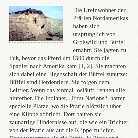
Die Ureinwohner der
Prärien Nordamerikas
haben sich
ursprünglich von
Großwild und Büffel
ernährt. Sie jagten zu
Fuß, bevor das Pferd um 1500 durch die
Spanier nach Amerika kam [1, 2]. Sie machten
sich dabei eine Eigenschaft der Büffel zunutze:
Büffel sind Herdentiere. Sie folgen dem
Leittier. Wenn das einmal losläuft, rennen alle
hinterher. Die Indianer, „First Nations“, hatten
spezielle Plätze, wo die Prärie plötzlich über
eine Klippe abbricht. Dort bauten sie
zaunartige Hindernisse auf, die wie ein Trichter
von der Prärie aus auf die Klippe zuliefen.