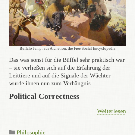
Buffalo Jump: aus Alchetron, the Free Social Encyclopedia
Das was sonst für die Büffel sehr praktisch war
– sie verließen sich auf die Erfahrung der
Leittiere und auf die Signale der Wächter –
wurde ihnen nun zum Verhängnis.
Political Correctness
Weiterlesen
Kategorien
Philosophie