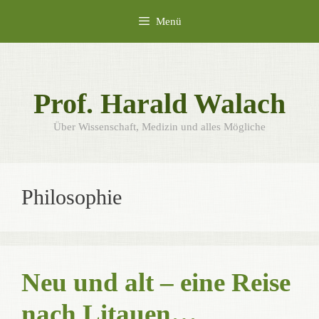
Zum
Menü
Inhalt
springen
Prof. Harald Walach
Über Wissenschaft, Medizin und alles Mögliche
Philosophie
Neu und alt – eine Reise
nach Litauen…