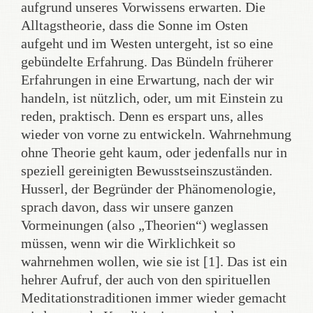
aufgrund unseres Vorwissens erwarten. Die
Alltagstheorie, dass die Sonne im Osten
aufgeht und im Westen untergeht, ist so eine
gebündelte Erfahrung. Das Bündeln früherer
Erfahrungen in eine Erwartung, nach der wir
handeln, ist nützlich, oder, um mit Einstein zu
reden, praktisch. Denn es erspart uns, alles
wieder von vorne zu entwickeln. Wahrnehmung
ohne Theorie geht kaum, oder jedenfalls nur in
speziell gereinigten Bewusstseinszuständen.
Husserl, der Begründer der Phänomenologie,
sprach davon, dass wir unsere ganzen
Vormeinungen (also „Theorien“) weglassen
müssen, wenn wir die Wirklichkeit so
wahrnehmen wollen, wie sie ist [1]. Das ist ein
hehrer Aufruf, der auch von den spirituellen
Meditationstraditionen immer wieder gemacht