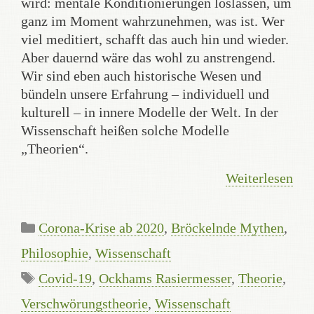
wird: mentale Konditionierungen loslassen, um
ganz im Moment wahrzunehmen, was ist. Wer
viel meditiert, schafft das auch hin und wieder.
Aber dauernd wäre das wohl zu anstrengend.
Wir sind eben auch historische Wesen und
bündeln unsere Erfahrung – individuell und
kulturell – in innere Modelle der Welt. In der
Wissenschaft heißen solche Modelle
„Theorien“.
Weiterlesen
Kategorien
Corona-Krise ab 2020
,
Bröckelnde Mythen
,
Philosophie
,
Wissenschaft
Schlagwörter
Covid-19
,
Ockhams Rasiermesser
,
Theorie
,
Verschwörungstheorie
,
Wissenschaft