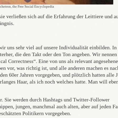
chetron, the Free Social Encyclopedia
ie verließen sich auf die Erfahrung der Leittiere und au
ängnis.
 uns sehr viel auf unsere Individualität einbilden. In
erher, die den Takt oder den Ton angeben. Wir nennen
cal Correctness“. Eine von uns als relevant angesehene
 vor, was richtig ist, und alle anderen machen es nac
den 60er Jahren vorgegeben, und plötzlich hatten alle 
erlanges Haar, als ich noch welches hatte. Man will ebe
er. Sie werden durch Hashtags und Twitter-Follower
ippen, jungen, manchmal auch alten, aber auf jeden Fal
eschätzten Politikern vorgegeben.