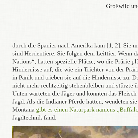
Großwild und
durch die Spanier nach Amerika kam [1, 2]. Sie ma
sind Herdentiere. Sie folgen dem Leittier. Wenn das
Nations“, hatten spezielle Plätze, wo die Prärie pl
Hindernisse auf, die wie ein Trichter von der Prär
in Panik und trieben sie auf die Hindernisse zu. D
nicht mehr rechtzeitig stehenbleiben und stürzte ü
Unten warteten die Jäger und konnten das Fleisch 
Jagd. Als die Indianer Pferde hatten, wendeten sie
Montana
gibt es einen Naturpark namens „Buffal
Jagdtechnik fand.