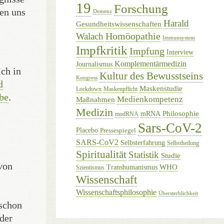
19
Forschung
nen uns
Demenz
Harald
Gesundheitswissenschaften
Homöopathie
Walach
Immunsystem
Impfkritik
Impfung
Interview
Komplementärmedizin
Journalismus
ich in
Kultur des Bewusstseins
Kongress
d
Maskenstudie
Lockdown
Maskenpflicht
be
.
Medienkompetenz
Maßnahmen
Medizin
Philosophie
mRNA
modRNA
Sars-CoV-2
Placebo
Pressespiegel
SARS-CoV2
Selbsterfahrung
Selbstheilung
Spiritualität
Statistik
Studie
von
WHO
Transhumanismus
Szientismus
Wissenschaft
Wissenschaftsphilosophie
Übersterblichkeit
 schon
der