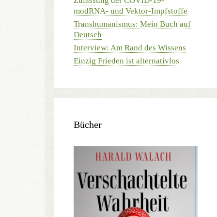
Zulassung der COVID-19-
modRNA- und Vektor-Impfstoffe
Transhumanismus: Mein Buch auf
Deutsch
Interview: Am Rand des Wissens
Einzig Frieden ist alternativlos
Bücher