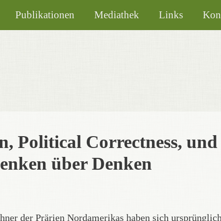
Publikationen
Mediathek
Links
Kon
, Political Correctness, und
enken über Denken
hner der Prärien Nordamerikas haben sich ursprünglic