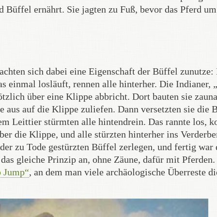
 Büffel ernährt. Sie jagten zu Fuß, bevor das Pferd u
chten sich dabei eine Eigenschaft der Büffel zunutze:
 einmal losläuft, rennen alle hinterher. Die Indianer, „
ötzlich über eine Klippe abbricht. Dort bauten sie zauna
ie aus auf die Klippe zuliefen. Dann versetzten sie die 
em Leittier stürmten alle hintendrein. Das rannte los, k
ber die Klippe, und alle stürzten hinterher ins Verderbe
der zu Tode gestürzten Büffel zerlegen, und fertig war 
 das gleiche Prinzip an, ohne Zäune, dafür mit Pferden.
o Jump“
, an dem man viele archäologische Überreste di