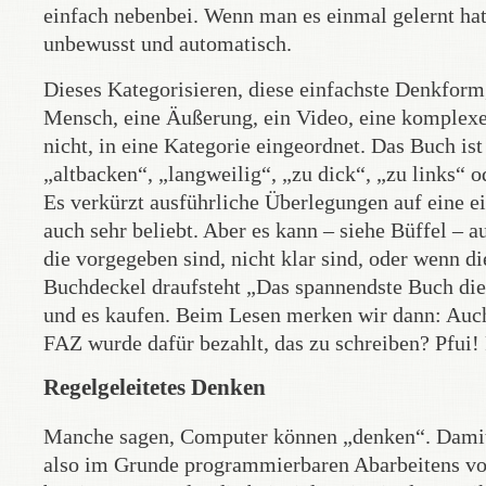
einfach nebenbei. Wenn man es einmal gelernt hat,
unbewusst und automatisch.
Dieses Kategorisieren, diese einfachste Denkform,
Mensch, eine Äußerung, ein Video, eine komplexe
nicht, in eine Kategorie eingeordnet. Das Buch ist
„altbacken“, „langweilig“, „zu dick“, „zu links“ o
Es verkürzt ausführliche Überlegungen auf eine ein
auch sehr beliebt. Aber es kann – siehe Büffel –
die vorgegeben sind, nicht klar sind, oder wenn 
Buchdeckel draufsteht „Das spannendste Buch die
und es kaufen. Beim Lesen merken wir dann: Auc
FAZ wurde dafür bezahlt, das zu schreiben? Pfui! 
Regelgeleitetes Denken
Manche sagen, Computer können „denken“. Damit 
also im Grunde programmierbaren Abarbeitens von