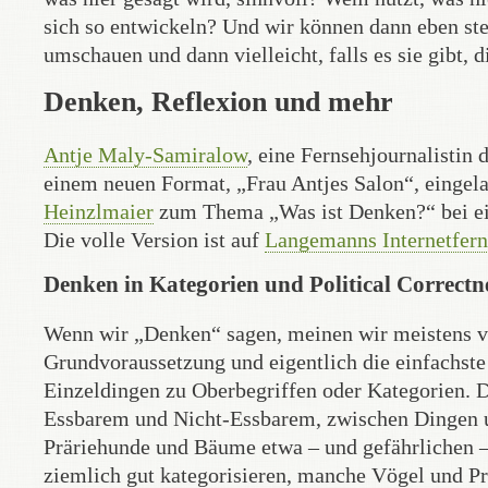
sich so entwickeln? Und wir können dann eben ste
umschauen und dann vielleicht, falls es sie gibt, 
Denken, Reflexion und mehr
Antje Maly-Samiralow
, eine Fernsehjournalistin
einem neuen Format, „Frau Antjes Salon“, einge
Heinzlmaier
zum Thema „Was ist Denken?“ bei ei
Die volle Version ist auf
Langemanns Internetfern
Denken in Kategorien und Political Correctn
Wenn wir „Denken“ sagen, meinen wir meistens ve
Grundvoraussetzung und eigentlich die einfachste
Einzeldingen zu Oberbegriffen oder Kategorien. 
Essbarem und Nicht-Essbarem, zwischen Dingen un
Präriehunde und Bäume etwa – und gefährlichen –
ziemlich gut kategorisieren, manche Vögel und Pr