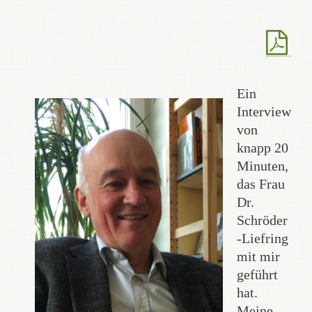
Ein
Interview
von
knapp 20
Minuten,
das Frau
Dr.
Schröder
-Liefring
mit mir
geführt
hat.
Meine