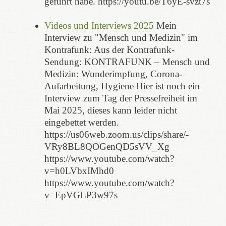
geführt habe. https://youtu.be/T6yE-svzt7s
Videos und Interviews 2025
Mein
Interview zu "Mensch und Medizin" im
Kontrafunk: Aus der Kontrafunk-
Sendung: KONTRAFUNK – Mensch und
Medizin: Wunderimpfung, Corona-
Aufarbeitung, Hygiene Hier ist noch ein
Interview zum Tag der Pressefreiheit im
Mai 2025, dieses kann leider nicht
eingebettet werden.
https://us06web.zoom.us/clips/share/-
VRy8BL8QOGenQD5sVV_Xg
https://www.youtube.com/watch?
v=h0LVbxIMhd0
https://www.youtube.com/watch?
v=EpVGLP3w97s