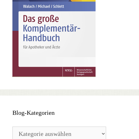
Blog-Kategorien
Blog-
Kategorien