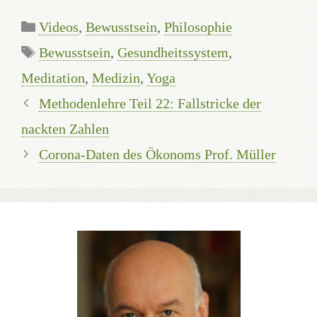
Kategorien
Videos
,
Bewusstsein
,
Philosophie
Schlagwörter
Bewusstsein
,
Gesundheitssystem
,
Meditation
,
Medizin
,
Yoga
Methodenlehre Teil 22: Fallstricke der
nackten Zahlen
Corona-Daten des Ökonoms Prof. Müller