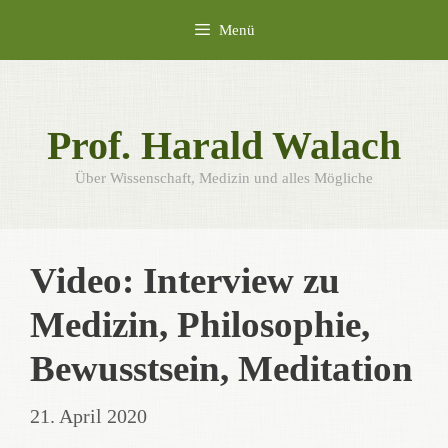
Zum
Menü
Inhalt
springen
Prof. Harald Walach
Über Wissenschaft, Medizin und alles Mögliche
Video: Interview zu
Medizin, Philosophie,
Bewusstsein, Meditation
21. April 2020