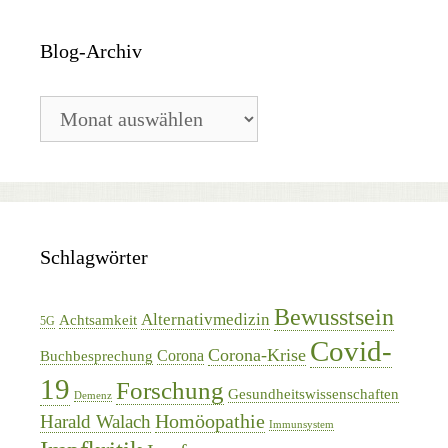
Blog-Archiv
Blog-
Archiv
Schlagwörter
Bewusstsein
Alternativmedizin
Achtsamkeit
5G
Covid-
Corona-Krise
Corona
Buchbesprechung
19
Forschung
Gesundheitswissenschaften
Demenz
Homöopathie
Harald Walach
Immunsystem