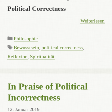
Political Correctness
Weiterlesen
Kategorien
Philosophie
Schlagwörter
Bewusstsein
,
political correctness
,
Reflexion
,
Spiritualität
In Praise of Political
Incorrectness
12. Januar 2019