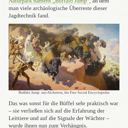
Naturpark namens „Buffalo Jump“
, an dem
man viele archäologische Überreste dieser
Jagdtechnik fand.
Buffalo Jump: aus Alchetron, the Free Social Encyclopedia
Das was sonst für die Büffel sehr praktisch war
– sie verließen sich auf die Erfahrung der
Leittiere und auf die Signale der Wächter –
wurde ihnen nun zum Verhängnis.