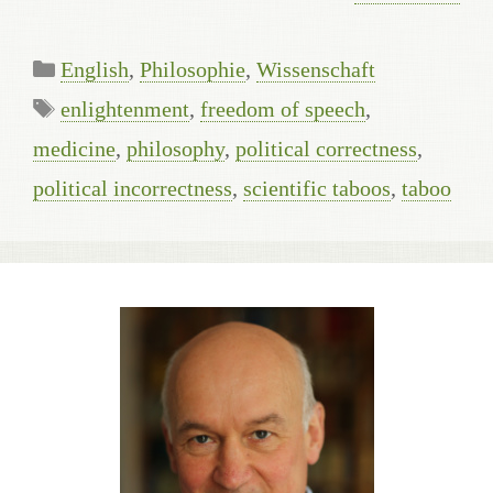
Kategorien
English
,
Philosophie
,
Wissenschaft
Schlagwörter
enlightenment
,
freedom of speech
,
medicine
,
philosophy
,
political correctness
,
political incorrectness
,
scientific taboos
,
taboo