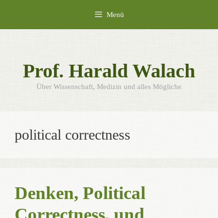
Zum
Menü
Inhalt
springen
Prof. Harald Walach
Über Wissenschaft, Medizin und alles Mögliche
political correctness
Denken, Political
Correctness, und