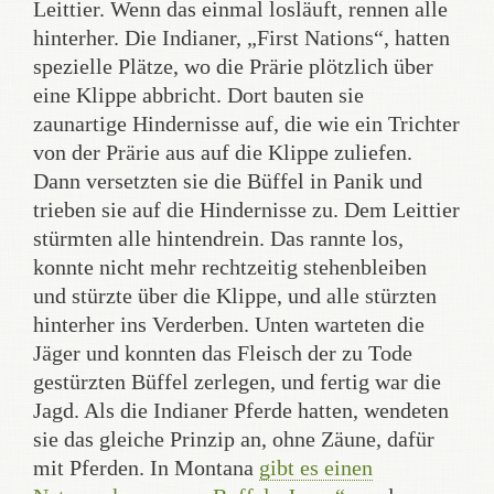
Leittier. Wenn das einmal losläuft, rennen alle
hinterher. Die Indianer, „First Nations“, hatten
spezielle Plätze, wo die Prärie plötzlich über
eine Klippe abbricht. Dort bauten sie
zaunartige Hindernisse auf, die wie ein Trichter
von der Prärie aus auf die Klippe zuliefen.
Dann versetzten sie die Büffel in Panik und
trieben sie auf die Hindernisse zu. Dem Leittier
stürmten alle hintendrein. Das rannte los,
konnte nicht mehr rechtzeitig stehenbleiben
und stürzte über die Klippe, und alle stürzten
hinterher ins Verderben. Unten warteten die
Jäger und konnten das Fleisch der zu Tode
gestürzten Büffel zerlegen, und fertig war die
Jagd. Als die Indianer Pferde hatten, wendeten
sie das gleiche Prinzip an, ohne Zäune, dafür
mit Pferden. In Montana
gibt es einen