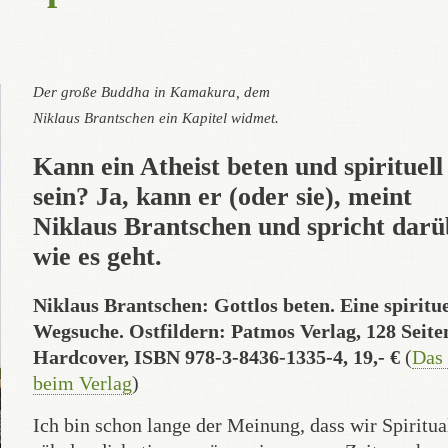
Der große Buddha in Kamakura, dem
Niklaus Brantschen ein Kapitel widmet.
Kann ein Atheist beten und spirituell
sein? Ja, kann er (oder sie), meint
Niklaus Brantschen und spricht darü
wie es geht.
Niklaus Brantschen: Gottlos beten. Eine spiritue
Wegsuche. Ostfildern: Patmos Verlag, 128 Seite
Hardcover, ISBN 978-3-8436-1335-4, 19,- €
(
Das
beim Verlag
)
Ich bin schon lange der Meinung, dass wir Spiritual