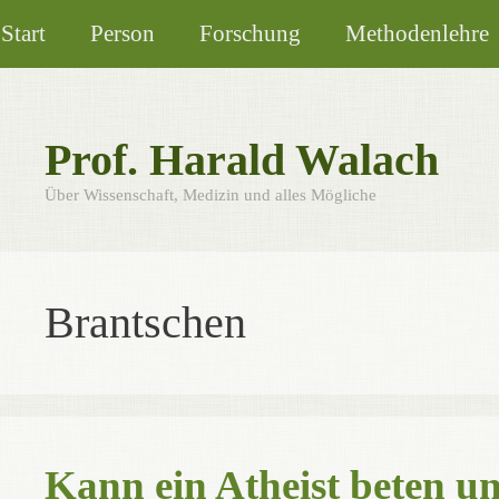
Zum
Start
Person
Forschung
Methodenlehre
Inhalt
springen
Prof. Harald Walach
Über Wissenschaft, Medizin und alles Mögliche
Brantschen
Kann ein Atheist beten und