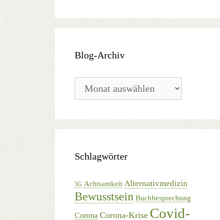
Blog-Archiv
Blog-
Archiv
Schlagwörter
Alternativmedizin
Achtsamkeit
5G
Bewusstsein
Buchbesprechung
Covid-
Corona-Krise
Corona