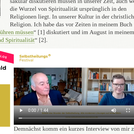
säkular diskutieren müssen in unserer Zeit, auch 
die Wurzel von Spiritualität ursprünglich in den
Religionen liegt. In unserer Kultur in der christlic
Religion. Ich habe das vor Zeiten in meinem Buch
rführen müssen
“ [1] diskutiert und im August in meine
 Spiritualität
“ [2].
Demnächst komm ein kurzes Interview von mir 