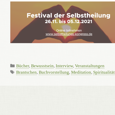
Kategorien
Bücher
,
Bewusstsein
,
Interview
,
Veranstaltungen
Schlagwörter
Brantschen
,
Buchvorstellung
,
Meditation
,
Spiritualität