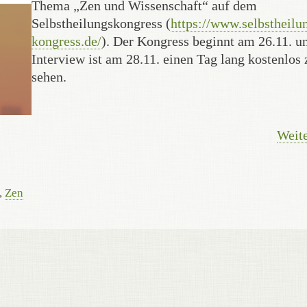
Thema „Zen und Wissenschaft“ auf dem
Selbstheilungskongress (
https://www.selbstheilu
kongress.de/
). Der Kongress beginnt am 26.11. u
Interview ist am 28.11. einen Tag lang kostenlos 
sehen.
Weite
,
Zen