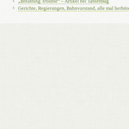
„Breathing Trouble“ – Artikel bei Tabletmag
Gerichte, Regierungen, Bahnvorstand, alle mal herhör