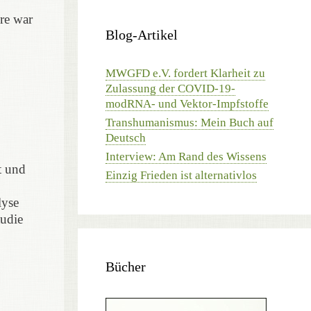
re war
Blog-Artikel
MWGFD e.V. fordert Klarheit zu
Zulassung der COVID-19-
modRNA- und Vektor-Impfstoffe
Transhumanismus: Mein Buch auf
Deutsch
Interview: Am Rand des Wissens
t und
Einzig Frieden ist alternativlos
lyse
tudie
Bücher