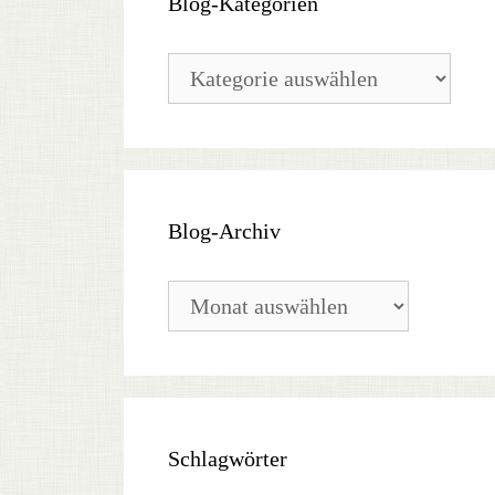
Blog-Kategorien
Blog-
Kategorien
Blog-Archiv
Blog-
Archiv
Schlagwörter