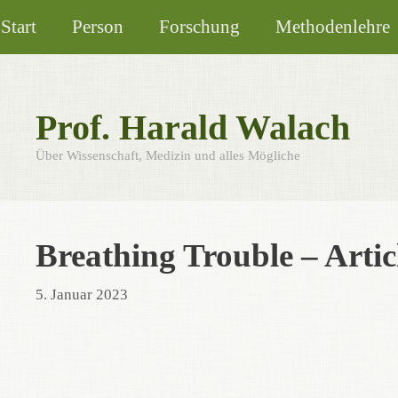
Zum
Start
Person
Forschung
Methodenlehre
Inhalt
springen
Prof. Harald Walach
Über Wissenschaft, Medizin und alles Mögliche
Breathing Trouble – Arti
5. Januar 2023