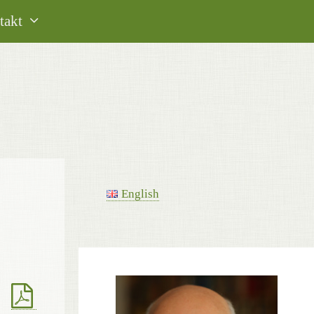
takt
English