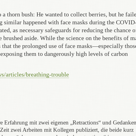
a thorn bush: He wanted to collect berries, but he fail
ing similar happened with face masks during the COVID
ed, as necessary safeguards for reducing the chance o
re brushed aside. While the science on the benefits of 
ws that the prolonged use of face masks—especially thos
 exposing them to dangerously high levels of carbon
/articles/breathing-trouble
e Erfahrung mit zwei eigenen „Retractions“ und Gedanke
-Zeit zwei Arbeiten mit Kollegen publiziert, die beide kurz