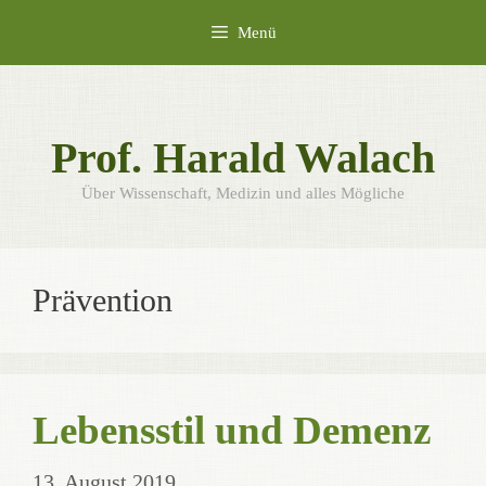
Zum
Menü
Inhalt
springen
Prof. Harald Walach
Über Wissenschaft, Medizin und alles Mögliche
Prävention
Lebensstil und Demenz
13. August 2019