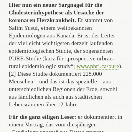
Hier nun ein neuer Sargnagel für die
Cholesterinhypothese als Ursache der
koronaren Herzkrankheit.
Er stammt von
Salim Yusuf, einem weltbekannten
Epidemiologen aus Kanada. Er ist der Leiter
der vielleicht wichtigsten derzeit laufenden
epidemiologischen Studie, der sogenannten
PURE-Studie (kurz für „prospective urbran-
rural epidemiologic study“;
www.phri.ca/pure
).
[2] Diese Studie dokumentiert 225.000
Menschen – und das ist das spezielle – aus
unterschiedlichen Regionen der Erde, sowohl
aus ländlichen als auch aus städtischen
Lebensräumen über 12 Jahre.
Für die ganz eiligen Leser
: er dokumentiert in
einem Vortrag, das vom diesjährigen