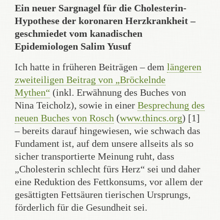
Ein neuer Sargnagel für die Cholesterin-
Hypothese der koronaren Herzkrankheit –
geschmiedet vom kanadischen
Epidemiologen Salim Yusuf
Ich hatte in früheren Beiträgen – dem
längeren
zweiteiligen Beitrag von „Bröckelnde
Mythen“
(inkl. Erwähnung des Buches von
Nina Teicholz), sowie in einer
Besprechung des
neuen Buches von Rosch
(
www.thincs.org
) [1]
– bereits darauf hingewiesen, wie schwach das
Fundament ist, auf dem unsere allseits als so
sicher transportierte Meinung ruht, dass
„Cholesterin schlecht fürs Herz“ sei und daher
eine Reduktion des Fettkonsums, vor allem der
gesättigten Fettsäuren tierischen Ursprungs,
förderlich für die Gesundheit sei.