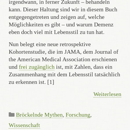
irgendwann, in ferner Zukunft – behandeln
kann. Dieser Haltung sind wir in diesem Buch
entgegengetreten und zeigen auf, welche
Möglichkeiten es gibt – und warum Demenz
eben doch viel mit Lebensstil zu tun hat.
Nun belegt eine neue retrospektive
Kohortenstudie, die im JAMA, dem Journal of
the American Medical Association erschienen
und
frei zugänglich
ist, mit Zahlen, dass ein
Zusammenhang mit dem Lebensstil tatsächlich
zu erkennen ist. [1]
Weiterlesen
Kategorien
Bröckelnde Mythen
,
Forschung
,
Wissenschaft