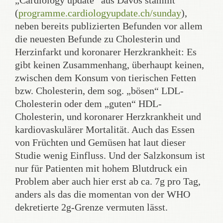
„Cardiology update“ aus Davos stammt
(
programme.cardiologyupdate.ch/sunday
),
neben bereits publizierten Befunden vor allem
die neuesten Befunde zu Cholesterin und
Herzinfarkt und koronarer Herzkrankheit: Es
gibt keinen Zusammenhang, überhaupt keinen,
zwischen dem Konsum von tierischen Fetten
bzw. Cholesterin, dem sog. „bösen“ LDL-
Cholesterin oder dem „guten“ HDL-
Cholesterin, und koronarer Herzkrankheit und
kardiovaskulärer Mortalität. Auch das Essen
von Früchten und Gemüsen hat laut dieser
Studie wenig Einfluss. Und der Salzkonsum ist
nur für Patienten mit hohem Blutdruck ein
Problem aber auch hier erst ab ca. 7g pro Tag,
anders als das die momentan von der WHO
dekretierte 2g-Grenze vermuten lässt.