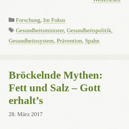
Kategorien
Forschung
,
Im Fokus
Schlagwörter
Gesundheitsminister
,
Gesundheitspolitik
,
Gesundheitssystem
,
Prävention
,
Spahn
Bröckelnde Mythen:
Fett und Salz – Gott
erhalt’s
28. März 2017