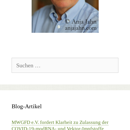
Suchen
nach:
Blog-Artikel
MWGFD e.V. fordert Klarheit zu Zulassung der
COVID-19-modRNA- und Vektor-Impfstoffe