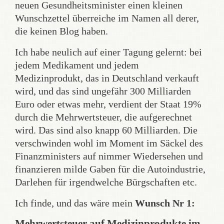
neuen Gesundheitsminister einen kleinen
Wunschzettel überreiche im Namen all derer,
die keinen Blog haben.
Ich habe neulich auf einer Tagung gelernt: bei
jedem Medikament und jedem
Medizinprodukt, das in Deutschland verkauft
wird, und das sind ungefähr 300 Milliarden
Euro oder etwas mehr, verdient der Staat 19%
durch die Mehrwertsteuer, die aufgerechnet
wird. Das sind also knapp 60 Milliarden. Die
verschwinden wohl im Moment im Säckel des
Finanzministers auf nimmer Wiedersehen und
finanzieren milde Gaben für die Autoindustrie,
Darlehen für irgendwelche Bürgschaften etc.
Ich finde, und das wäre mein
Wunsch Nr 1:
Mehrwertsteuer auf Medizinprodukte im