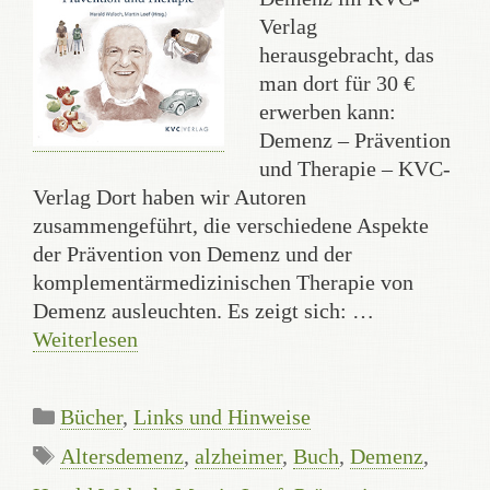
Verlag
herausgebracht, das
man dort für 30 €
erwerben kann:
Demenz – Prävention
und Therapie – KVC-
Verlag Dort haben wir Autoren
zusammengeführt, die verschiedene Aspekte
der Prävention von Demenz und der
komplementärmedizinischen Therapie von
Demenz ausleuchten. Es zeigt sich: …
Weiterlesen
Kategorien
Bücher
,
Links und Hinweise
Schlagwörter
Altersdemenz
,
alzheimer
,
Buch
,
Demenz
,