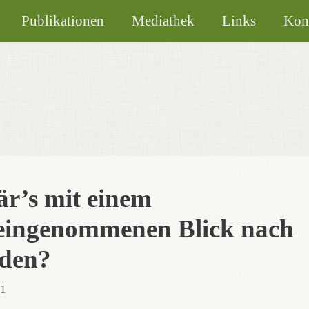
Publikationen
Mediathek
Links
Kon
r’s mit einem
eingenommenen Blick nach
den?
21