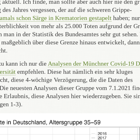
aktuell. Ich finde, man sollte aber auch hier nie den g
des Jahres vergessen, der auf die schweren Grippe-
amals schon Särge in Krematorien gestapelt
haben; nur
sterblichkeit von mehr als 25.000 Toten aufgrund der G
 man in der Statistik des Bundesamtes sehr gut sehen
 maßgeblich über diese Grenze hinaus entwickelt, dann
ht.
zu kann ich nur die
Analysen der Münchner Covid-19 D
rsität
empfehlen. Diese hat nämlich ein sehr kluges
cht, diese 4-wöchige Verzögerung, die die Daten des
 Die neuesten Analysen dieser Gruppe vom 7.1.2021 fin
e Erlaubnis, diese Analysen hier wiederzugeben. Sie si
gen 1-3).