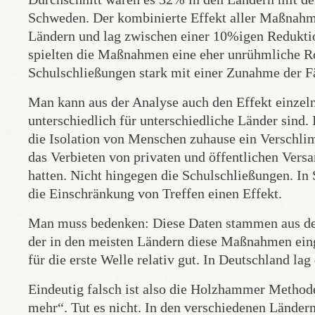
Schweden. Der kombinierte Effekt aller Maßnahme
Ländern und lag zwischen einer 10%igen Reduktio
spielten die Maßnahmen eine eher unrühmliche Roll
Schulschließungen stark mit einer Zunahme der Fäl
Man kann aus der Analyse auch den Effekt einzel
unterschiedlich für unterschiedliche Länder sind
die Isolation von Menschen zuhause ein Verschli
das Verbieten von privaten und öffentlichen Ver
hatten. Nicht hingegen die Schulschließungen. In
die Einschränkung von Treffen einen Effekt.
Man muss bedenken: Diese Daten stammen aus der Z
der in den meisten Ländern diese Maßnahmen eing
für die erste Welle relativ gut. In Deutschland l
Eindeutig falsch ist also die Holzhammer Methode
mehr“. Tut es nicht. In den verschiedenen Ländern