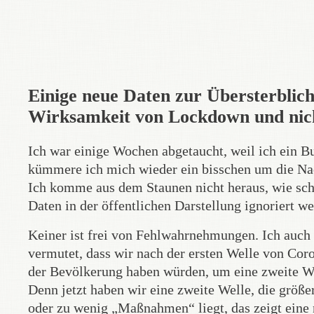
Einige neue Daten zur Übersterblic
Wirksamkeit von Lockdown und ni
Ich war einige Wochen abgetaucht, weil ich ein Bu
kümmere ich mich wieder ein bisschen um die Nac
Ich komme aus dem Staunen nicht heraus, wie schn
Daten in der öffentlichen Darstellung ignoriert 
Keiner ist frei von Fehlwahrnehmungen. Ich auch n
vermutet, dass wir nach der ersten Welle von Co
der Bevölkerung haben würden, um eine zweite Well
Denn jetzt haben wir eine zweite Welle, die größer 
oder zu wenig „Maßnahmen“ liegt, das zeigt eine 