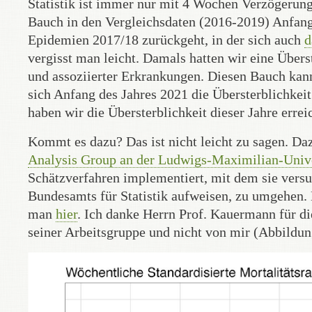
Statistik ist immer nur mit 4 Wochen Verzögerung 
Bauch in den Vergleichsdaten (2016-2019) Anfang 
Epidemien 2017/18 zurückgeht, in der sich auch
d
vergisst man leicht. Damals hatten wir eine Über
und assoziierter Erkrankungen. Diesen Bauch kann
sich Anfang des Jahres 2021 die Übersterblichkeit
haben wir die Übersterblichkeit dieser Jahre erreic
Kommt es dazu? Das ist nicht leicht zu sagen. Da
Analysis Group an der Ludwigs-Maximilian-Unive
Schätzverfahren implementiert, mit dem sie versu
Bundesamts für Statistik aufweisen, zu umgehen.
man
hier
. Ich danke Herrn Prof. Kauermann für di
seiner Arbeitsgruppe und nicht von mir (Abbildun