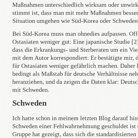
Maßnahmen unterschiedlich wirksam oder unwirks
stimmt ist, dass man mit mehr Maßnahmen besser f
Situation umgehen wie Süd-Korea oder Schweden
Bei Süd-Korea muss man ohnedies aufpassen. Offen
Ostasiaten weniger gut: Eine japanische Studie [
dass die Erkrankungs- und Sterberaten um ein Vie
mit dem Autor korrespondiert: Er bestätigte mir, d
für Ostasiaten weniger gefährlich machen. Daher
bedingt als Maßstab für deutsche Verhältnisse n
heranziehen, und da zeigen die Daten klar: Deutsc
mit Schweden.
Schweden
Ich hatte schon in meinem letzten Blog darauf hi
Schweden einer Fehlwahrnehmung geschuldet ist (
Gruppe hat gezeigt, dass sich die standardisiert