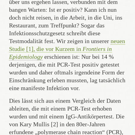
über uns ergehen lassen, verbunden mit dem
bangen Warten: Ist er positiv? Kann ich nun
doch nicht reisen, in die Arbeit, in die Uni, ins
Restaurant, zum Treffpunkt? Sogar das
Infektionsschutzgesetz schreibt diese
Testmodalität fest. Wir zeigen in unserer
neuen
Studie [1], die vor Kurzem in
Frontiers in
Epidemiology
erschienen ist: Nur bei 14 %
derjenigen, die mit PCR-Test positiv getestet
wurden und daher oftmals irgendeine Form der
Einschränkung erleben mussten, lag tatsächlich
eine manifeste Infektion vor.
Dies lässt sich aus einem Vergleich der Daten
ableiten, die mit einem PCR-Test erhoben
wurden und mit einem IgG-Antikörpertest. Die
von Kary Mullis [2] in den 80er-Jahren
erfundene „polymerase chain reaction“ (PCR),