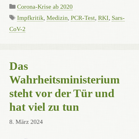
Kategorien
Corona-Krise ab 2020
Schlagwörter
Impfkritik
,
Medizin
,
PCR-Test
,
RKI
,
Sars-
CoV-2
Das
Wahrheitsministerium
steht vor der Tür und
hat viel zu tun
8. März 2024