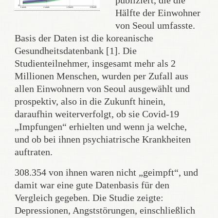
publiziert, die die
Hälfte der Einwohner
von Seoul umfasste.
Basis der Daten ist die koreanische
Gesundheitsdatenbank [1]. Die
Studienteilnehmer, insgesamt mehr als 2
Millionen Menschen, wurden per Zufall aus
allen Einwohnern von Seoul ausgewählt und
prospektiv, also in die Zukunft hinein,
daraufhin weiterverfolgt, ob sie Covid-19
„Impfungen“ erhielten und wenn ja welche,
und ob bei ihnen psychiatrische Krankheiten
auftraten.
308.354 von ihnen waren nicht „geimpft“, und
damit war eine gute Datenbasis für den
Vergleich gegeben. Die Studie zeigte:
Depressionen, Angststörungen, einschließlich