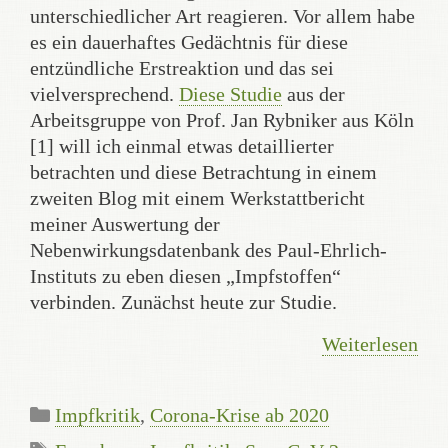
unterschiedlicher Art reagieren. Vor allem habe
es ein dauerhaftes Gedächtnis für diese
entzündliche Erstreaktion und das sei
vielversprechend.
Diese Studie
aus der
Arbeitsgruppe von Prof. Jan Rybniker aus Köln
[1] will ich einmal etwas detaillierter
betrachten und diese Betrachtung in einem
zweiten Blog mit einem Werkstattbericht
meiner Auswertung der
Nebenwirkungsdatenbank des Paul-Ehrlich-
Instituts zu eben diesen „Impfstoffen“
verbinden. Zunächst heute zur Studie.
Weiterlesen
Kategorien
Impfkritik
,
Corona-Krise ab 2020
Schlagwörter