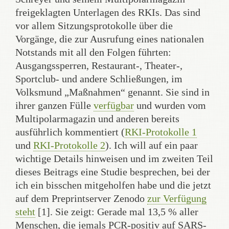
freigeklagten Unterlagen des RKIs. Das sind
vor allem Sitzungsprotokolle über die
Vorgänge, die zur Ausrufung eines nationalen
Notstands mit all den Folgen führten:
Ausgangssperren, Restaurant-, Theater-,
Sportclub- und andere Schließungen, im
Volksmund „Maßnahmen“ genannt. Sie sind in
ihrer ganzen Fülle
verfügbar
und wurden vom
Multipolarmagazin und anderen bereits
ausführlich kommentiert (
RKI-Protokolle 1
und
RKI-Protokolle 2
). Ich will auf ein paar
wichtige Details hinweisen und im zweiten Teil
dieses Beitrags eine Studie besprechen, bei der
ich ein bisschen mitgeholfen habe und die jetzt
auf dem Preprintserver Zenodo
zur Verfügung
steht
[1]. Sie zeigt: Gerade mal 13,5 % aller
Menschen, die jemals PCR-positiv auf SARS-