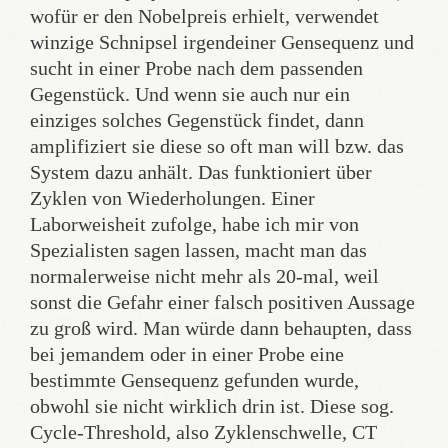
wofür er den Nobelpreis erhielt, verwendet
winzige Schnipsel irgendeiner Gensequenz und
sucht in einer Probe nach dem passenden
Gegenstück. Und wenn sie auch nur ein
einziges solches Gegenstück findet, dann
amplifiziert sie diese so oft man will bzw. das
System dazu anhält. Das funktioniert über
Zyklen von Wiederholungen. Einer
Laborweisheit zufolge, habe ich mir von
Spezialisten sagen lassen, macht man das
normalerweise nicht mehr als 20-mal, weil
sonst die Gefahr einer falsch positiven Aussage
zu groß wird. Man würde dann behaupten, dass
bei jemandem oder in einer Probe eine
bestimmte Gensequenz gefunden wurde,
obwohl sie nicht wirklich drin ist. Diese sog.
Cycle-Threshold, also Zyklenschwelle, CT