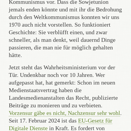
Kommunismus vor. Dass die Sowjetunion
jemals enden könnte und mit ihr die Bedrohung
durch den Weltkommunismus konnten wir uns
1970 auch nicht vorstellen. So funktioniert
Geschichte: Sie verblüfft einen, und zwar
schneller, als man denkt, weil dauernd Dinge
passieren, die man nie für möglich gehalten
hätte.
Jetzt steht das Wahrheitsministerium vor der
Tür. Undenkbar noch vor 10 Jahren. Wer
aufgepasst hat, hat gemerkt: Schon im neuen
Medienstaatsvertrag haben die
Landesmedienanstalten das Recht, publizierte
Beiträge zu monieren und zu verbieten.
Vorzensur gäbe es nicht, Nachzensur sehr wohl
.
Seit 17. Februar 2024 ist das
EU-Gesetz für
Digitale Dienste
in Kraft. Es fordert von