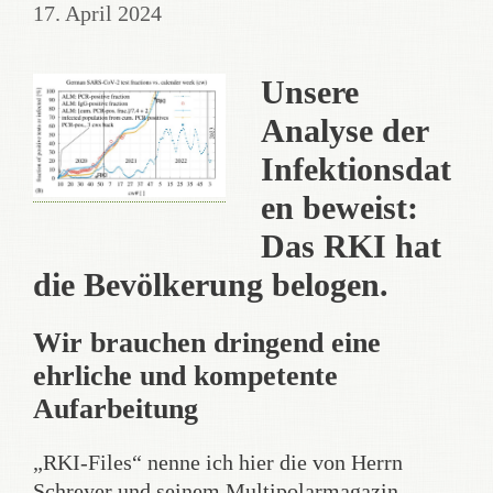
17. April 2024
Unsere
Analyse der
Infektionsdat
en beweist:
Das RKI hat
die Bevölkerung belogen.
Wir brauchen dringend eine
ehrliche und kompetente
Aufarbeitung
„RKI-Files“ nenne ich hier die von Herrn
Schreyer und seinem Multipolarmagazin