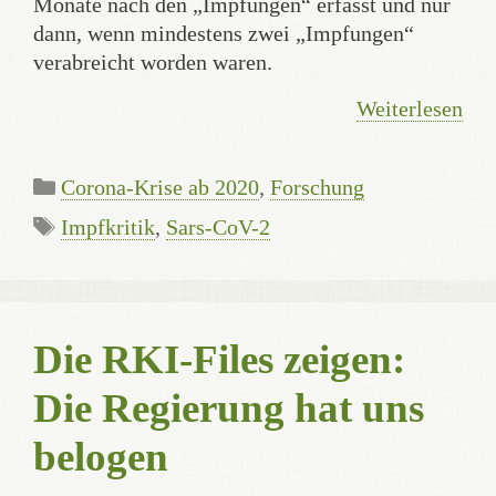
Monate nach den „Impfungen“ erfasst und nur
dann, wenn mindestens zwei „Impfungen“
verabreicht worden waren.
Weiterlesen
Kategorien
Corona-Krise ab 2020
,
Forschung
Schlagwörter
Impfkritik
,
Sars-CoV-2
Die RKI-Files zeigen:
Die Regierung hat uns
belogen