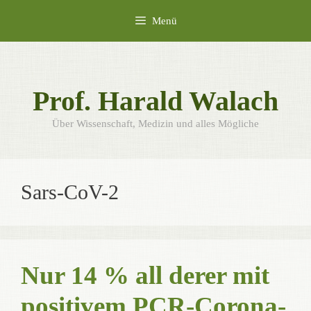
Zum
Menü
Inhalt
springen
Prof. Harald Walach
Über Wissenschaft, Medizin und alles Mögliche
Sars-CoV-2
Nur 14 % all derer mit
positivem PCR-Corona-