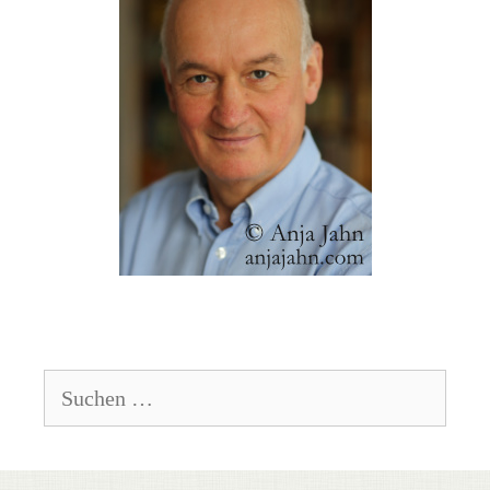
Suchen
nach: