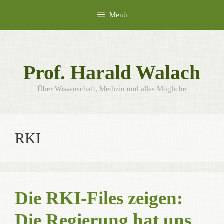
Zum
Menü
Inhalt
springen
Prof. Harald Walach
Über Wissenschaft, Medizin und alles Mögliche
RKI
Die RKI-Files zeigen:
Die Regierung hat uns