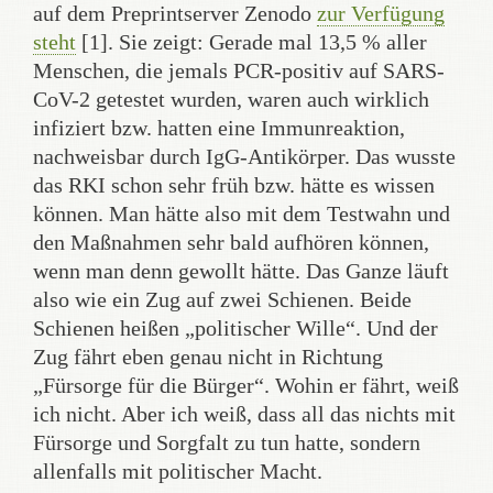
auf dem Preprintserver Zenodo
zur Verfügung
steht
[1]. Sie zeigt: Gerade mal 13,5 % aller
Menschen, die jemals PCR-positiv auf SARS-
CoV-2 getestet wurden, waren auch wirklich
infiziert bzw. hatten eine Immunreaktion,
nachweisbar durch IgG-Antikörper. Das wusste
das RKI schon sehr früh bzw. hätte es wissen
können. Man hätte also mit dem Testwahn und
den Maßnahmen sehr bald aufhören können,
wenn man denn gewollt hätte. Das Ganze läuft
also wie ein Zug auf zwei Schienen. Beide
Schienen heißen „politischer Wille“. Und der
Zug fährt eben genau nicht in Richtung
„Fürsorge für die Bürger“. Wohin er fährt, weiß
ich nicht. Aber ich weiß, dass all das nichts mit
Fürsorge und Sorgfalt zu tun hatte, sondern
allenfalls mit politischer Macht.