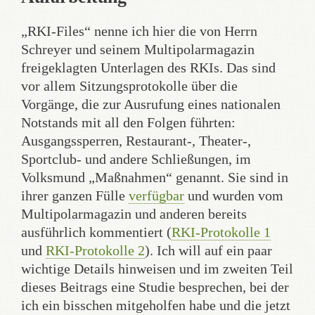
„RKI-Files“ nenne ich hier die von Herrn
Schreyer und seinem Multipolarmagazin
freigeklagten Unterlagen des RKIs. Das sind
vor allem Sitzungsprotokolle über die
Vorgänge, die zur Ausrufung eines nationalen
Notstands mit all den Folgen führten:
Ausgangssperren, Restaurant-, Theater-,
Sportclub- und andere Schließungen, im
Volksmund „Maßnahmen“ genannt. Sie sind in
ihrer ganzen Fülle
verfügbar
und wurden vom
Multipolarmagazin und anderen bereits
ausführlich kommentiert (
RKI-Protokolle 1
und
RKI-Protokolle 2
). Ich will auf ein paar
wichtige Details hinweisen und im zweiten Teil
dieses Beitrags eine Studie besprechen, bei der
ich ein bisschen mitgeholfen habe und die jetzt