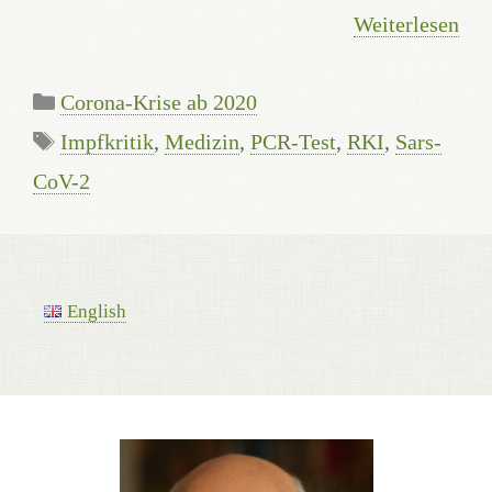
Weiterlesen
Kategorien
Corona-Krise ab 2020
Schlagwörter
Impfkritik
,
Medizin
,
PCR-Test
,
RKI
,
Sars-
CoV-2
English