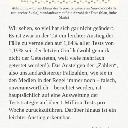
Abbildung – Entwicklung der % positiv getesteten Sars-CoV2-Fälle
(rot, rechte Skala), standardisiert auf die Anzahl der Tests (blau, linke
Skala)
Wir sehen, so viel hat sich gar nicht geändert.
Es ist zwar in der Tat ein leichter Anstieg der
Fälle zu vermelden auf 1,64% aller Tests von
1,19% seit der letzten Grafik (wohl gemerkt,
nicht der Getesteten, weil viele mehrfach
getestet werden!). Das Ansteigen der „Zahlen“,
also unstandardisierter Fallzahlen, wie sie in
den Medien in der Regel immer noch – falsch,
unverantwortlich – berichtet werden, ist
hauptsächlich auf eine Ausweitung der
Teststrategie auf über 1 Million Tests pro
Woche zurückzuführen. Darüber hinaus ist ein
leichter Anstieg erkennbar.