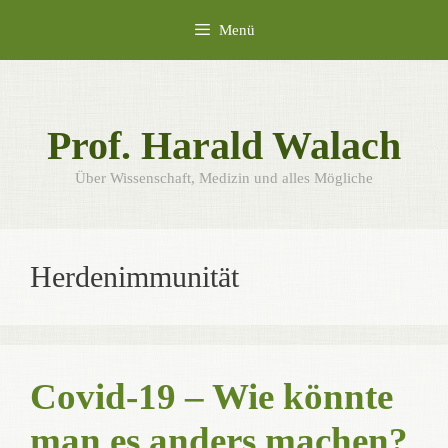
Zum
Menü
Inhalt
springen
Prof. Harald Walach
Über Wissenschaft, Medizin und alles Mögliche
Herdenimmunität
Covid-19 – Wie könnte
man es anders machen?