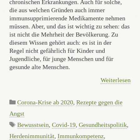
chronischen Erkrankungen. Auch für solche,
die aus welchen Gründen auch immer
immunsupprimierende Medikamente nehmen
müssen. Aber, und das ist wichtig zu sehen: das
ist nicht die Mehrheit der Bevölkerung. Zu
diesem Wissen gehört auch: es ist in der
Regel nicht gefährlich für Kinder und
Jugendliche, für junge Menschen und für
gesunde alte Menschen.
Weiterlesen
Kategorien
Corona-Krise ab 2020
,
Rezepte gegen die
Angst
Schlagwörter
Bewusstsein
,
Covid-19
,
Gesundheitspolitik
,
Herdenimmunität
,
Immunkompetenz
,