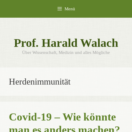
Zum
Menü
Inhalt
springen
Prof. Harald Walach
Über Wissenschaft, Medizin und alles Mögliche
Herdenimmunität
Covid-19 – Wie könnte
man es anders machen?