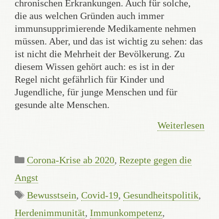
chronischen Erkrankungen. Auch für solche,
die aus welchen Gründen auch immer
immunsupprimierende Medikamente nehmen
müssen. Aber, und das ist wichtig zu sehen: das
ist nicht die Mehrheit der Bevölkerung. Zu
diesem Wissen gehört auch: es ist in der
Regel nicht gefährlich für Kinder und
Jugendliche, für junge Menschen und für
gesunde alte Menschen.
Weiterlesen
Kategorien
Corona-Krise ab 2020
,
Rezepte gegen die
Angst
Schlagwörter
Bewusstsein
,
Covid-19
,
Gesundheitspolitik
,
Herdenimmunität
,
Immunkompetenz
,