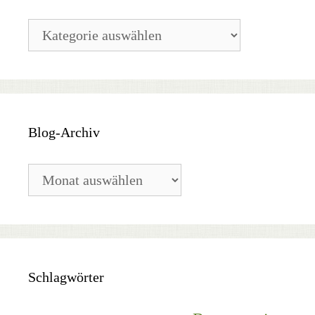
Blog-
Kategorien
Blog-Archiv
Blog-
Archiv
Schlagwörter