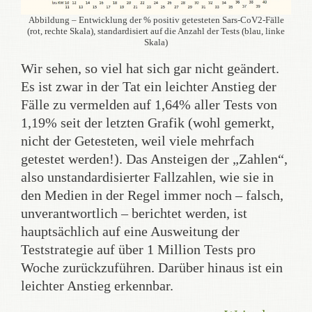
Abbildung – Entwicklung der % positiv getesteten Sars-CoV2-Fälle
(rot, rechte Skala), standardisiert auf die Anzahl der Tests (blau, linke
Skala)
Wir sehen, so viel hat sich gar nicht geändert.
Es ist zwar in der Tat ein leichter Anstieg der
Fälle zu vermelden auf 1,64% aller Tests von
1,19% seit der letzten Grafik (wohl gemerkt,
nicht der Getesteten, weil viele mehrfach
getestet werden!). Das Ansteigen der „Zahlen“,
also unstandardisierter Fallzahlen, wie sie in
den Medien in der Regel immer noch – falsch,
unverantwortlich – berichtet werden, ist
hauptsächlich auf eine Ausweitung der
Teststrategie auf über 1 Million Tests pro
Woche zurückzuführen. Darüber hinaus ist ein
leichter Anstieg erkennbar.