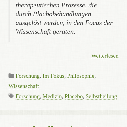
therapeutischen Prozesse, die
durch Placbobehandlungen
ausgelöst werden, in den Focus der
Wissenschaft geraten.
Weiterlesen
Kategorien
Forschung
,
Im Fokus
,
Philosophie
,
Wissenschaft
Schlagwörter
Forschung
,
Medizin
,
Placebo
,
Selbstheilung