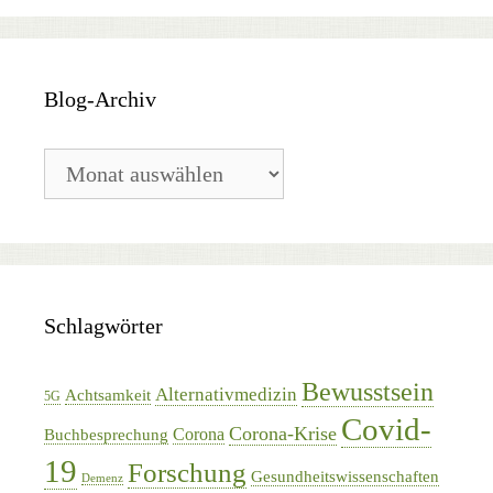
Blog-Archiv
Blog-
Archiv
Schlagwörter
Bewusstsein
Alternativmedizin
Achtsamkeit
5G
Covid-
Corona-Krise
Corona
Buchbesprechung
19
Forschung
Gesundheitswissenschaften
Demenz