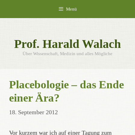
Zum
Menü
Inhalt
springen
Prof. Harald Walach
Über Wissenschaft, Medizin und alles Mögliche
Placebologie – das Ende
einer Ära?
18. September 2012
Vor kurzem war ich auf einer Tagung zum