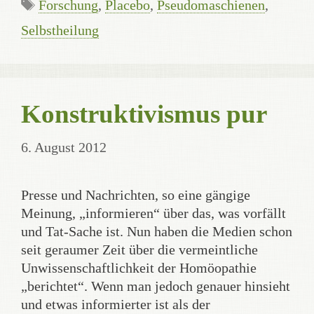
Schlagwörter
Forschung
,
Placebo
,
Pseudomaschienen
,
Selbstheilung
Konstruktivismus pur
6. August 2012
Presse und Nachrichten, so eine gängige
Meinung, „informieren“ über das, was vorfällt
und Tat-Sache ist. Nun haben die Medien schon
seit geraumer Zeit über die vermeintliche
Unwissenschaftlichkeit der Homöopathie
„berichtet“. Wenn man jedoch genauer hinsieht
und etwas informierter ist als der