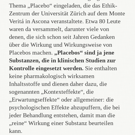
Thema „Placebo“ eingeladen, die das Ethik-
Zentrum der Universität Zürich auf dem Monte
Veritá in Ascona veranstaltete. Etwa 80 Leute
waren da versammelt, darunter viele von
denen, die sich schon seit Jahren Gedanken
über die Wirkung und Wirkungsweise von
Placebos machen.
„Placebos“ sind ja jene
Substanzen, die in klinischen Studien zur
Kontrolle eingesetzt werden.
Sie enthalten
keine pharmakologisch wirksamen
Inhaltsstoffe und dienen daher dazu, die
sogenannten „Kontexteffekte“, die
„Erwartungseffekte“ oder allgemeiner: die
psychologischen Effekte abzupuffern, die bei
jeder Behandlung entstehen, damit man die
„reine“ Wirkung einer Substanz beurteilen
kann.