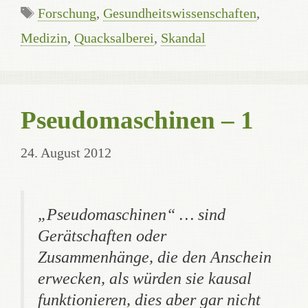
Schlagwörter
Forschung
,
Gesundheitswissenschaften
,
Medizin
,
Quacksalberei
,
Skandal
Pseudomaschinen – 1
24. August 2012
„Pseudomaschinen“ … sind
Gerätschaften oder
Zusammenhänge, die den Anschein
erwecken, als würden sie kausal
funktionieren, dies aber gar nicht