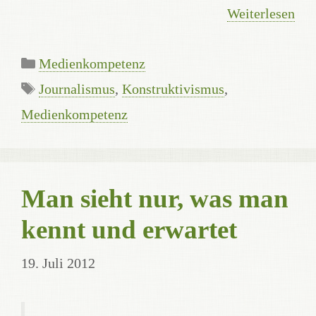
Weiterlesen
Kategorien
Medienkompetenz
Schlagwörter
Journalismus
,
Konstruktivismus
,
Medienkompetenz
Man sieht nur, was man
kennt und erwartet
19. Juli 2012