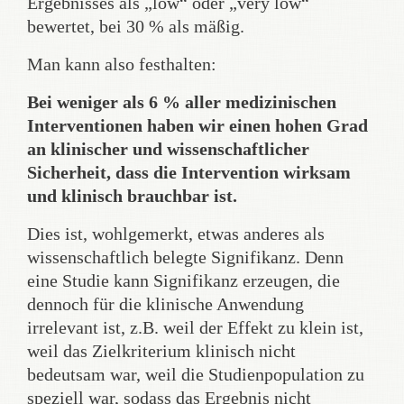
Ergebnisses als „low“ oder „very low“
bewertet, bei 30 % als mäßig.
Man kann also festhalten:
Bei weniger als 6 % aller medizinischen
Interventionen haben wir einen hohen Grad
an klinischer und wissenschaftlicher
Sicherheit, dass die Intervention wirksam
und klinisch brauchbar ist.
Dies ist, wohlgemerkt, etwas anderes als
wissenschaftlich belegte Signifikanz. Denn
eine Studie kann Signifikanz erzeugen, die
dennoch für die klinische Anwendung
irrelevant ist, z.B. weil der Effekt zu klein ist,
weil das Zielkriterium klinisch nicht
bedeutsam war, weil die Studienpopulation zu
speziell war, sodass das Ergebnis nicht