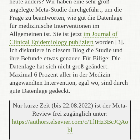
heute anders? Wir haben eine sehr groß
angelegte Meta-Studie durchgeführt, um die
Frage zu beantworten, wie gut die Datenlage
für medizinische Interventionen im
Allgemeinen ist. Sie ist jetzt
im Journal of
Clinical Epidemiology publiziert
worden [3].
Ich diskutiere in diesem Blog die Studie und
ihre Befunde etwas genauer. Für Eilige: Die
Datenlage hat sich nicht groß geändert.
Maximal 6 Prozent aller in der Medizin
angewandten Intervention, egal wo, sind durch
gute Datenlage gedeckt.
Nur kurze Zeit (bis 22.08.2022) ist der Meta-
Review frei zugänglich unter:
https://authors.elsevier.com/
c/1fIHz3BcJQAo
bl