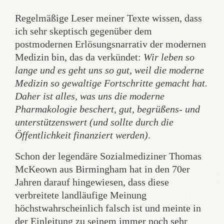
Regelmäßige Leser meiner Texte wissen, dass
ich sehr skeptisch gegenüber dem
postmodernen Erlösungsnarrativ der modernen
Medizin bin, das da verkündet:
Wir leben so
lange und es geht uns so gut, weil die moderne
Medizin so gewaltige Fortschritte gemacht hat.
Daher ist alles, was uns die moderne
Pharmakologie beschert, gut, begrüßens- und
unterstützenswert (und sollte durch die
Öffentlichkeit finanziert werden)
.
Schon der legendäre Sozialmediziner Thomas
McKeown aus Birmingham hat in den 70er
Jahren darauf hingewiesen, dass diese
verbreitete landläufige Meinung
höchstwahrscheinlich falsch ist und meinte in
der Einleitung zu seinem immer noch sehr