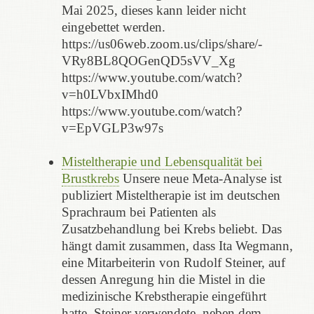
Mai 2025, dieses kann leider nicht
eingebettet werden.
https://us06web.zoom.us/clips/share/-
VRy8BL8QOGenQD5sVV_Xg
https://www.youtube.com/watch?
v=h0LVbxIMhd0
https://www.youtube.com/watch?
v=EpVGLP3w97s
Misteltherapie und Lebensqualität bei
Brustkrebs
Unsere neue Meta-Analyse ist
publiziert Misteltherapie ist im deutschen
Sprachraum bei Patienten als
Zusatzbehandlung bei Krebs beliebt. Das
hängt damit zusammen, dass Ita Wegmann,
eine Mitarbeiterin von Rudolf Steiner, auf
dessen Anregung hin die Mistel in die
medizinische Krebstherapie eingeführt
hatte. Steiner verwendete, neben dem