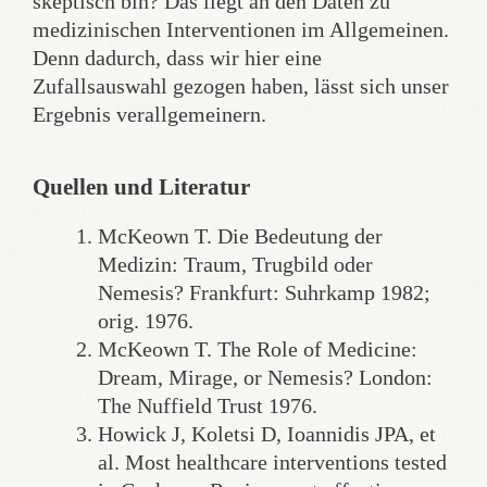
skeptisch bin? Das liegt an den Daten zu
medizinischen Interventionen im Allgemeinen.
Denn dadurch, dass wir hier eine
Zufallsauswahl gezogen haben, lässt sich unser
Ergebnis verallgemeinern.
Quellen und Literatur
McKeown T. Die Bedeutung der
Medizin: Traum, Trugbild oder
Nemesis? Frankfurt: Suhrkamp 1982;
orig. 1976.
McKeown T. The Role of Medicine:
Dream, Mirage, or Nemesis? London:
The Nuffield Trust 1976.
Howick J, Koletsi D, Ioannidis JPA, et
al. Most healthcare interventions tested