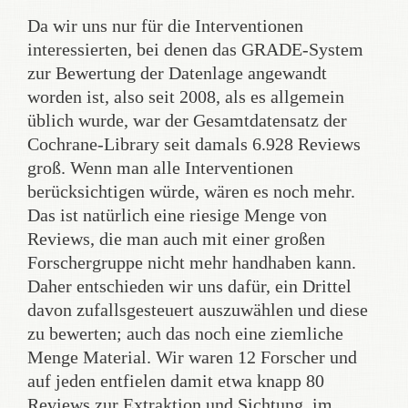
Da wir uns nur für die Interventionen
interessierten, bei denen das GRADE-System
zur Bewertung der Datenlage angewandt
worden ist, also seit 2008, als es allgemein
üblich wurde, war der Gesamtdatensatz der
Cochrane-Library seit damals 6.928 Reviews
groß. Wenn man alle Interventionen
berücksichtigen würde, wären es noch mehr.
Das ist natürlich eine riesige Menge von
Reviews, die man auch mit einer großen
Forschergruppe nicht mehr handhaben kann.
Daher entschieden wir uns dafür, ein Drittel
davon zufallsgesteuert auszuwählen und diese
zu bewerten; auch das noch eine ziemliche
Menge Material. Wir waren 12 Forscher und
auf jeden entfielen damit etwa knapp 80
Reviews zur Extraktion und Sichtung, im