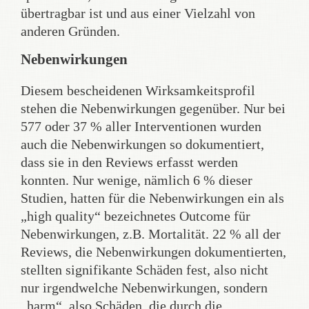
übertragbar ist und aus einer Vielzahl von
anderen Gründen.
Nebenwirkungen
Diesem bescheidenen Wirksamkeitsprofil
stehen die Nebenwirkungen gegenüber. Nur bei
577 oder 37 % aller Interventionen wurden
auch die Nebenwirkungen so dokumentiert,
dass sie in den Reviews erfasst werden
konnten. Nur wenige, nämlich 6 % dieser
Studien, hatten für die Nebenwirkungen ein als
„high quality“ bezeichnetes Outcome für
Nebenwirkungen, z.B. Mortalität. 22 % all der
Reviews, die Nebenwirkungen dokumentierten,
stellten signifikante Schäden fest, also nicht
nur irgendwelche Nebenwirkungen, sondern
„harm“, also Schäden, die durch die