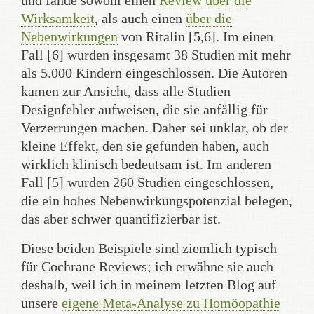
und fände sowohl einen
Review über die
Wirksamkeit
, als auch einen
über die
Nebenwirkungen
von Ritalin [5,6]. Im einen
Fall [6] wurden insgesamt 38 Studien mit mehr
als 5.000 Kindern eingeschlossen. Die Autoren
kamen zur Ansicht, dass alle Studien
Designfehler aufweisen, die sie anfällig für
Verzerrungen machen. Daher sei unklar, ob der
kleine Effekt, den sie gefunden haben, auch
wirklich klinisch bedeutsam ist. Im anderen
Fall [5] wurden 260 Studien eingeschlossen,
die ein hohes Nebenwirkungspotenzial belegen,
das aber schwer quantifizierbar ist.
Diese beiden Beispiele sind ziemlich typisch
für Cochrane Reviews; ich erwähne sie auch
deshalb, weil ich in meinem letzten Blog auf
unsere
eigene Meta-Analyse zu Homöopathie