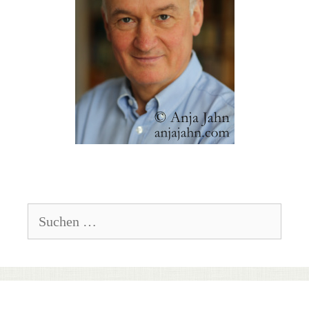
Suchen
nach: