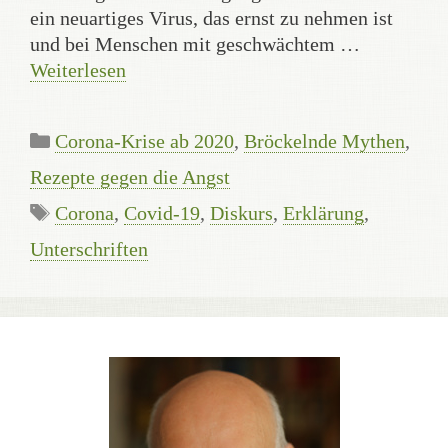
ein neuartiges Virus, das ernst zu nehmen ist
und bei Menschen mit geschwächtem …
Weiterlesen
Kategorien
Corona-Krise ab 2020
,
Bröckelnde Mythen
,
Rezepte gegen die Angst
Schlagwörter
Corona
,
Covid-19
,
Diskurs
,
Erklärung
,
Unterschriften