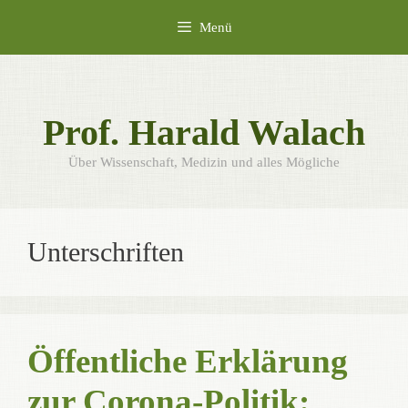
Zum
Menü
Inhalt
springen
Prof. Harald Walach
Über Wissenschaft, Medizin und alles Mögliche
Unterschriften
Öffentliche Erklärung
zur Corona-Politik: