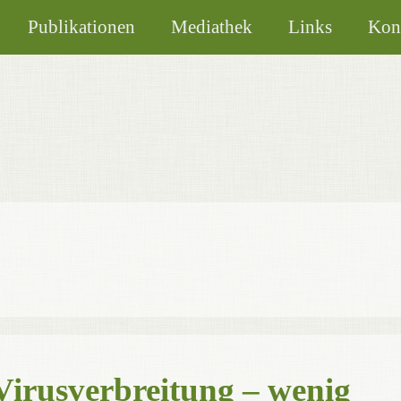
Publikationen
Mediathek
Links
Kon
Virusverbreitung – wenig