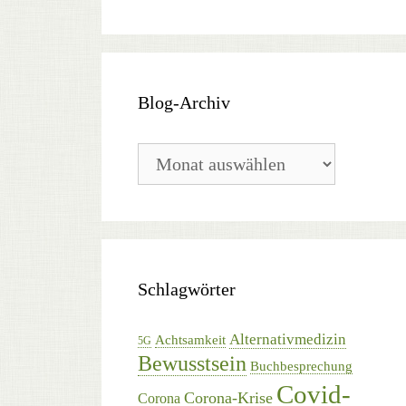
Blog-Archiv
Blog-
Archiv
Schlagwörter
Alternativmedizin
Achtsamkeit
5G
Bewusstsein
Buchbesprechung
Covid-
Corona-Krise
Corona