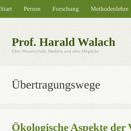
Zum
Start
Person
Forschung
Methodenlehre
Inhalt
springen
Prof. Harald Walach
Über Wissenschaft, Medizin und alles Mögliche
Übertragungswege
Ökologische Aspekte der 