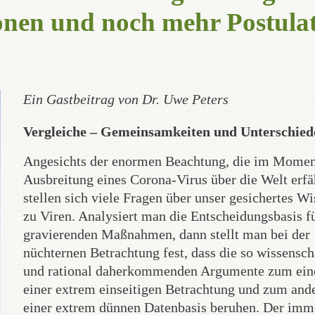
ionen und noch mehr Postula
Ein Gastbeitrag von Dr. Uwe Peters
Vergleiche – Gemeinsamkeiten und Unterschied
Angesichts der enormen Beachtung, die im Momen
Ausbreitung eines Corona-Virus über die Welt erfä
stellen sich viele Fragen über unser gesichertes W
zu Viren. Analysiert man die Entscheidungsbasis fü
gravierenden Maßnahmen, dann stellt man bei der
nüchternen Betrachtung fest, dass die so wissensch
und rational daherkommenden Argumente zum ein
einer extrem einseitigen Betrachtung und zum and
einer extrem dünnen Datenbasis beruhen. Der imm