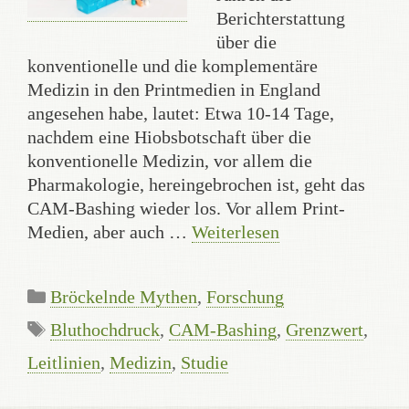
Berichterstattung
über die
konventionelle und die komplementäre
Medizin in den Printmedien in England
angesehen habe, lautet: Etwa 10-14 Tage,
nachdem eine Hiobsbotschaft über die
konventionelle Medizin, vor allem die
Pharmakologie, hereingebrochen ist, geht das
CAM-Bashing wieder los. Vor allem Print-
Medien, aber auch …
Weiterlesen
Kategorien
Bröckelnde Mythen
,
Forschung
Schlagwörter
Bluthochdruck
,
CAM-Bashing
,
Grenzwert
,
Leitlinien
,
Medizin
,
Studie