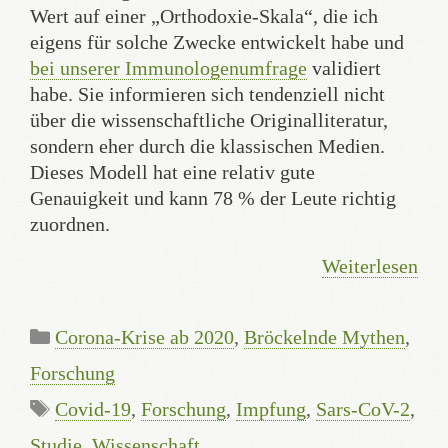
Wert auf einer „Orthodoxie-Skala“, die ich
eigens für solche Zwecke entwickelt habe und
bei unserer Immunologenumfrage
validiert
habe. Sie informieren sich tendenziell nicht
über die wissenschaftliche Originalliteratur,
sondern eher durch die klassischen Medien.
Dieses Modell hat eine relativ gute
Genauigkeit und kann 78 % der Leute richtig
zuordnen.
Weiterlesen
Kategorien
Corona-Krise ab 2020
,
Bröckelnde Mythen
,
Forschung
Schlagwörter
Covid-19
,
Forschung
,
Impfung
,
Sars-CoV-2
,
Studie
,
Wissenschaft