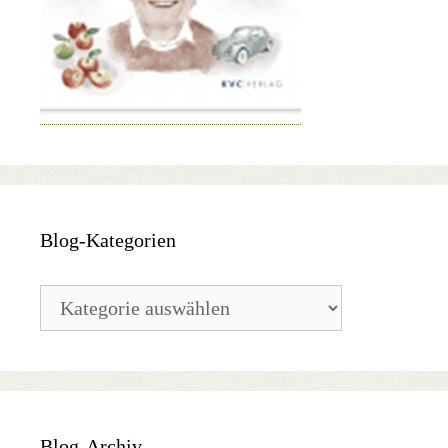
Blog-Kategorien
Blog-
Kategorien
Blog-Archiv