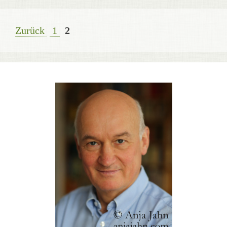
Seite
Seite
Zurück
1
2