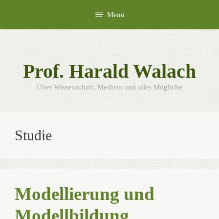
Zum
Menü
Inhalt
springen
Prof. Harald Walach
Über Wissenschaft, Medizin und alles Mögliche
Studie
Modellierung und
Modellbildung