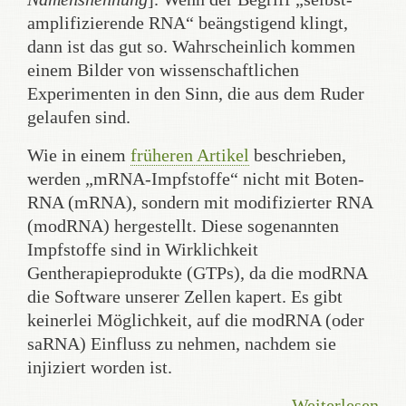
amplifizierende RNA“ beängstigend klingt,
dann ist das gut so. Wahrscheinlich kommen
einem Bilder von wissenschaftlichen
Experimenten in den Sinn, die aus dem Ruder
gelaufen sind.
Wie in einem
früheren Artikel
beschrieben,
werden „mRNA-Impfstoffe“ nicht mit Boten-
RNA (mRNA), sondern mit modifizierter RNA
(modRNA) hergestellt. Diese sogenannten
Impfstoffe sind in Wirklichkeit
Gentherapieprodukte (GTPs), da die modRNA
die Software unserer Zellen kapert. Es gibt
keinerlei Möglichkeit, auf die modRNA (oder
saRNA) Einfluss zu nehmen, nachdem sie
injiziert worden ist.
Weiterlesen