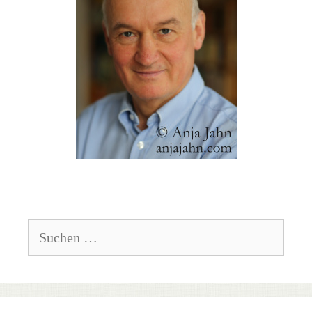
Suchen
nach: