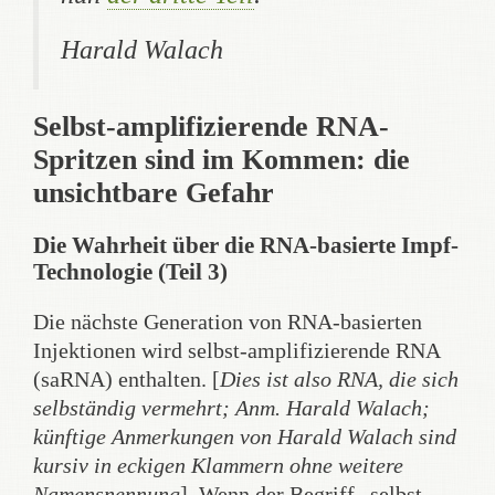
Harald Walach
Selbst-amplifizierende RNA-
Spritzen sind im Kommen: die
unsichtbare Gefahr
Die Wahrheit über die RNA-basierte Impf-
Technologie (Teil 3)
Die nächste Generation von RNA-basierten
Injektionen wird selbst-amplifizierende RNA
(saRNA) enthalten. [
Dies ist also RNA, die sich
selbständig vermehrt; Anm. Harald Walach;
künftige Anmerkungen von Harald Walach sind
kursiv in eckigen Klammern ohne weitere
Namensnennung
]. Wenn der Begriff „selbst-