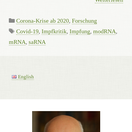
Kategorien
Corona-Krise ab 2020
,
Forschung
Schlagwörter
Covid-19
,
Impfkritik
,
Impfung
,
modRNA
,
mRNA
,
saRNA
English