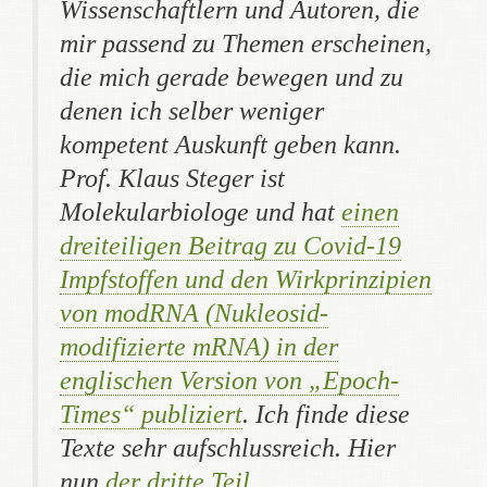
Wissenschaftlern und Autoren, die
mir passend zu Themen erscheinen,
die mich gerade bewegen und zu
denen ich selber weniger
kompetent Auskunft geben kann.
Prof. Klaus Steger ist
Molekularbiologe und hat
einen
dreiteiligen Beitrag zu Covid-19
Impfstoffen und den Wirkprinzipien
von modRNA (Nukleosid-
modifizierte mRNA) in der
englischen Version von „Epoch-
Times“ publiziert
. Ich finde diese
Texte sehr aufschlussreich
. Hier
nun
der dritte Teil
.