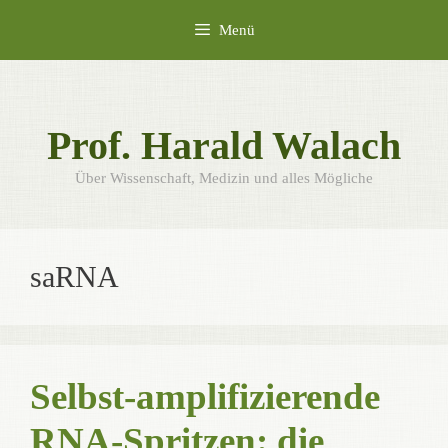
Zum
Menü
Inhalt
springen
Prof. Harald Walach
Über Wissenschaft, Medizin und alles Mögliche
saRNA
Selbst-amplifizierende
RNA-Spritzen: die