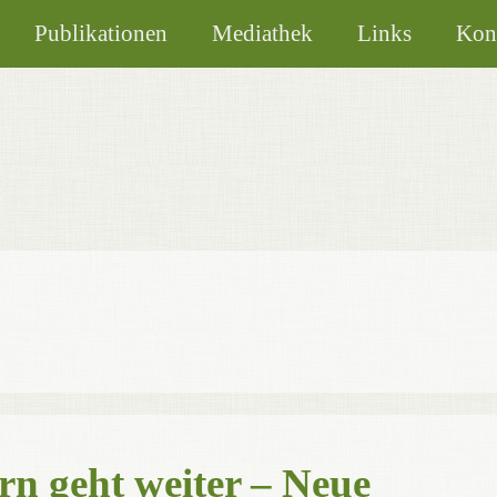
Publikationen
Mediathek
Links
Kon
rn geht weiter – Neue