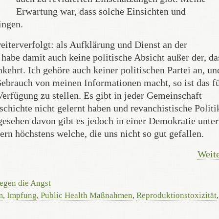
Erwartung war, dass solche Einsichten und
ingen.
iterverfolgt: als Aufklärung und Dienst an der
habe damit auch keine politische Absicht außer der, da
kehrt. Ich gehöre auch keiner politischen Partei an, un
Gebrauch von meinen Informationen macht, so ist das f
erfügung zu stellen. Es gibt in jeder Gemeinschaft
schichte nicht gelernt haben und revanchistische Politi
bgesehen davon gibt es jedoch in einer Demokratie unte
ern höchstens welche, die uns nicht so gut gefallen.
Weite
egen die Angst
m
,
Impfung
,
Public Health Maßnahmen
,
Reproduktionstoxizität