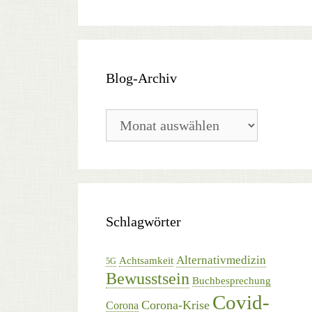
Blog-Archiv
Blog-
Archiv
Schlagwörter
Alternativmedizin
Achtsamkeit
5G
Bewusstsein
Buchbesprechung
Covid-
Corona-Krise
Corona