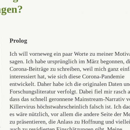
ngen?
Prolog
Ich will vorneweg ein paar Worte zu meiner Motiv
sagen. Ich habe ursprünglich im März begonnen, d
Corona-Beiträge zu schreiben, weil mich ganz ein
interessiert hat, wie sich diese Corona-Pandemie
entwickelt. Daher habe ich die originalen Daten un
Forschungsliteratur verfolgt. Dabei fiel mir rasch a
dass das schnell geronnene Mainstream-Narrativ 
Killervirus höchstwahrscheinlich falsch ist. Ich da
es wäre nützlich, vor allem die andere Seite der Me
zu präsentieren, die Anlass zu Hoffnung und vielle
auch zu revidierten Einschätzungen gibt. Meine