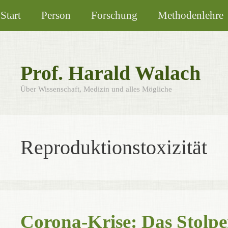
Zum
Start
Person
Forschung
Methodenlehre
Inhalt
springen
Prof. Harald Walach
Über Wissenschaft, Medizin und alles Mögliche
Reproduktionstoxizität
Corona-Krise: Das Stolpe