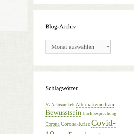
Blog-Archiv
Blog-
Archiv
Schlagwörter
Alternativmedizin
Achtsamkeit
5G
Bewusstsein
Buchbesprechung
Covid-
Corona-Krise
Corona