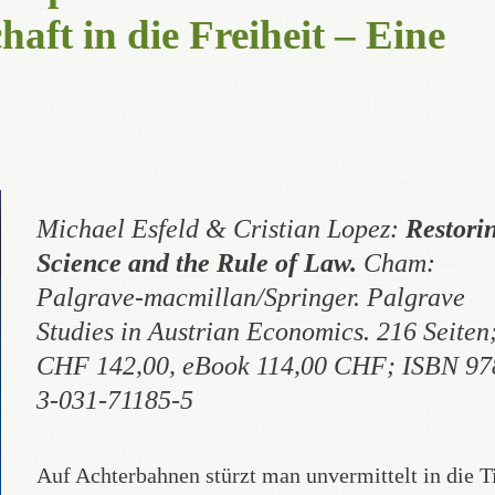
aft in die Freiheit – Eine
Michael Esfeld & Cristian Lopez
:
Restori
Science and the Rule of Law.
Cham:
Palgrave-macmillan/Springer. Palgrave
Studies in Austrian Economics. 216 Seiten
CHF 142,00, eBook 114,00 CHF; ISBN 97
3-031-71185-5
Auf Achterbahnen stürzt man unvermittelt in die T