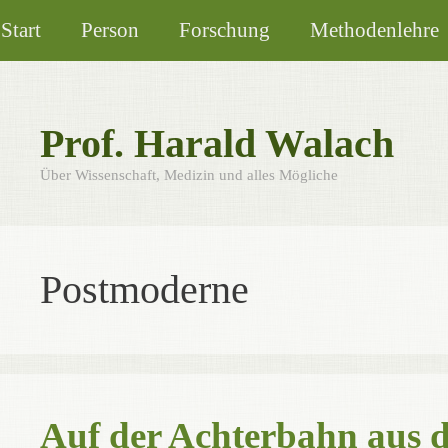
Zum
Start
Person
Forschung
Methodenlehre
Inhalt
springen
Prof. Harald Walach
Über Wissenschaft, Medizin und alles Mögliche
Postmoderne
Auf der Achterbahn aus 