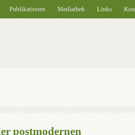
Publikationen
Mediathek
Links
Kon
der postmodernen