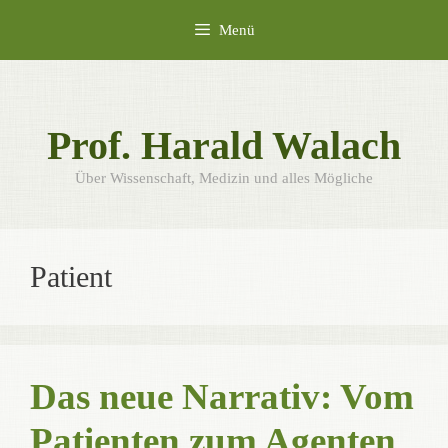
Zum
Menü
Inhalt
springen
Prof. Harald Walach
Über Wissenschaft, Medizin und alles Mögliche
Patient
Das neue Narrativ: Vom
Patienten zum Agenten