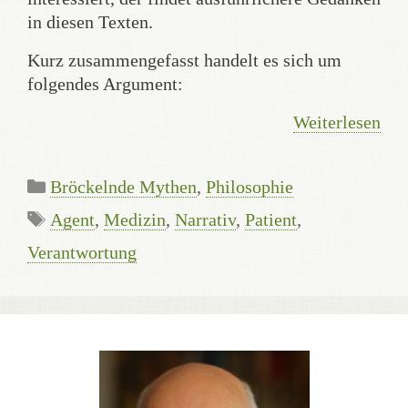
in diesen Texten.
Kurz zusammengefasst handelt es sich um
folgendes Argument:
Weiterlesen
Kategorien
Bröckelnde Mythen
,
Philosophie
Schlagwörter
Agent
,
Medizin
,
Narrativ
,
Patient
,
Verantwortung