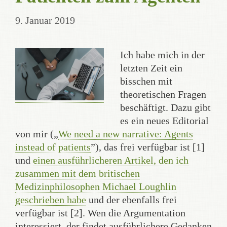
9. Januar 2019
Ich habe mich in der
letzten Zeit ein
bisschen mit
theoretischen Fragen
beschäftigt. Dazu gibt
es ein neues Editorial
von mir („
We need a new narrative: Agents
instead of patients
”), das frei verfügbar ist [1]
und
einen ausführlicheren Artikel, den ich
zusammen mit dem britischen
Medizinphilosophen Michael Loughlin
geschrieben habe
und der ebenfalls frei
verfügbar ist [2]. Wen die Argumentation
interessiert, der findet ausführlichere Gedanken