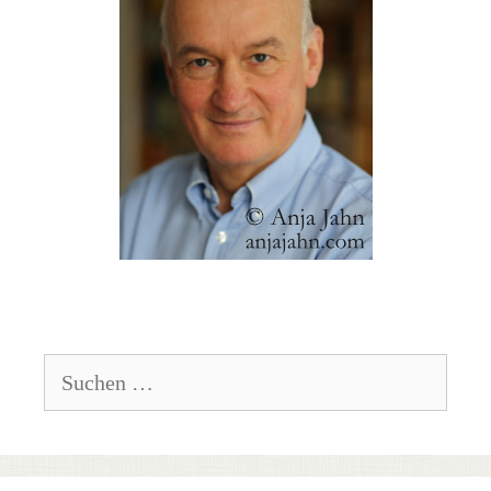
Suchen
nach: