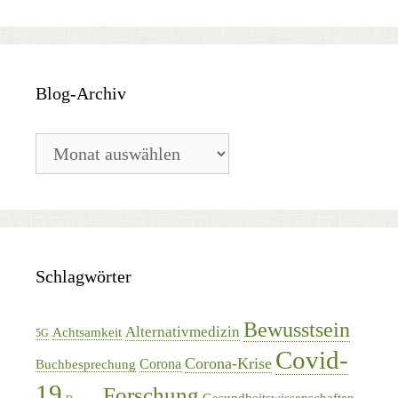
Blog-Archiv
Blog-
Archiv
Schlagwörter
Bewusstsein
Alternativmedizin
Achtsamkeit
5G
Covid-
Corona-Krise
Corona
Buchbesprechung
19
Forschung
Gesundheitswissenschaften