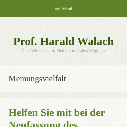
Zum
Menü
Inhalt
springen
Prof. Harald Walach
Über Wissenschaft, Medizin und alles Mögliche
Meinungsvielfalt
Helfen Sie mit bei der
Neufassung des