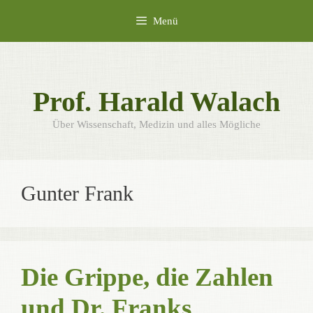
Zum
Menü
Inhalt
springen
Prof. Harald Walach
Über Wissenschaft, Medizin und alles Mögliche
Gunter Frank
Die Grippe, die Zahlen
und Dr. Franks