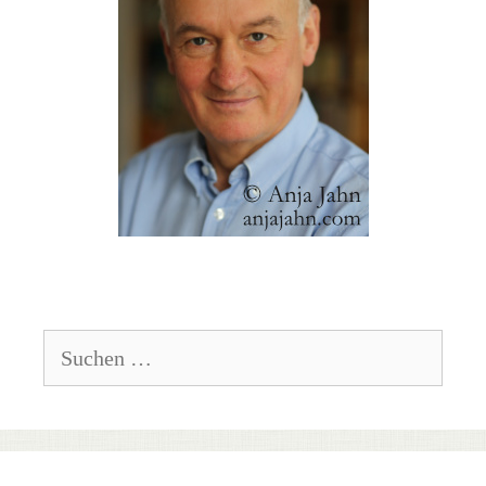
Suchen
nach: