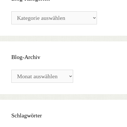
Blog-
Kategorien
Blog-Archiv
Blog-
Archiv
Schlagwörter