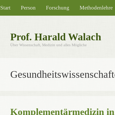
Zum
Start
Person
Forschung
Methodenlehre
Inhalt
springen
Prof. Harald Walach
Über Wissenschaft, Medizin und alles Mögliche
Gesundheitswissenschaft
Komplementärmedizin in 