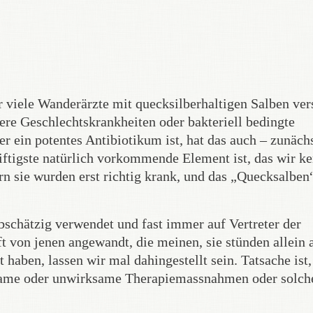
 viele Wanderärzte mit quecksilberhaltigen Salben ver
ere Geschlechtskrankheiten oder bakteriell bedingte
 ein potentes Antibiotikum ist, hat das auch – zunäch
giftigste natürlich vorkommende Element ist, das wir k
rn sie wurden erst richtig krank, und das „Quecksalben
schätzig verwendet und fast immer auf Vertreter der
 von jenen angewandt, die meinen, sie stünden allein 
aben, lassen wir mal dahingestellt sein. Tatsache ist,
rksame oder unwirksame Therapiemassnahmen oder solch