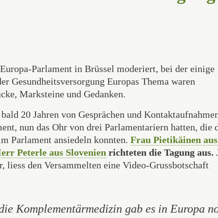
Europa-Parlament in Brüssel moderiert, bei der einige
der Gesundheitsversorgung Europas Thema waren
rücke, Marksteine und Gedanken.
h bald 20 Jahren von Gesprächen und Kontaktaufnahme
t, nun das Ohr von drei Parlamentariern hatten, die 
 im Parlament ansiedeln konnten.
Frau Pietikäinen aus
err Peterle aus Slovenien
richteten die Tagung aus.
, liess den Versammelten eine Video-Grussbotschaft
r die Komplementärmedizin gab es in Europa n