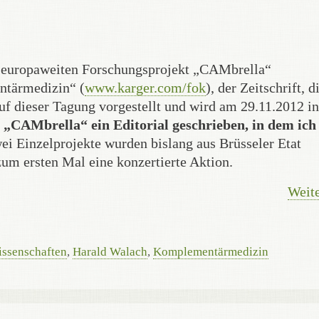
 europaweiten Forschungsprojekt „CAMbrella“
ntärmedizin“ (
www.karger.com/fok
), der Zeitschrift, d
 dieser Tagung vorgestellt und wird am 29.11.2012 in
 „CAMbrella“ ein Editorial geschrieben, in dem ich
wei Einzelprojekte wurden bislang aus Brüsseler Etat
zum ersten Mal eine konzertierte Aktion.
Weite
issenschaften
,
Harald Walach
,
Komplementärmedizin