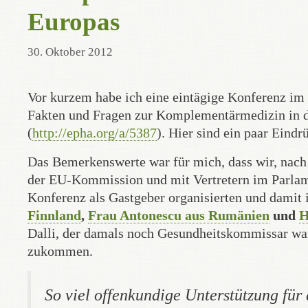
Europas
30. Oktober 2012
Vor kurzem habe ich eine eintägige Konferenz im 
Fakten und Fragen zur Komplementärmedizin in 
(
http://epha.org/a/5387
). Hier sind ein paar Eind
Das Bemerkenswerte war für mich, dass wir, nac
der EU-Kommission und mit Vertretern im Parlamen
Konferenz als Gastgeber organisierten und damit
Finnland
,
Frau Antonescu aus Rumänien
und
H
Dalli, der damals noch Gesundheitskommissar war
zukommen.
So viel offenkundige Unterstützung fü