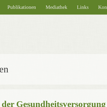
Publikationen
Mediathek
Links
Kon
en
der Gesundheitsversorgung