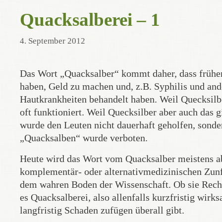
Quacksalberei – 1
4. September 2012
Das Wort „Quacksalber“ kommt daher, dass früher
haben, Geld zu machen und, z.B. Syphilis und and
Hautkrankheiten behandelt haben. Weil Quecksilber
oft funktioniert. Weil Quecksilber aber auch das 
wurde den Leuten nicht dauerhaft geholfen, sonde
„Quacksalben“ wurde verboten.
Heute wird das Wort vom Quacksalber meistens ab
komplementär- oder alternativmedizinischen Zunft
dem wahren Boden der Wissenschaft. Ob sie Recht h
es Quacksalberei, also allenfalls kurzfristig wi
langfristig Schaden zufügen überall gibt.