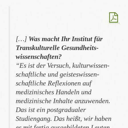
[…]
Was macht Ihr Institut für
Trans­kulturelle Gesund­heits­
wissen­schaften?
“Es ist der Versuch, kultur­wissen­
schaft­liche und geistes­wissen­
schaft­liche Reflexionen auf
medizinisches Handeln und
medizinische Inhalte anzuwenden.
Das ist ein postgradualer
Studiengang. Das heißt, wir haben
es mit fertig ausgebildeten Leuten