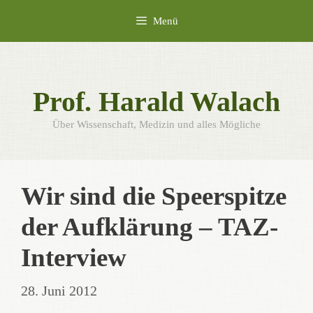
Zum
Menü
Inhalt
springen
Prof. Harald Walach
Über Wissenschaft, Medizin und alles Mögliche
Wir sind die Speerspitze
der Aufklärung – TAZ-
Interview
28. Juni 2012