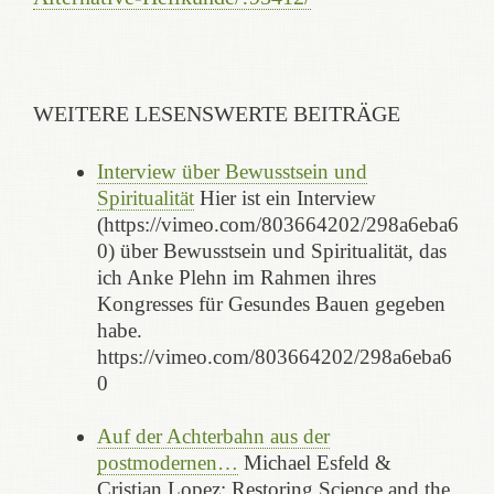
WEITERE LESENSWERTE BEITRÄGE
Interview über Bewusstsein und
Spiritualität
Hier ist ein Interview
(https://vimeo.com/803664202/298a6eba6
0) über Bewusstsein und Spiritualität, das
ich Anke Plehn im Rahmen ihres
Kongresses für Gesundes Bauen gegeben
habe.
https://vimeo.com/803664202/298a6eba6
0
Auf der Achterbahn aus der
postmodernen…
Michael Esfeld &
Cristian Lopez: Restoring Science and the