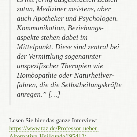
zutun, Mediziner meistens, aber
auch Apotheker und Psychologen.
Kommunikation, Beziehungs­
aspekte stehen dabei im
Mittelpunkt. Diese sind zentral bei
der Vermittlung sogenannter
unspezifischer Therapien wie
Homöopathie oder Natur­heil­ver­
fahren, die die Selbst­heilungs­kräfte
anregen.” […]
Lesen Sie hier das ganze Interview:
https://www.taz.de/Professor-ueber-
Alternative-Heilkunde/!95412/