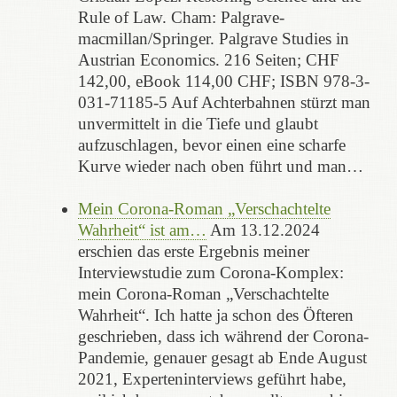
Rule of Law. Cham: Palgrave-
macmillan/Springer. Palgrave Studies in
Austrian Economics. 216 Seiten; CHF
142,00, eBook 114,00 CHF; ISBN 978-3-
031-71185-5 Auf Achterbahnen stürzt man
unvermittelt in die Tiefe und glaubt
aufzuschlagen, bevor einen eine scharfe
Kurve wieder nach oben führt und man…
Mein Corona-Roman „Verschachtelte
Wahrheit“ ist am…
Am 13.12.2024
erschien das erste Ergebnis meiner
Interviewstudie zum Corona-Komplex:
mein Corona-Roman „Verschachtelte
Wahrheit“. Ich hatte ja schon des Öfteren
geschrieben, dass ich während der Corona-
Pandemie, genauer gesagt ab Ende August
2021, Experteninterviews geführt habe,