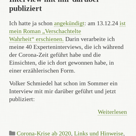
publiziert
Ich hatte ja schon
angekündigt
: am 13.12.24
ist
mein Roman „Verschachtelte
Wahrheit“ erschienen
.
Darin verarbeite ich
meine 40 Experteninterviews, die ich während
der Corona-Zeit geführt habe und die
Einsichten, die ich dort gewonnen habe, in
einer erzählerischen Form.
Volker Schmiedel hat schon im Sommer ein
Interview mit mir darüber geführt und jetzt
publiziert:
Weiterlesen
Kategorien
Corona-Krise ab 2020
,
Links und Hinweise
,