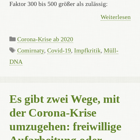
Faktor 300 bis 500 größer als zulässig:
Weiterlesen
Kategorien
Corona-Krise ab 2020
Schlagwörter
Comirnaty
,
Covid-19
,
Impfkritik
,
Müll-
DNA
Es gibt zwei Wege, mit
der Corona-Krise
umzugehen: freiwillige