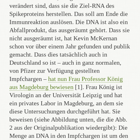
verändert sind, dass sie die Ziel-RNA des
Spikeproteins herstellen. Das soll am Ende die
Immunreaktion auslösen. Die DNA ist also ein
Abfallprodukt, das ausgeräumt gehört. Dass sie
nicht ausgeräumt ist, hat Kevin McKernan
schon vor über einem Jahr gefunden und publik
gemacht. Dass dies tatsächlich auch in
Deutschland so ist – auch in ganz normalen,
von Pfizer zur Verfügung gestellten
Impfchargen –
hat nun Frau Professor König
aus Magdeburg bewiesen
[1]. Frau König ist
Virologin an der Universität Leipzig und hat
ein privates Labor in Magdeburg, an dem sie
diese Untersuchungen durchgeführt hat. Sie
beweisen (siehe Abbildung unten, die die Abb.
2 aus der Originalpublikation wiedergibt): Die
Menge an DNA in den Impfchargen ist um den