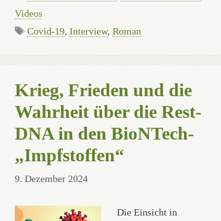
Videos
Schlagwörter
Covid-19
,
Interview
,
Roman
Krieg, Frieden und die
Wahrheit über die Rest-
DNA in den BioNTech-
„Impfstoffen“
9. Dezember 2024
Die Einsicht in