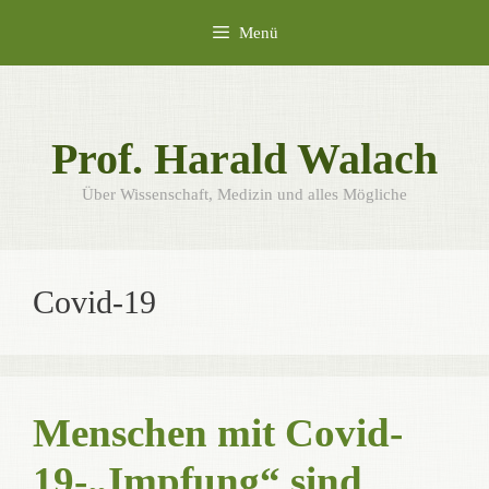
Zum
Menü
Inhalt
springen
Prof. Harald Walach
Über Wissenschaft, Medizin und alles Mögliche
Covid-19
Menschen mit Covid-
19-„Impfung“ sind