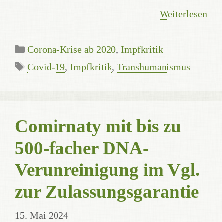
Weiterlesen
Kategorien
Corona-Krise ab 2020
,
Impfkritik
Schlagwörter
Covid-19
,
Impfkritik
,
Transhumanismus
Comirnaty mit bis zu
500-facher DNA-
Verunreinigung im Vgl.
zur Zulassungsgarantie
15. Mai 2024