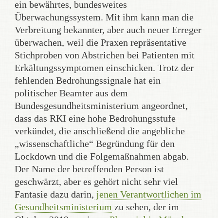
ein bewährtes, bundesweites
Überwachungssystem. Mit ihm kann man die
Verbreitung bekannter, aber auch neuer Erreger
überwachen, weil die Praxen repräsentative
Stichproben von Abstrichen bei Patienten mit
Erkältungssymptomen einschicken. Trotz der
fehlenden Bedrohungssignale hat ein
politischer Beamter aus dem
Bundesgesundheitsministerium angeordnet,
dass das RKI eine hohe Bedrohungsstufe
verkündet, die anschließend die angebliche
„wissenschaftliche“ Begründung für den
Lockdown und die Folgemaßnahmen abgab.
Der Name der betreffenden Person ist
geschwärzt, aber es gehört nicht sehr viel
Fantasie dazu darin,
jenen Verantwortlichen im
Gesundheitsministerium
zu sehen, der im