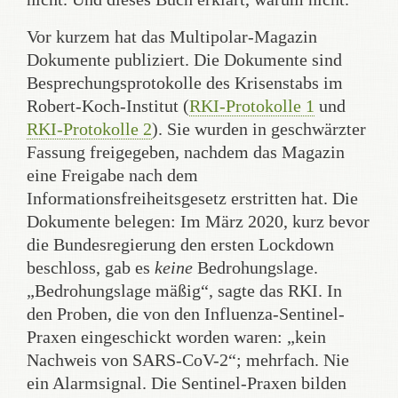
Vor kurzem hat das Multipolar-Magazin
Dokumente publiziert. Die Dokumente sind
Besprechungsprotokolle des Krisenstabs im
Robert-Koch-Institut (
RKI-Protokolle 1
und
RKI-Protokolle 2
). Sie wurden in geschwärzter
Fassung freigegeben, nachdem das Magazin
eine Freigabe nach dem
Informationsfreiheitsgesetz erstritten hat. Die
Dokumente belegen: Im März 2020, kurz bevor
die Bundesregierung den ersten Lockdown
beschloss, gab es
keine
Bedrohungslage.
„Bedrohungslage mäßig“, sagte das RKI. In
den Proben, die von den Influenza-Sentinel-
Praxen eingeschickt worden waren: „kein
Nachweis von SARS-CoV-2“; mehrfach. Nie
ein Alarmsignal. Die Sentinel-Praxen bilden