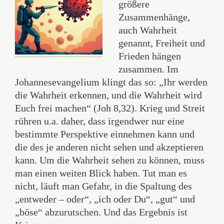
größere
Zusammenhänge,
auch Wahrheit
genannt, Freiheit und
Frieden hängen
zusammen. Im
Johannesevangelium klingt das so: „Ihr werden
die Wahrheit erkennen, und die Wahrheit wird
Euch frei machen“ (Joh 8,32). Krieg und Streit
rühren u.a. daher, dass irgendwer nur eine
bestimmte Perspektive einnehmen kann und
die des je anderen nicht sehen und akzeptieren
kann. Um die Wahrheit sehen zu können, muss
man einen weiten Blick haben. Tut man es
nicht, läuft man Gefahr, in die Spaltung des
„entweder – oder“, „ich oder Du“, „gut“ und
„böse“ abzurutschen. Und das Ergebnis ist