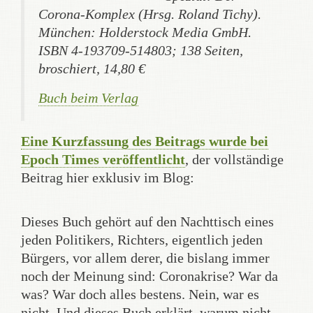
Corona-Komplex (Hrsg. Roland Tichy).
München: Holderstock Media GmbH.
ISBN 4-193709-514803; 138 Seiten,
broschiert, 14,80 €
Buch beim Verlag
Eine Kurzfassung des Beitrags wurde bei
Epoch Times veröffentlicht
, der vollständige
Beitrag hier exklusiv im Blog:
Dieses Buch gehört auf den Nachttisch eines
jeden Politikers, Richters, eigentlich jeden
Bürgers, vor allem derer, die bislang immer
noch der Meinung sind: Coronakrise? War da
was? War doch alles bestens. Nein, war es
nicht. Und dieses Buch erklärt, warum nicht.