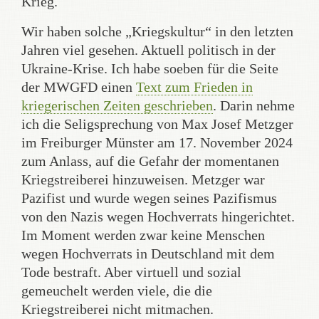
Krieg.
Wir haben solche „Kriegskultur“ in den letzten
Jahren viel gesehen. Aktuell politisch in der
Ukraine-Krise. Ich habe soeben für die Seite
der MWGFD einen
Text zum Frieden in
kriegerischen Zeiten geschrieben
. Darin nehme
ich die Seligsprechung von Max Josef Metzger
im Freiburger Münster am 17. November 2024
zum Anlass, auf die Gefahr der momentanen
Kriegstreiberei hinzuweisen. Metzger war
Pazifist und wurde wegen seines Pazifismus
von den Nazis wegen Hochverrats hingerichtet.
Im Moment werden zwar keine Menschen
wegen Hochverrats in Deutschland mit dem
Tode bestraft. Aber virtuell und sozial
gemeuchelt werden viele, die die
Kriegstreiberei nicht mitmachen.