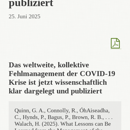
publiziert
25. Juni 2025
Das weltweite, kollektive
Fehlmanagement der COVID-19
Krise ist jetzt wissenschaftlich
klar dargelegt und publiziert
Quinn, G. A., Connolly, R., ÓhAiseadha, 
C., Hynds, P., Bagus, P., Brown, R. B., . . . 
Walach, H. (2025). What Lessons can Be 