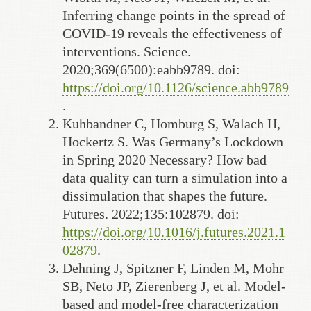
Inferring change points in the spread of
COVID-19 reveals the effectiveness of
interventions. Science.
2020;369(6500):eabb9789. doi:
https://doi.org/10.1126/science.abb9789
.
Kuhbandner C, Homburg S, Walach H,
Hockertz S. Was Germany’s Lockdown
in Spring 2020 Necessary? How bad
data quality can turn a simulation into a
dissimulation that shapes the future.
Futures. 2022;135:102879. doi:
https://doi.org/10.1016/j.futures.2021.1
02879
.
Dehning J, Spitzner F, Linden M, Mohr
SB, Neto JP, Zierenberg J, et al. Model-
based and model-free characterization