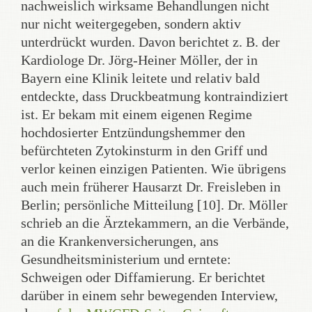
nachweislich wirksame Behandlungen nicht
nur nicht weitergegeben, sondern aktiv
unterdrückt wurden. Davon berichtet z. B. der
Kardiologe Dr. Jörg-Heiner Möller, der in
Bayern eine Klinik leitete und relativ bald
entdeckte, dass Druckbeatmung kontraindiziert
ist. Er bekam mit einem eigenen Regime
hochdosierter Entzündungshemmer den
befürchteten Zytokinsturm in den Griff und
verlor keinen einzigen Patienten. Wie übrigens
auch mein früherer Hausarzt Dr. Freisleben in
Berlin; persönliche Mitteilung [10]. Dr. Möller
schrieb an die Ärztekammern, an die Verbände,
an die Krankenversicherungen, ans
Gesundheitsministerium und erntete:
Schweigen oder Diffamierung. Er berichtet
darüber in einem sehr bewegenden Interview,