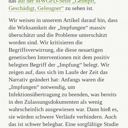
das
auf der MWGFD-Seite „Geimpft,
Geschädigt, Geleugnet“
zu sehen ist.
Wir weisen in unserem Artikel darauf hin, dass
die Wirksamkeit der „Impfungen“ massiv
überschätzt und die Probleme unterschätzt
worden sind. Wir kritisieren die
Begriffsverwirrung, die diese neuartigen
genetischen Interventionen mit dem positiv
belegten Begriff der „Impfung“ belegt. Wir
zeigen auf, dass sich im Laufe der Zeit das
Narrativ geändert hat: Anfangs waren die
„Impfungen“ notwendig, um
Infektionsübertragung zu beenden, was bereits
in den Zulassungsdokumenten als wenig
wahrscheinlich ausgewiesen war. Dann hieß es,
sie würden schwere Verläufe verhindern. Auch
das ist schwer belegbar. Eine sorgfältige Studie