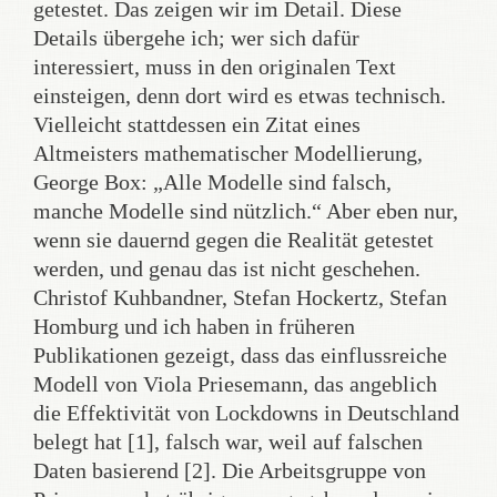
getestet. Das zeigen wir im Detail. Diese
Details übergehe ich; wer sich dafür
interessiert, muss in den originalen Text
einsteigen, denn dort wird es etwas technisch.
Vielleicht stattdessen ein Zitat eines
Altmeisters mathematischer Modellierung,
George Box: „Alle Modelle sind falsch,
manche Modelle sind nützlich.“ Aber eben nur,
wenn sie dauernd gegen die Realität getestet
werden, und genau das ist nicht geschehen.
Christof Kuhbandner, Stefan Hockertz, Stefan
Homburg und ich haben in früheren
Publikationen gezeigt, dass das einflussreiche
Modell von Viola Priesemann, das angeblich
die Effektivität von Lockdowns in Deutschland
belegt hat [1], falsch war, weil auf falschen
Daten basierend [2]. Die Arbeitsgruppe von