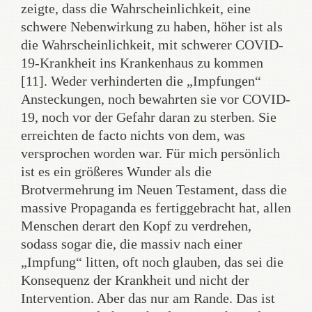
zeigte, dass die Wahrscheinlichkeit, eine
schwere Nebenwirkung zu haben, höher ist als
die Wahrscheinlichkeit, mit schwerer COVID-
19-Krankheit ins Krankenhaus zu kommen
[11]. Weder verhinderten die „Impfungen“
Ansteckungen, noch bewahrten sie vor COVID-
19, noch vor der Gefahr daran zu sterben. Sie
erreichten de facto nichts von dem, was
versprochen worden war. Für mich persönlich
ist es ein größeres Wunder als die
Brotvermehrung im Neuen Testament, dass die
massive Propaganda es fertiggebracht hat, allen
Menschen derart den Kopf zu verdrehen,
sodass sogar die, die massiv nach einer
„Impfung“ litten, oft noch glauben, das sei die
Konsequenz der Krankheit und nicht der
Intervention. Aber das nur am Rande. Das ist