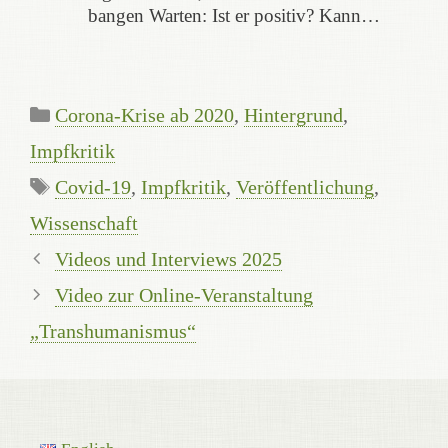
bangen Warten: Ist er positiv? Kann…
Kategorien
Corona-Krise ab 2020
,
Hintergrund
,
Impfkritik
Schlagwörter
Covid-19
,
Impfkritik
,
Veröffentlichung
,
Wissenschaft
Videos und Interviews 2025
Video zur Online-Veranstaltung
„Transhumanismus“