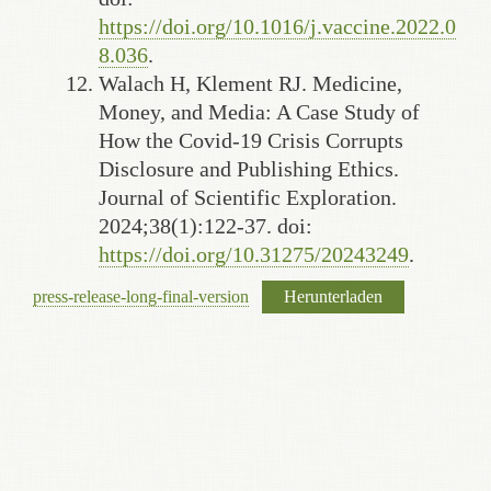
https://doi.org/10.1016/j.vaccine.2022.0
8.036
.
Walach H, Klement RJ. Medicine,
Money, and Media: A Case Study of
How the Covid-19 Crisis Corrupts
Disclosure and Publishing Ethics.
Journal of Scientific Exploration.
2024;38(1):122-37. doi:
https://doi.org/10.31275/20243249
.
press-release-long-final-version
Herunterladen