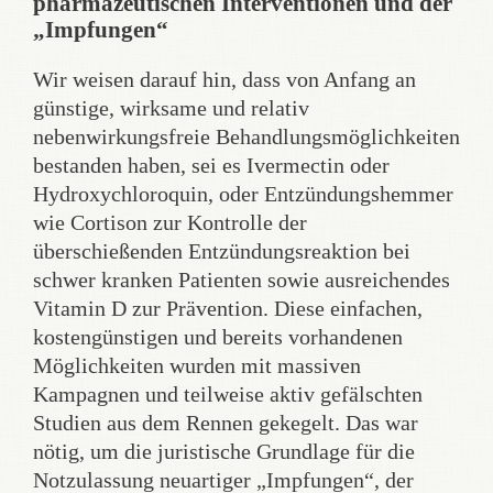
pharmazeutischen Interventionen und der
„Impfungen“
Wir weisen darauf hin, dass von Anfang an
günstige, wirksame und relativ
nebenwirkungsfreie Behandlungsmöglichkeiten
bestanden haben, sei es Ivermectin oder
Hydroxychloroquin, oder Entzündungshemmer
wie Cortison zur Kontrolle der
überschießenden Entzündungsreaktion bei
schwer kranken Patienten sowie ausreichendes
Vitamin D zur Prävention. Diese einfachen,
kostengünstigen und bereits vorhandenen
Möglichkeiten wurden mit massiven
Kampagnen und teilweise aktiv gefälschten
Studien aus dem Rennen gekegelt. Das war
nötig, um die juristische Grundlage für die
Notzulassung neuartiger „Impfungen“, der