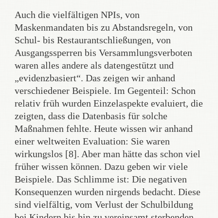
Auch die vielfältigen NPIs, von
Maskenmandaten bis zu Abstandsregeln, von
Schul- bis Restaurantschließungen, von
Ausgangssperren bis Versammlungsverboten
waren alles andere als datengestützt und
„evidenzbasiert“. Das zeigen wir anhand
verschiedener Beispiele. Im Gegenteil: Schon
relativ früh wurden Einzelaspekte evaluiert, die
zeigten, dass die Datenbasis für solche
Maßnahmen fehlte. Heute wissen wir anhand
einer weltweiten Evaluation: Sie waren
wirkungslos [8]. Aber man hätte das schon viel
früher wissen können. Dazu geben wir viele
Beispiele. Das Schlimme ist: Die negativen
Konsequenzen wurden nirgends bedacht. Diese
sind vielfältig, vom Verlust der Schulbildung
bei Kindern bis hin zu vereinsamt sterbenden