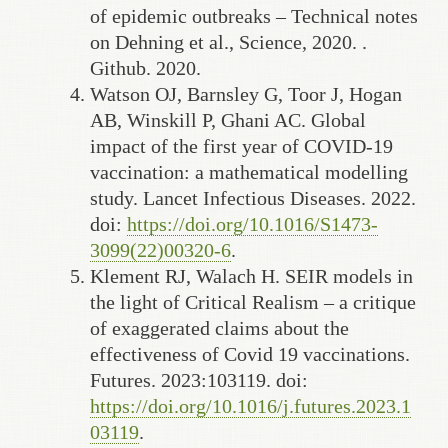
of epidemic outbreaks – Technical notes
on Dehning et al., Science, 2020. .
Github. 2020.
Watson OJ, Barnsley G, Toor J, Hogan
AB, Winskill P, Ghani AC. Global
impact of the first year of COVID-19
vaccination: a mathematical modelling
study. Lancet Infectious Diseases. 2022.
doi:
https://doi.org/10.1016/S1473-
3099(22)00320-6
.
Klement RJ, Walach H. SEIR models in
the light of Critical Realism – a critique
of exaggerated claims about the
effectiveness of Covid 19 vaccinations.
Futures. 2023:103119. doi:
https://doi.org/10.1016/j.futures.2023.1
03119
.