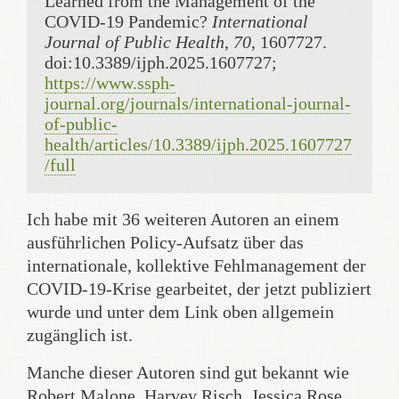
Learned from the Management of the 
COVID-19 Pandemic? 
International 
Journal of Public Health, 70
, 1607727. 
doi:10.3389/ijph.2025.1607727; 
https://www.ssph-
journal.org/journals/international-journal-
of-public-
health/articles/10.3389/ijph.2025.1607727
/full
Ich habe mit 36 weiteren Autoren an einem
ausführlichen Policy-Aufsatz über das
internationale, kollektive Fehlmanagement der
COVID-19-Krise gearbeitet, der jetzt publiziert
wurde und unter dem Link oben allgemein
zugänglich ist.
Manche dieser Autoren sind gut bekannt wie
Robert Malone, Harvey Risch, Jessica Rose