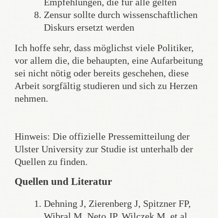
Empfehlungen, die für alle gelten
Zensur sollte durch wissenschaftlichen
Diskurs ersetzt werden
Ich hoffe sehr, dass möglichst viele Politiker,
vor allem die, die behaupten, eine Aufarbeitung
sei nicht nötig oder bereits geschehen, diese
Arbeit sorgfältig studieren und sich zu Herzen
nehmen.
Hinweis: Die offizielle Pressemitteilung der
Ulster University zur Studie ist unterhalb der
Quellen zu finden.
Quellen und Literatur
Dehning J, Zierenberg J, Spitzner FP,
Wibral M, Neto JP, Wilczek M, et al.