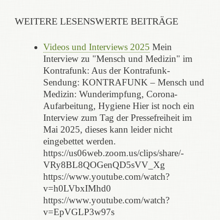
WEITERE LESENSWERTE BEITRÄGE
Videos und Interviews 2025
Mein
Interview zu "Mensch und Medizin" im
Kontrafunk: Aus der Kontrafunk-
Sendung: KONTRAFUNK – Mensch und
Medizin: Wunderimpfung, Corona-
Aufarbeitung, Hygiene Hier ist noch ein
Interview zum Tag der Pressefreiheit im
Mai 2025, dieses kann leider nicht
eingebettet werden.
https://us06web.zoom.us/clips/share/-
VRy8BL8QOGenQD5sVV_Xg
https://www.youtube.com/watch?
v=h0LVbxIMhd0
https://www.youtube.com/watch?
v=EpVGLP3w97s