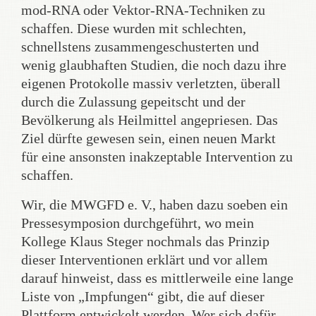
mod-RNA oder Vektor-RNA-Techniken zu
schaffen. Diese wurden mit schlechten,
schnellstens zusammengeschusterten und
wenig glaubhaften Studien, die noch dazu ihre
eigenen Protokolle massiv verletzten, überall
durch die Zulassung gepeitscht und der
Bevölkerung als Heilmittel angepriesen. Das
Ziel dürfte gewesen sein, einen neuen Markt
für eine ansonsten inakzeptable Intervention zu
schaffen.
Wir, die MWGFD e. V., haben dazu soeben ein
Pressesymposion durchgeführt, wo mein
Kollege Klaus Steger nochmals das Prinzip
dieser Interventionen erklärt und vor allem
darauf hinweist, dass es mittlerweile eine lange
Liste von „Impfungen“ gibt, die auf dieser
Plattform entwickelt werden. Wer sich dafür