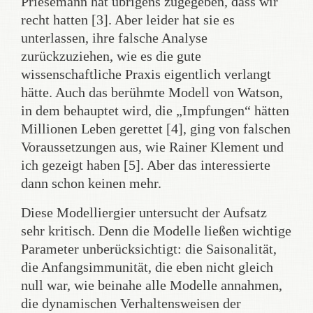
Priesemann hat übrigens zugegeben, dass wir
recht hatten [3]. Aber leider hat sie es
unterlassen, ihre falsche Analyse
zurückzuziehen, wie es die gute
wissenschaftliche Praxis eigentlich verlangt
hätte. Auch das berühmte Modell von Watson,
in dem behauptet wird, die „Impfungen“ hätten
Millionen Leben gerettet [4], ging von falschen
Voraussetzungen aus, wie Rainer Klement und
ich gezeigt haben [5]. Aber das interessierte
dann schon keinen mehr.
Diese Modelliergier untersucht der Aufsatz
sehr kritisch. Denn die Modelle ließen wichtige
Parameter unberücksichtigt: die Saisonalität,
die Anfangsimmunität, die eben nicht gleich
null war, wie beinahe alle Modelle annahmen,
die dynamischen Verhaltensweisen der