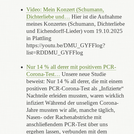
Video: Mein Konzert (Schumann,
Dichterliebe und…
Hier ist die Aufnahme
meines Konzertes (Schumann, Dichterliebe
und Eichendorff-Lieder) vom 19.10.2025
in Plattling
https://youtu.be/DMU_GYFFlog?
list=RDDMU_GYFFlog
Nur 14 % all derer mit positivem PCR-
Corona-Test…
Unsere neue Studie
beweist: Nur 14 % all derer, die mit einem
positiven PCR-Corona-Test als „Infizierte“
Nachteile erleiden mussten, waren wirklich
infiziert Während der unseligen Corona-
Jahre mussten wir alle, manche täglich,
Nasen- oder Rachenabstriche mit
anschließendem PCR-Test über uns
ergehen lassen, verbunden mit dem