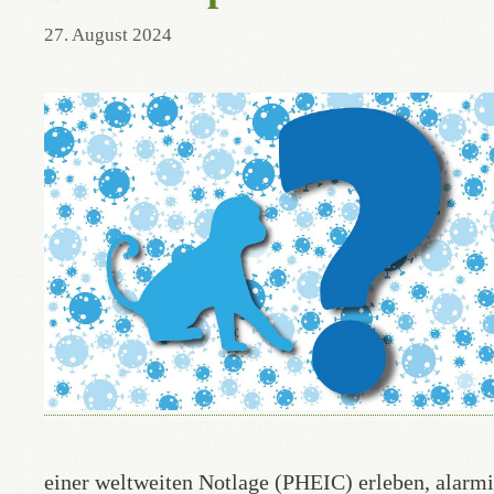
27. August 2024
einer weltweiten Notlage (PHEIC) erleben, alarm