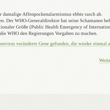
der damalige Affenpockenalarmismus ebbte rasch ab.
ken. Der WHO-Generaldirektor hat seine Schamanen bef
ationaler Größe (Public Health Emergency of Internatio
t die WHO den Regierungen Vorgaben zu machen.
nvirus veränderte Gene gefunden, die wieder einmal 
Weite