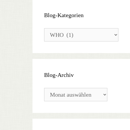
Blog-Kategorien
Blog-
Kategorien
Blog-Archiv
Blog-
Archiv