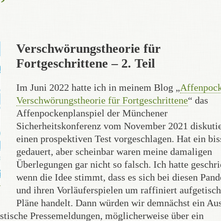
Verschwörungstheorie für
Fortgeschrittene – 2. Teil
Im Juni 2022 hatte ich in meinem Blog „
Affenpock
Verschwörungstheorie für Fortgeschrittene
“ das
Affenpockenplanspiel der Münchener
Sicherheitskonferenz vom November 2021 diskutie
einen prospektiven Test vorgeschlagen. Hat ein bi
gedauert, aber scheinbar waren meine damaligen
Überlegungen gar nicht so falsch. Ich hatte geschri
wenn die Idee stimmt, dass es sich bei diesen Pan
und ihren Vorläuferspielen um raffiniert aufgetisch
Pläne handelt. Dann würden wir demnächst ein Au
istische Pressemeldungen, möglicherweise über ein