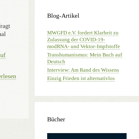
Blog-Artikel
ragt
MWGFD e.V. fordert Klarheit zu
nal
Zulassung der COVID-19-
modRNA- und Vektor-Impfstoffe
auf
Transhumanismus: Mein Buch auf
Deutsch
Interview: Am Rand des Wissens
rlesen
Einzig Frieden ist alternativlos
Bücher