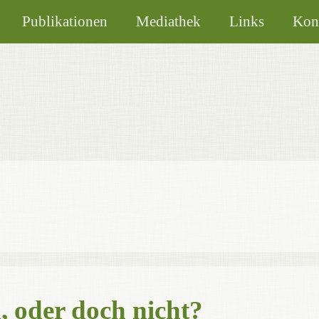
Publikationen
Mediathek
Links
Kon
 oder doch nicht?