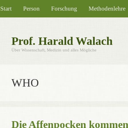
Zum
Start
Person
Forschung
Methodenlehre
Inhalt
springen
Prof. Harald Walach
Über Wissenschaft, Medizin und alles Mögliche
WHO
Die Affenpocken kommen,