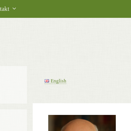
takt
English