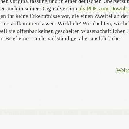
ischen Originalfassung und in einer deutschen Übersetz
hier auch in seiner Originalversion
als PDF zum Downlo
n ihr keine Erkenntnisse vor, die einen Zweifel an der
en aufkommen lassen. Wirklich? Wir dachten, wir he
eil sie offenbar keinen gescheiten wissenschaftlichen 
m Brief eine – nicht vollständige, aber ausführliche –
Weite