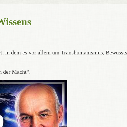
Wissens
hrt, in dem es vor allem um Transhumanismus, Bewussts
n der Macht“.