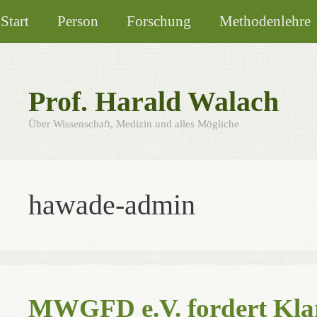
Zum
Start
Person
Forschung
Methodenlehre
Inhalt
springen
Prof. Harald Walach
Über Wissenschaft, Medizin und alles Mögliche
hawade-admin
MWGFD e.V. fordert Klar