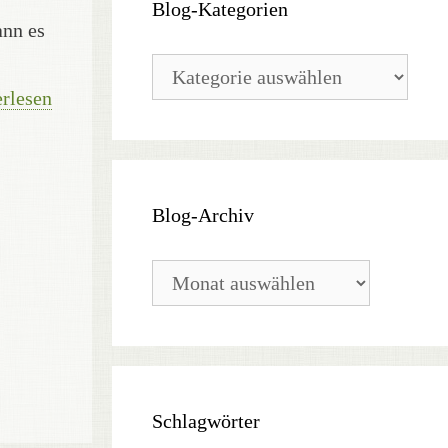
Blog-Kategorien
ann es
Blog-
Kategorien
rlesen
Blog-Archiv
Blog-
Archiv
Schlagwörter