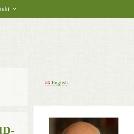
takt
English
ID-