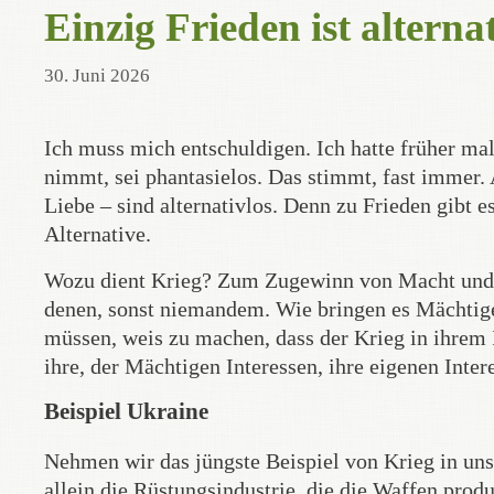
Einzig Frieden ist alterna
30. Juni 2026
Ich muss mich entschuldigen. Ich hatte früher ma
nimmt, sei phantasielos. Das stimmt, fast immer.
Liebe – sind alternativlos. Denn zu Frieden gibt e
Alternative.
Wozu dient Krieg? Zum Zugewinn von Macht und 
denen, sonst niemandem. Wie bringen es Mächtige f
müssen, weis zu machen, dass der Krieg in ihrem I
ihre, der Mächtigen Interessen, ihre eigenen Inte
Beispiel Ukraine
Nehmen wir das jüngste Beispiel von Krieg in uns
allein die Rüstungsindustrie, die die Waffen produ