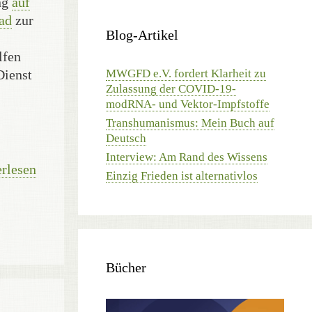
ung
auf
ad
zur
Blog-Artikel
lfen
Dienst
MWGFD e.V. fordert Klarheit zu
Zulassung der COVID-19-
modRNA- und Vektor-Impfstoffe
Transhumanismus: Mein Buch auf
Deutsch
Interview: Am Rand des Wissens
rlesen
Einzig Frieden ist alternativlos
Bücher