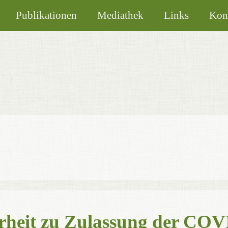
Publikationen
Mediathek
Links
Kon
heit zu Zulassung der COV