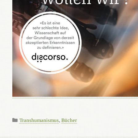
Kategorien
Transhumanismus
,
Bücher