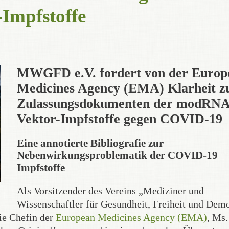
Impfstoffe
MWGFD e.V. fordert von der Europ
Medicines Agency
(EMA)
Klarheit
z
Zulassungsdokumenten der modRNA
Vektor-Impfstoffe gegen COVID-19
Eine annotierte Bibliografie zur
Nebenwirkungsproblematik der COVID-19
Impfstoffe
Als Vorsitzender des Vereins „Mediziner und
Wissenschaftler für Gesundheit, Freiheit und Demo
die Chefin der
European Medicines Agency (EMA)
, Ms