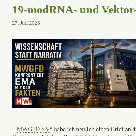
19-modRNA- und Vektor-
27. Juli 2026
–
MWGFD e.V
“ habe ich neulich einen Brief an 