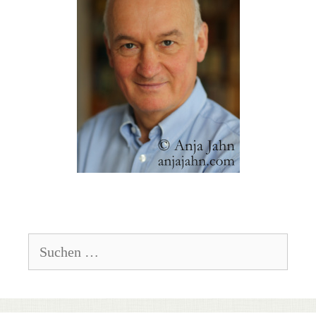
Suchen
nach: