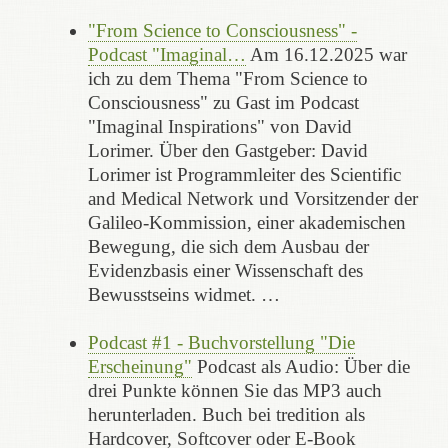
"From Science to Consciousness" -
Podcast "Imaginal…
Am 16.12.2025 war
ich zu dem Thema "From Science to
Consciousness" zu Gast im Podcast
"Imaginal Inspirations" von David
Lorimer. Über den Gastgeber: David
Lorimer ist Programmleiter des Scientific
and Medical Network und Vorsitzender der
Galileo-Kommission, einer akademischen
Bewegung, die sich dem Ausbau der
Evidenzbasis einer Wissenschaft des
Bewusstseins widmet. …
Podcast #1 - Buchvorstellung "Die
Erscheinung"
Podcast als Audio: Über die
drei Punkte können Sie das MP3 auch
herunterladen. Buch bei tredition als
Hardcover, Softcover oder E-Book