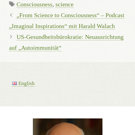
Schlagwörter
Consciousness
,
science
„From Science to Consciousness“ – Podcast
„Imaginal Inspirations“ mit Harald Walach
US-Gesundheitsbürokratie: Neuausrichtung
auf „Autoimmunität“
English