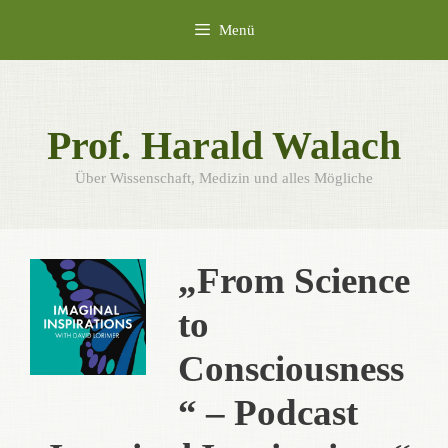
Zum
Menü
Inhalt
springen
Prof. Harald Walach
Über Wissenschaft, Medizin und alles Mögliche
„From Science
to
Consciousness
“ – Podcast