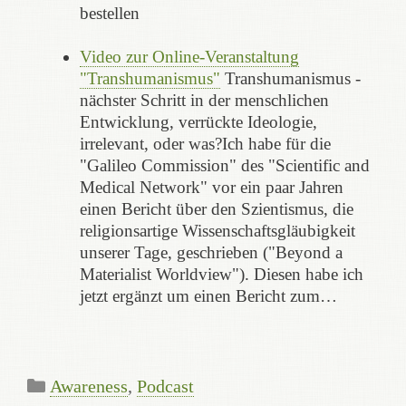
bestellen
Video zur Online-Veranstaltung
"Transhumanismus"
Transhumanismus -
nächster Schritt in der menschlichen
Entwicklung, verrückte Ideologie,
irrelevant, oder was?Ich habe für die
"Galileo Commission" des "Scientific and
Medical Network" vor ein paar Jahren
einen Bericht über den Szientismus, die
religionsartige Wissenschaftsgläubigkeit
unserer Tage, geschrieben ("Beyond a
Materialist Worldview"). Diesen habe ich
jetzt ergänzt um einen Bericht zum…
Kategorien
Awareness
,
Podcast