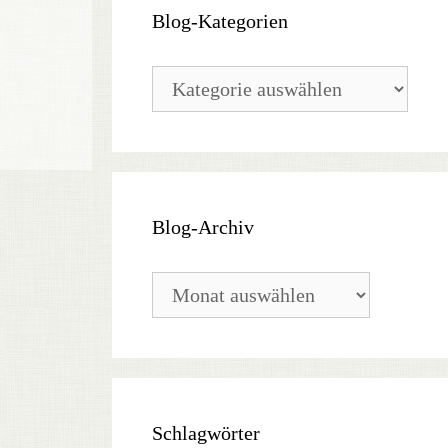
Blog-Kategorien
Blog-
Kategorien
Blog-Archiv
Blog-
Archiv
Schlagwörter