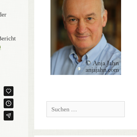
der
Bericht
a
Suchen
nach: