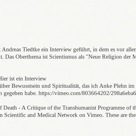
 Andreas Tiedtke ein Interview geführt, in dem es vor all
 Das Oberthema ist Scientismus als "Neue Religion der M
ier ist ein Interview
er Bewusstsein und Spiritualität, das ich Anke Plehn im
n gegeben habe. https://vimeo.com/803664202/298a6eba
of Death - A Critique of the Transhumanist Programme of t
 Scientific and Medical Network on Vimeo. These are the 