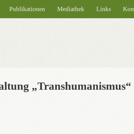
Publikationen
Mediathek
Links
Kon
taltung „Transhumanismus“