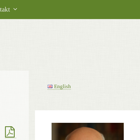
takt
English