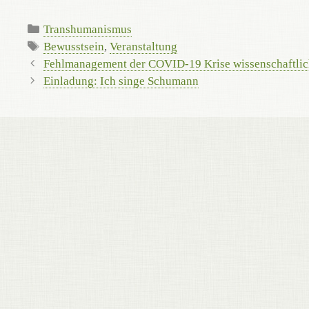
Kategorien
Transhumanismus
Schlagwörter
Bewusstsein
,
Veranstaltung
Fehlmanagement der COVID-19 Krise wissenschaftlich
Einladung: Ich singe Schumann