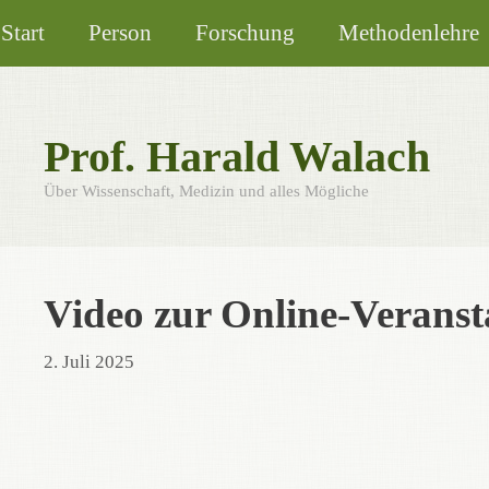
Zum
Start
Person
Forschung
Methodenlehre
Inhalt
springen
Prof. Harald Walach
Über Wissenschaft, Medizin und alles Mögliche
Video zur Online-Verans
2. Juli 2025