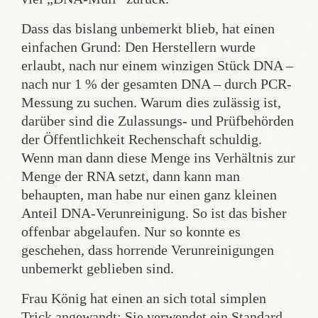
Dass das bislang unbemerkt blieb, hat einen
einfachen Grund: Den Herstellern wurde
erlaubt, nach nur einem winzigen Stück DNA –
nach nur 1 % der gesamten DNA – durch PCR-
Messung zu suchen. Warum dies zulässig ist,
darüber sind die Zulassungs- und Prüfbehörden
der Öffentlichkeit Rechenschaft schuldig.
Wenn man dann diese Menge ins Verhältnis zur
Menge der RNA setzt, dann kann man
behaupten, man habe nur einen ganz kleinen
Anteil DNA-Verunreinigung. So ist das bisher
offenbar abgelaufen. Nur so konnte es
geschehen, dass horrende Verunreinigungen
unbemerkt geblieben sind.
Frau König hat einen an sich total simplen
Trick angewandt: Sie verwendet ein Standard-