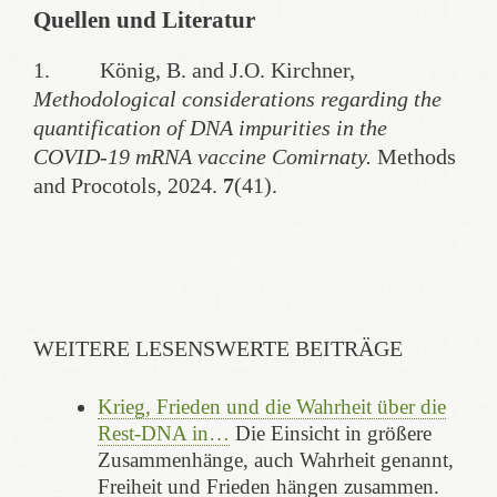
Quellen und Literatur
1. König, B. and J.O. Kirchner,
Methodological considerations regarding the
quantification of DNA impurities in the
COVID-19 mRNA vaccine Comirnaty.
Methods
and Procotols, 2024.
7
(41).
WEITERE LESENSWERTE BEITRÄGE
Krieg, Frieden und die Wahrheit über die
Rest-DNA in…
Die Einsicht in größere
Zusammenhänge, auch Wahrheit genannt,
Freiheit und Frieden hängen zusammen.