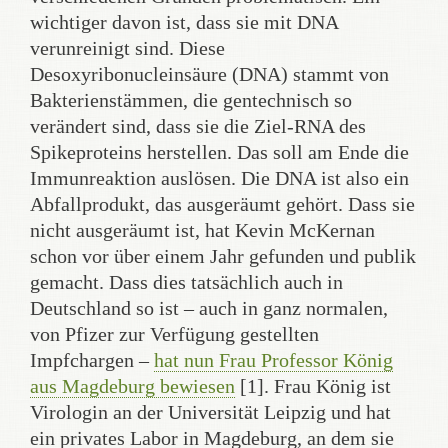
wichtiger davon ist, dass sie mit DNA
verunreinigt sind. Diese
Desoxyribonucleinsäure (DNA) stammt von
Bakterienstämmen, die gentechnisch so
verändert sind, dass sie die Ziel-RNA des
Spikeproteins herstellen. Das soll am Ende die
Immunreaktion auslösen. Die DNA ist also ein
Abfallprodukt, das ausgeräumt gehört. Dass sie
nicht ausgeräumt ist, hat Kevin McKernan
schon vor über einem Jahr gefunden und publik
gemacht. Dass dies tatsächlich auch in
Deutschland so ist – auch in ganz normalen,
von Pfizer zur Verfügung gestellten
Impfchargen –
hat nun Frau Professor König
aus Magdeburg bewiesen
[1]. Frau König ist
Virologin an der Universität Leipzig und hat
ein privates Labor in Magdeburg, an dem sie