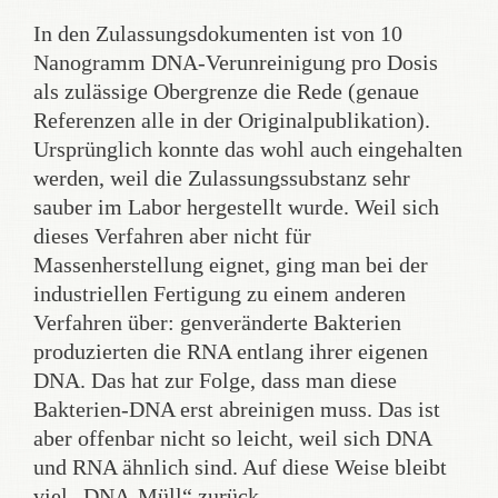
In den Zulassungsdokumenten ist von 10
Nanogramm DNA-Verunreinigung pro Dosis
als zulässige Obergrenze die Rede (genaue
Referenzen alle in der Originalpublikation).
Ursprünglich konnte das wohl auch eingehalten
werden, weil die Zulassungssubstanz sehr
sauber im Labor hergestellt wurde. Weil sich
dieses Verfahren aber nicht für
Massenherstellung eignet, ging man bei der
industriellen Fertigung zu einem anderen
Verfahren über: genveränderte Bakterien
produzierten die RNA entlang ihrer eigenen
DNA. Das hat zur Folge, dass man diese
Bakterien-DNA erst abreinigen muss. Das ist
aber offenbar nicht so leicht, weil sich DNA
und RNA ähnlich sind. Auf diese Weise bleibt
viel „DNA-Müll“ zurück.