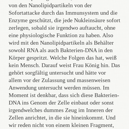
von den Nanolipidpartikeln von der
Sofortattacke durch das Immunsystem und die
Enzyme geschützt, die jede Nukleinsäure sofort
zerlegen, sobald sie irgendwo auftaucht, ohne
eine physiologische Funktion zu haben. Also
wird mit den Nanolipidpartikeln als Behälter
sowohl RNA als auch Bakterien-DNA in den
Körper gespritzt. Welche Folgen das hat, weiß
kein Mensch. Darauf weist Frau König hin. Das
gehört sorgfältig untersucht und hätte vor
allem vor der Zulassung und massenweisen
Anwendung untersucht werden müssen. Im
Moment ist denkbar, dass sich diese Bakterien-
DNA ins Genom der Zelle einbaut oder sonst
irgendwelches dummes Zeug im Inneren der
Zellen anrichtet, in die sie hineinkommt. Und
wir reden nicht von einem kleinen Fragment,