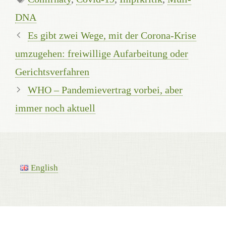
DNA
Es gibt zwei Wege, mit der Corona-Krise
umzugehen: freiwillige Aufarbeitung oder
Gerichtsverfahren
WHO – Pandemievertrag vorbei, aber
immer noch aktuell
English