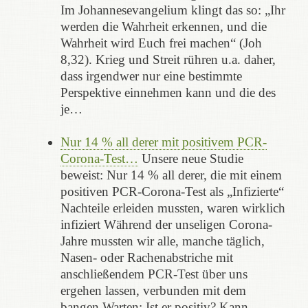
Im Johannesevangelium klingt das so: „Ihr
werden die Wahrheit erkennen, und die
Wahrheit wird Euch frei machen“ (Joh
8,32). Krieg und Streit rühren u.a. daher,
dass irgendwer nur eine bestimmte
Perspektive einnehmen kann und die des
je…
Nur 14 % all derer mit positivem PCR-
Corona-Test…
Unsere neue Studie
beweist: Nur 14 % all derer, die mit einem
positiven PCR-Corona-Test als „Infizierte“
Nachteile erleiden mussten, waren wirklich
infiziert Während der unseligen Corona-
Jahre mussten wir alle, manche täglich,
Nasen- oder Rachenabstriche mit
anschließendem PCR-Test über uns
ergehen lassen, verbunden mit dem
bangen Warten: Ist er positiv? Kann…