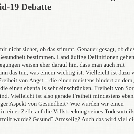
id-19 Debatte
mir nicht sicher, ob das stimmt. Genauer gesagt, ob die
 Gesundheit bestimmen. Landläufige Definitionen gehe
egungen weisen eher darauf hin, dass man auch mit
nn das tun, was einem wichtig ist. Vielleicht ist dazu 
Freiheit von Angst – die einen meistens hindert an dem
 die einen ebenfalls sehr einschränken. Freiheit von So
ind. Vielleicht ist also gerade Freiheit mindestens eben
tiger Aspekt von Gesundheit? Wie würden wir einen
in einer Zelle auf die Vollstreckung seines Todesurteil
urteilt wurde? Gesund? Armselig? Auch das wird viellei