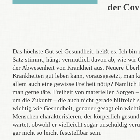
der Cov
Das höchste Gut sei Gesundheit, heißt es. Ich bin 
Satz stimmt, hängt vermutlich davon ab, wie wir
der Abwesenheit von Krankheit aus. Neuere Überl
Krankheiten gut leben kann, vorausgesetzt, man ka
allem auch eine gewisse Freiheit nötig? Nämlich 
man gerne täte. Freiheit von materiellen Sorgen –
um die Zukunft – die auch nicht gerade hilfreich s
wichtig wie Gesundheit, genauer gesagt ein wich
Menschen charakterisieren, der körperlich gesund 
wartet, obwohl er vielleicht sogar unschuldig ver
gar nicht so leicht feststellbar sein.