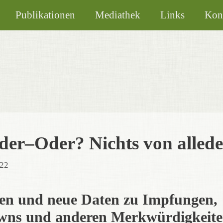
Publikationen
Mediathek
Links
Kon
der–Oder? Nichts von alled
022
n und neue Daten zu Impfungen,
ns und anderen Merkwürdigkeite