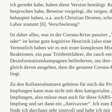
ich geredet habe, haben diese Version bestätigt. 
besprochen habe, Beweise vorgelegt, die zeigen, da
behauptet haben, u.a. auch Christian Drosten, sch
Labor stammt [6]. Verschwörung?
Ist daher alles, was in der Corona-Krise passiert
oder“ ist keine gute kognitive Heuristik (also eine
Vermutlich haben wir es mit einer komplexen Mis
Reaktionen, ein paar Trittbrettfahrer, die rasch 
Desinformationskampagnen beförderten, um ihre 
gleich davon ausgehen, dass die gesamte Corona-
liegt.
Zu den Kollateralnutzern gehören für mich die Pr
Impfungen kann man nicht mit dem kategorialen 
Impfungen, also müsse man auch für diese SARS
Impfung und sei dann ein „Antivaxxer“. Ich zum 
finde ich durchaus sehr sinnvoll und habe ich m