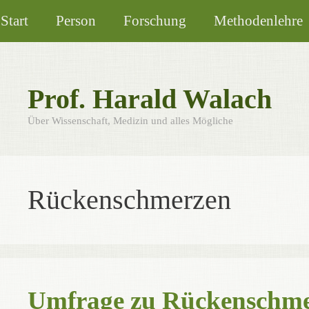
Zum
Start
Person
Forschung
Methodenlehre
Inhalt
springen
Prof. Harald Walach
Über Wissenschaft, Medizin und alles Mögliche
Rückenschmerzen
Umfrage zu Rückenschme