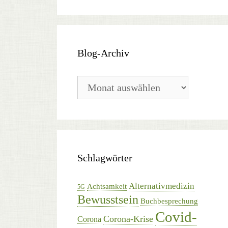
Blog-Archiv
Blog-
Archiv
Schlagwörter
Alternativmedizin
Achtsamkeit
5G
Bewusstsein
Buchbesprechung
Covid-
Corona-Krise
Corona