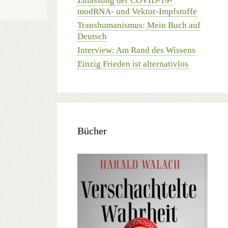
Zulassung der COVID-19-
modRNA- und Vektor-Impfstoffe
Transhumanismus: Mein Buch auf
Deutsch
Interview: Am Rand des Wissens
Einzig Frieden ist alternativlos
Bücher