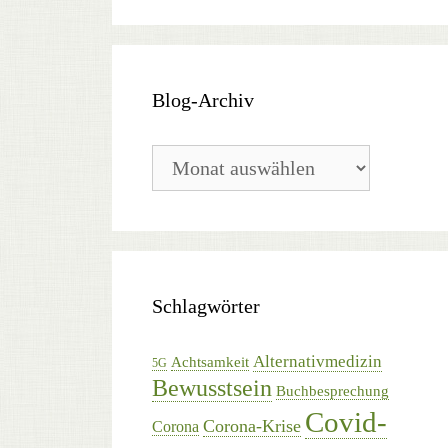
Blog-Archiv
Blog-
Archiv
Schlagwörter
Alternativmedizin
Achtsamkeit
5G
Bewusstsein
Buchbesprechung
Covid-
Corona-Krise
Corona