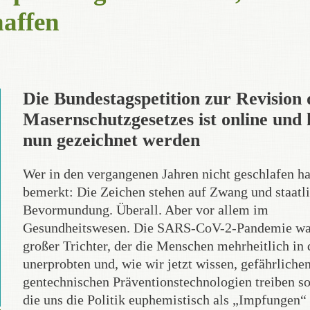
haffen
Die Bundestagspetition zur Revision 
Masernschutzgesetzes ist online und
nun gezeichnet werden
Wer in den vergangenen Jahren nicht geschlafen ha
bemerkt: Die Zeichen stehen auf Zwang und staatl
Bevormundung. Überall. Aber vor allem im
Gesundheitswesen. Die SARS-CoV-2-Pandemie wa
großer Trichter, der die Menschen mehrheitlich in 
unerprobten und, wie wir jetzt wissen, gefährliche
gentechnischen Präventionstechnologien treiben sol
die uns die Politik euphemistisch als „Impfungen“