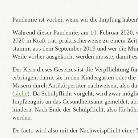
Pandemie ist vorbei, wenn wir die Impfung haben
Während dieser Pandemie, am 10. Februar 2020, 
2020 in Kraft trat, praktischerweise zu einem Zeit
stammt aus dem September 2019 und wer die Minis
Weile vorher ausgekocht werden musste, damit es
Der Kern dieses Gesetzes ist die Verpflichtung f
erbringen, damit sie in den Kindergarten oder d
Masern durch Antikörpertiter nachweisen, also dur
(
siehe
). Da Schulpflicht vorgeht, wird zwar mögli
Impfzeugnis an das Gesundheitsamt gemeldet, abe
hindern. Nach Ende der Schulpflicht, also für hö
werden.
De facto wird also mit der Nachweispflicht einer