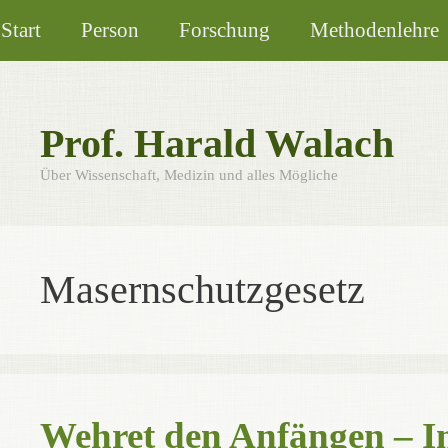
Zum
Start
Person
Forschung
Methodenlehre
Inhalt
springen
Prof. Harald Walach
Über Wissenschaft, Medizin und alles Mögliche
Masernschutzgesetz
Wehret den Anfängen – I