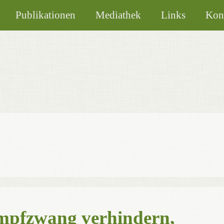
Publikationen
Mediathek
Links
Kon
mpfzwang verhindern,