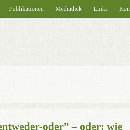
Publikationen
Mediathek
Links
Kon
entweder-oder” – oder: wie