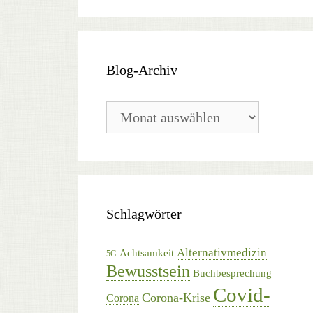
Blog-Archiv
Blog-
Archiv
Schlagwörter
Alternativmedizin
Achtsamkeit
5G
Bewusstsein
Buchbesprechung
Covid-
Corona-Krise
Corona