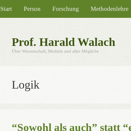
Zum
Start
Person
Forschung
Methodenlehre
Inhalt
springen
Prof. Harald Walach
Über Wissenschaft, Medizin und alles Mögliche
Logik
“Sowohl als auch” statt “