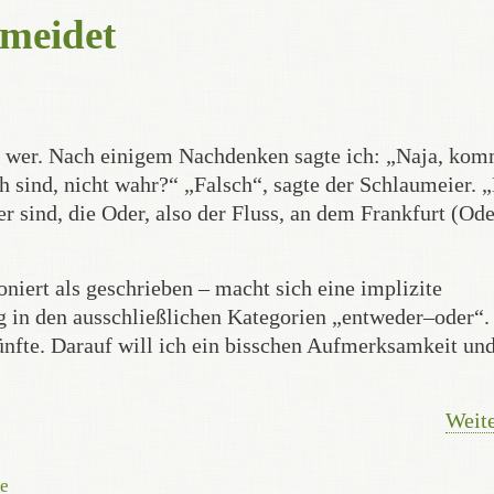
rmeidet
ich wer. Nach einigem Nachdenken sagte ich: „Naja, ko
ich sind, nicht wahr?“ „Falsch“, sagte der Schlaumeier. 
er sind, die Oder, also der Fluss, an dem Frankfurt (Ode
oniert als geschrieben – macht sich eine implizite
 in den ausschließlichen Kategorien „entweder–oder“.
ünfte. Darauf will ich ein bisschen Aufmerksamkeit und
Weite
ie