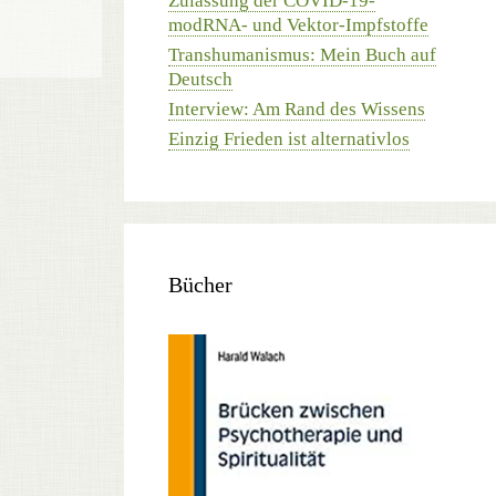
Zulassung der COVID-19-
modRNA- und Vektor-Impfstoffe
Transhumanismus: Mein Buch auf
Deutsch
Interview: Am Rand des Wissens
Einzig Frieden ist alternativlos
Bücher