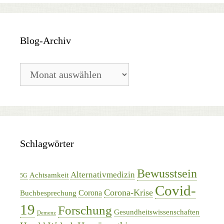
Blog-Archiv
Blog-
Archiv
Schlagwörter
Bewusstsein
Alternativmedizin
Achtsamkeit
5G
Covid-
Corona-Krise
Corona
Buchbesprechung
19
Forschung
Gesundheitswissenschaften
Demenz