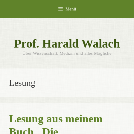
Zum
Menü
Inhalt
springen
Prof. Harald Walach
Über Wissenschaft, Medizin und alles Mögliche
Lesung
Lesung aus meinem
Buch „Die