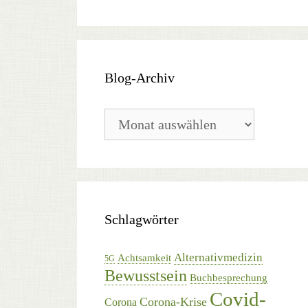
Blog-Archiv
Blog-
Archiv
Schlagwörter
Alternativmedizin
Achtsamkeit
5G
Bewusstsein
Buchbesprechung
Covid-
Corona-Krise
Corona