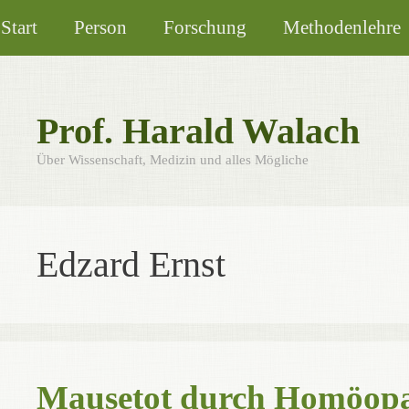
Zum
Start
Person
Forschung
Methodenlehre
Inhalt
springen
Prof. Harald Walach
Über Wissenschaft, Medizin und alles Mögliche
Edzard Ernst
Mausetot durch Homöopat