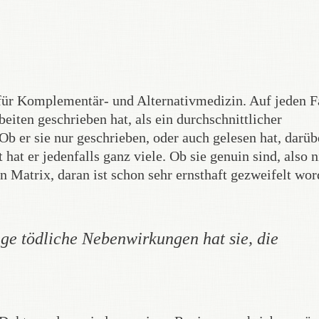
r für Komplementär- und Alternativmedizin. Auf jeden Fa
eiten geschrieben hat, als ein durchschnittlicher
Ob er sie nur geschrieben, oder auch gelesen hat, darüb
t hat er jedenfalls ganz viele. Ob sie genuin sind, also n
n Matrix, daran ist schon sehr ernsthaft gezweifelt wo
ige tödliche Nebenwirkungen hat sie, die