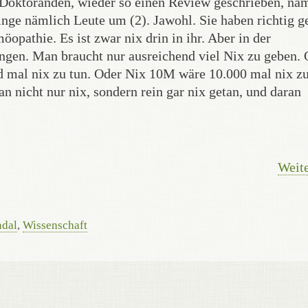
er Doktoranden, wieder so einen Review geschrieben, nä
nge nämlich Leute um (2). Jawohl. Sie haben richtig g
opathie. Es ist zwar nix drin in ihr. Aber in der
gen. Man braucht nur ausreichend viel Nix zu geben. 
nd mal nix zu tun. Oder Nix 10M wäre 10.000 mal nix zu
 man nicht nur nix, sondern rein gar nix getan, und daran
Weite
ndal
,
Wissenschaft