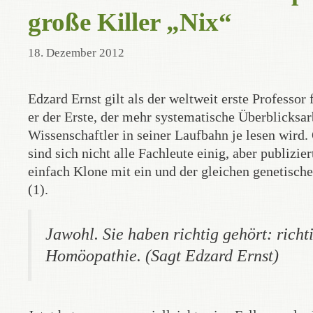
große Killer „Nix“
18. Dezember 2012
Edzard Ernst gilt als der weltweit erste Professo
er der Erste, der mehr systematische Überblicksarb
Wissenschaftler in seiner Laufbahn je lesen wird. 
sind sich nicht alle Fachleute einig, aber publizier
einfach Klone mit ein und der gleichen genetische
(1).
Jawohl. Sie haben richtig gehört: richt
Homöopathie. (Sagt Edzard Ernst)