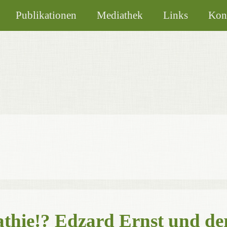
Publikationen
Mediathek
Links
Kon
hie!? Edzard Ernst und de