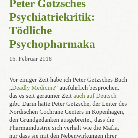
Peter Gøtzsches
Psychiatriekritik:
Tödliche
Psychopharmaka
16. Februar 2018
Vor einiger Zeit habe ich Peter Gøtzsches Buch
„
Deadly Medicine
“ ausführlich besprochen,
das es seit geraumer Zeit
auch auf Deutsch
gibt. Darin hatte Peter Gøtzsche, der Leiter des
Nordischen Cochrane Centers in Kopenhagen,
den Grundgedanken ausgebreitet, dass die
Pharmaindustrie sich verhält wie die Mafia,
nur dass sie mit den Nebenwirkungen ihrer