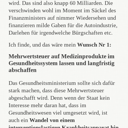
wird. Das sind also knapp 60 Milliarden. Die
verschwinden wohl im Moment im Säckel des
Finanzministers auf nimmer Wiedersehen und
finanzieren milde Gaben für die Autoindustrie,
Darlehen für irgendwelche Bürgschaften etc.
Ich finde, und das wäre mein
Wunsch Nr 1:
Mehrwertsteuer auf Medizinprodukte im
Gesundheitssystem lassen und langfristig
abschaffen
Das Gesundheitsministerium sollte sich dafür
stark machen, dass diese Mehrwertsteuer
abgeschafft wird. Denn wenn der Staat kein
Interesse mehr daran hat, dass im
Gesundheitswesen viel umgesetzt wird, ist
auch ein
Wandel von einem
interventionslastigen Krankheitsapparat hin