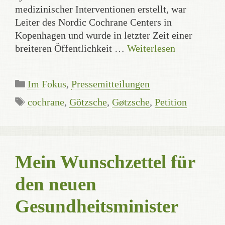
medizinischer Interventionen erstellt, war
Leiter des Nordic Cochrane Centers in
Kopenhagen und wurde in letzter Zeit einer
breiteren Öffentlichkeit …
Weiterlesen
Kategorien
Im Fokus
,
Pressemitteilungen
Schlagwörter
cochrane
,
Götzsche
,
Gøtzsche
,
Petition
Mein Wunschzettel für
den neuen
Gesundheitsminister