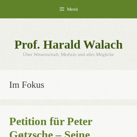
Zum
Menü
Inhalt
springen
Prof. Harald Walach
Über Wissenschaft, Medizin und alles Mögliche
Im Fokus
Petition für Peter
Gøtzsche – Seine