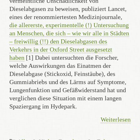
vermeintliche Unschädlichkeit von
Dieselabgasen zu beweisen, publiziert Lancet,
eines der renommiertesten Medizinjournale,
die allererste, experimentelle (!) Untersuchung
an Menschen, die sich – wie wir alle in Städten
– freiwillig (!!) den Dieselabgasen des
Verkehrs in der Oxford Street ausgesetzt
haben
[1] Dabei untersuchten die Forscher,
welche Auswirkungen das Einatmen der
Dieselabgase (Stickoxid, Feinstäube), des
Gummiabriebs und des Lärms auf Symptome,
Lungenfunktion und Gefäßwiderstand hat und
verglichen diese Situation mit einem langen
Spaziergang im Hydepark.
Weiterlesen