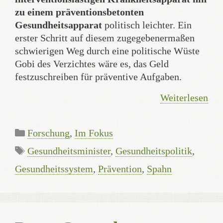
zu einem präventionsbetonten
Gesundheitsapparat
politisch leichter. Ein
erster Schritt auf diesem zugegebenermaßen
schwierigen Weg durch eine politische Wüste
Gobi des Verzichtes wäre es, das Geld
festzuschreiben für präventive Aufgaben.
Weiterlesen
Kategorien
Forschung
,
Im Fokus
Schlagwörter
Gesundheitsminister
,
Gesundheitspolitik
,
Gesundheitssystem
,
Prävention
,
Spahn