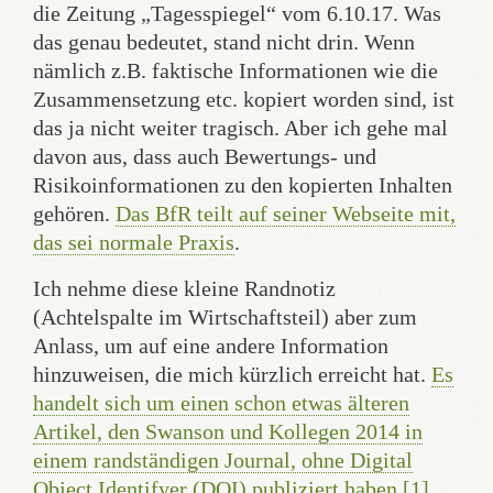
die Zeitung „Tagesspiegel“ vom 6.10.17. Was
das genau bedeutet, stand nicht drin. Wenn
nämlich z.B. faktische Informationen wie die
Zusammensetzung etc. kopiert worden sind, ist
das ja nicht weiter tragisch. Aber ich gehe mal
davon aus, dass auch Bewertungs- und
Risikoinformationen zu den kopierten Inhalten
gehören.
Das BfR teilt auf seiner Webseite mit,
das sei normale Praxis
.
Ich nehme diese kleine Randnotiz
(Achtelspalte im Wirtschaftsteil) aber zum
Anlass, um auf eine andere Information
hinzuweisen, die mich kürzlich erreicht hat.
Es
handelt sich um einen schon etwas älteren
Artikel, den Swanson und Kollegen 2014 in
einem randständigen Journal, ohne Digital
Object Identifyer (DOI) publiziert haben [1]
.