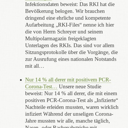
Infektionsdaten beweist: Das RKI hat die
Bevölkerung belogen. Wir brauchen
dringend eine ehrliche und kompetente
Aufarbeitung „RKI-Files“ nenne ich hier
die von Herrn Schreyer und seinem
Multipolarmagazin freigeklagten
Unterlagen des RKIs. Das sind vor allem
Sitzungsprotokolle über die Vorgänge, die
zur Ausrufung eines nationalen Notstands
mit all…
Nur 14 % all derer mit positivem PCR-
Corona-Test…
Unsere neue Studie
beweist: Nur 14 % all derer, die mit einem
positiven PCR-Corona-Test als „Infizierte“
Nachteile erleiden mussten, waren wirklich
infiziert Während der unseligen Corona-
Jahre mussten wir alle, manche täglich,
Nasen- oder Rachenabstriche mit