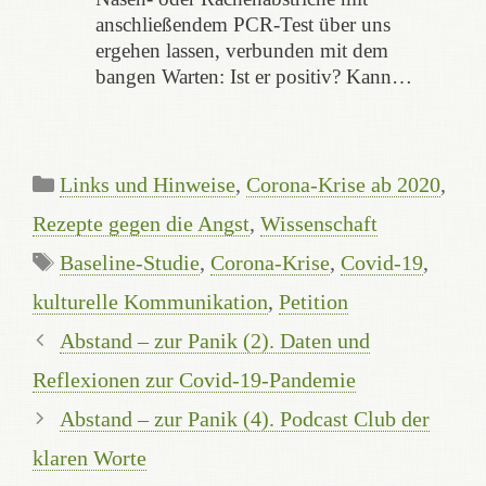
anschließendem PCR-Test über uns
ergehen lassen, verbunden mit dem
bangen Warten: Ist er positiv? Kann…
Kategorien
Links und Hinweise
,
Corona-Krise ab 2020
,
Rezepte gegen die Angst
,
Wissenschaft
Schlagwörter
Baseline-Studie
,
Corona-Krise
,
Covid-19
,
kulturelle Kommunikation
,
Petition
Abstand – zur Panik (2). Daten und
Reflexionen zur Covid-19-Pandemie
Abstand – zur Panik (4). Podcast Club der
klaren Worte