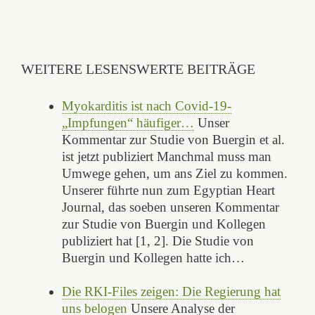
WEITERE LESENSWERTE BEITRÄGE
Myokarditis ist nach Covid-19-
„Impfungen“ häufiger…
Unser
Kommentar zur Studie von Buergin et al.
ist jetzt publiziert Manchmal muss man
Umwege gehen, um ans Ziel zu kommen.
Unserer führte nun zum Egyptian Heart
Journal, das soeben unseren Kommentar
zur Studie von Buergin und Kollegen
publiziert hat [1, 2]. Die Studie von
Buergin und Kollegen hatte ich…
Die RKI-Files zeigen: Die Regierung hat
uns belogen
Unsere Analyse der