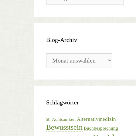
Kategorien
Blog-Archiv
Blog-
Archiv
Schlagwörter
Alternativmedizin
Achtsamkeit
5G
Bewusstsein
Buchbesprechung