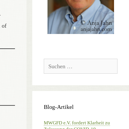
.
 of
Suchen
nach:
Blog-Artikel
MWGFD e.V. fordert Klarheit zu