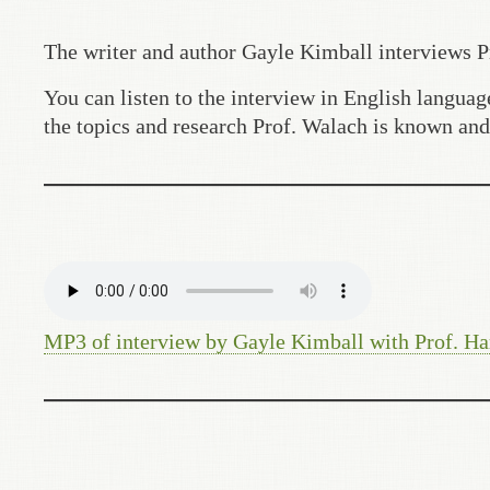
The writer and author Gayle Kimball interviews Pr
You can listen to the interview in English langua
the topics and research Prof. Walach is known an
MP3 of interview by Gayle Kimball with Prof. H