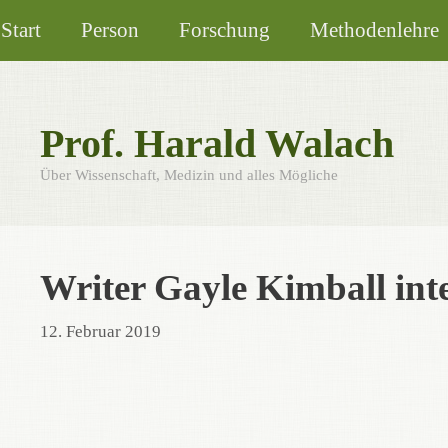
Zum
Start
Person
Forschung
Methodenlehre
Inhalt
springen
Prof. Harald Walach
Über Wissenschaft, Medizin und alles Mögliche
Writer Gayle Kimball int
12. Februar 2019