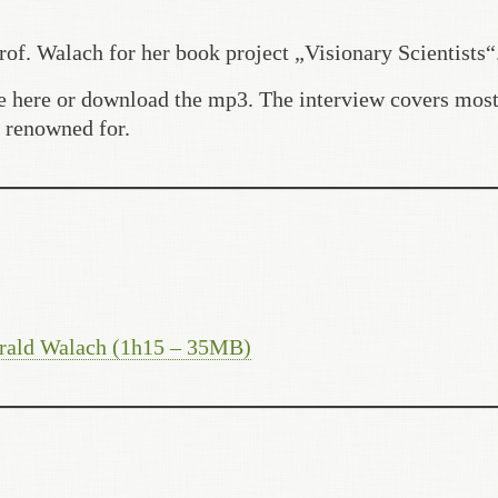
of. Walach for her book project „Visionary Scientists“
ge here or download the mp3. The interview covers most
d renowned for.
arald Walach (1h15 – 35MB)