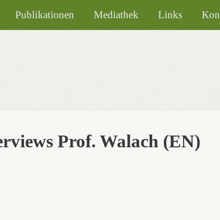
Publikationen
Mediathek
Links
Kon
erviews Prof. Walach (EN)