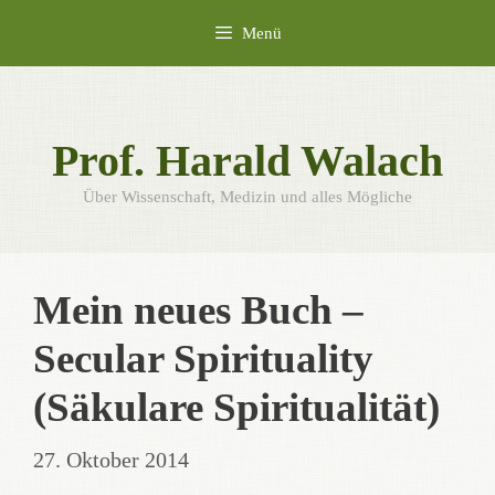
Zum
Menü
Inhalt
springen
Prof. Harald Walach
Über Wissenschaft, Medizin und alles Mögliche
Mein neues Buch –
Secular Spirituality
(Säkulare Spiritualität)
27. Oktober 2014