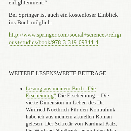
enlightenment.“
Bei Springer ist auch ein kostenloser Einblick
ins Buch möglich:
http://www.springer.com/social+sciences/religi
ous+studies/book/978-3-319-09344-4
WEITERE LESENSWERTE BEITRÄGE
Lesung aus meinem Buch "Die
Erscheinung"
Die Erscheinung – Die
vierte Dimension im Leben des Dr.
Winfried Noethrich Für den Kontrafunk
habe ich aus meinem aktuellen Roman
gelesen: Der Sekretär von Kardinal Katz,
Dr. Winfried Noethrich, ersinnt den Plan,