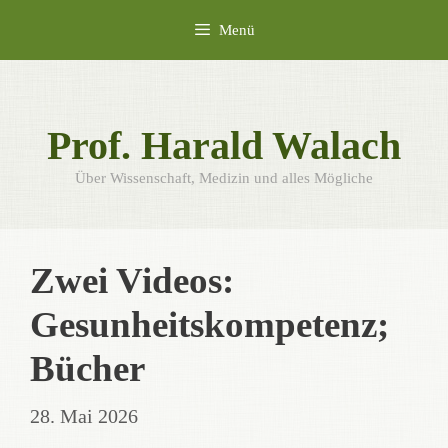
Zum
Menü
Inhalt
springen
Prof. Harald Walach
Über Wissenschaft, Medizin und alles Mögliche
Zwei Videos:
Gesunheitskompetenz;
Bücher
28. Mai 2026